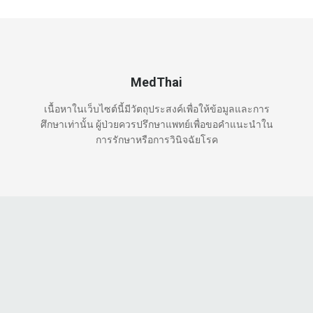
MedThai
เนื้อหาในเว็บไซต์นี้มีวัตถุประสงค์เพื่อให้ข้อมูลและการ
ศึกษาเท่านั้น ผู้ป่วยควรปรึกษาแพทย์เพื่อขอคำแนะนำใน
การรักษาหรือการวินิจฉัยโรค