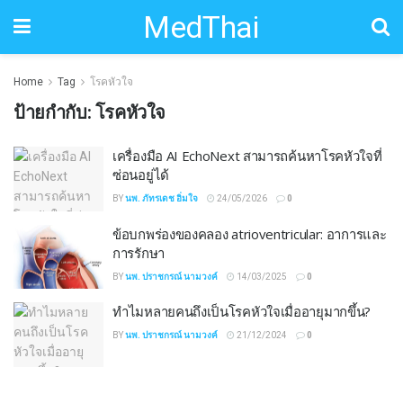
MedThai
Home
Tag
โรคหัวใจ
ป้ายกำกับ:
โรคหัวใจ
เครื่องมือ AI EchoNext สามารถค้นหาโรคหัวใจที่
ซ่อนอยู่ได้
BY
นพ. ภัทรเดช อิ่มใจ
24/05/2026
0
ข้อบกพร่องของคลอง atrioventricular: อาการและ
การรักษา
BY
นพ. ปราชกรณ์ นามวงค์
14/03/2025
0
ทำไมหลายคนถึงเป็นโรคหัวใจเมื่ออายุมากขึ้น?
BY
นพ. ปราชกรณ์ นามวงค์
21/12/2024
0