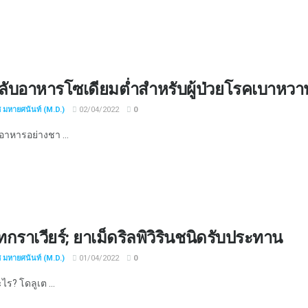
ลับอาหารโซเดียมต่ำสำหรับผู้ป่วยโรคเบาหวา
ช มหายศนันท์ (M.D.)
02/04/2022
0
อาหารอย่างชา ...
ทกราเวียร์; ยาเม็ดริลพิวิรินชนิดรับประทาน
ช มหายศนันท์ (M.D.)
01/04/2022
0
ะไร? โดลูเต ...