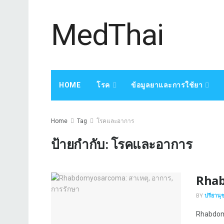
MedThai
HOME
โรค
ข้อมูลยาและการใช้ยา
Home
Tag
โรคและอาการ
ป้ายกำกับ:
โรคและอาการ
Rhab
BY
ปรียานุ
Rhabdomy