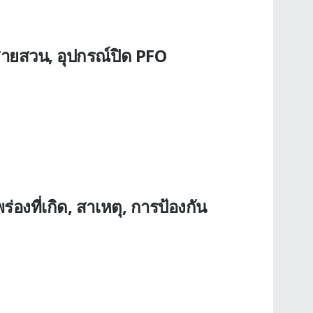
สายสวน, อุปกรณ์ปิด PFO
งที่เกิด, สาเหตุ, การป้องกัน