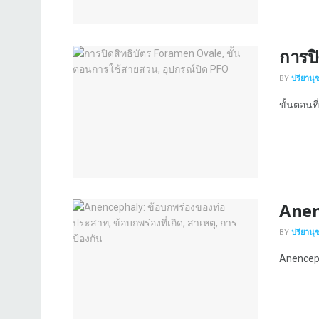
การป
BY
ปรียานุ
ขั้นตอนที
Anenc
BY
ปรียานุ
Anenceph