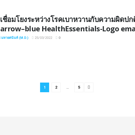
เชื่อมโยงระหว่างโรคเบาหวานกับความผิดปกต
-arrow–blue HealthEssentials-Logo email
ช มหายศนันท์ (M.D.)
25/03/2022
0
1
2
…
5