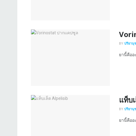
Vori
BY
ปรียานุ
ยานี้คืออ
แท็บเ
BY
ปรียานุ
ยานี้คืออะ