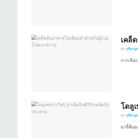
เคล็ด
BY
ปรียานุ
การเลือก
โดลูเ
BY
ปรียานุ
ยานี้คืออ