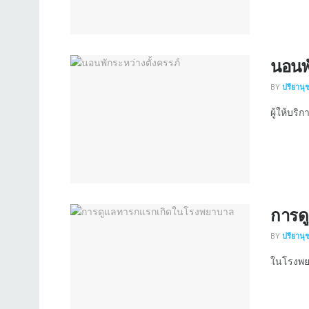
นอนพั
BY
ปรียานุ
ผู้ให้บริ
การด
BY
ปรียานุ
ในโรงพย