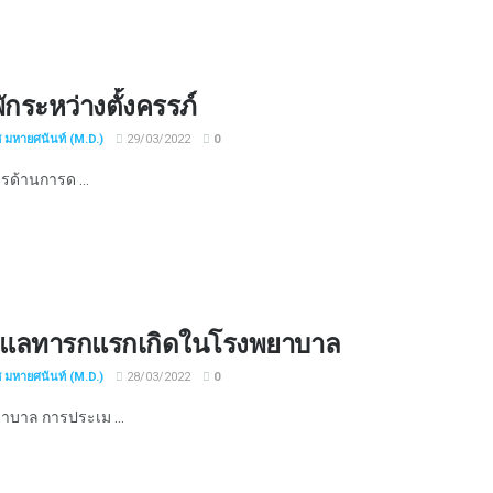
กระหว่างตั้งครรภ์
ช มหายศนันท์ (M.D.)
29/03/2022
0
การด้านการด ...
ูแลทารกแรกเกิดในโรงพยาบาล
ช มหายศนันท์ (M.D.)
28/03/2022
0
าบาล การประเม ...