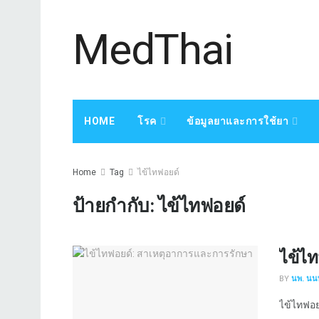
MedThai
HOME
โรค
ข้อมูลยาและการใช้ยา
Home
Tag
ไข้ไทฟอยด์
ป้ายกำกับ:
ไข้ไทฟอยด์
ไข้ไ
BY
นพ. นนท
ไข้ไทฟอยด