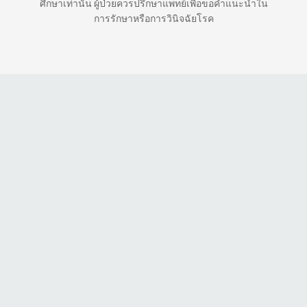
ศึกษาเท่านั้น ผู้ป่วยควรปรึกษาแพทย์เพื่อขอคำแนะนำใน
การรักษาหรือการวินิจฉัยโรค