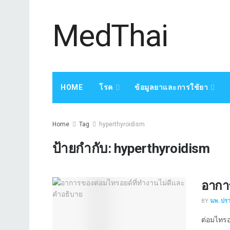
MedThai
HOME
โรค
ข้อมูลยาและการใช้ยา
Home
Tag
hyperthyroidism
ป้ายกำกับ:
hyperthyroidism
อากา
BY
นพ. ปร
ต่อมไทรอย