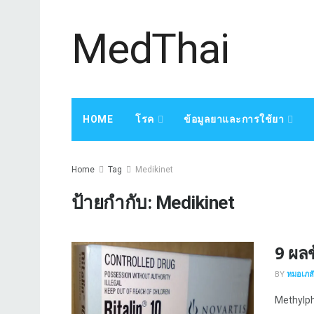
MedThai
HOME
โรค
ข้อมูลยาและการใช้ยา
Home
Tag
Medikinet
ป้ายกำกับ:
Medikinet
9 ผล
BY
หมอเภสัช
Methylphe