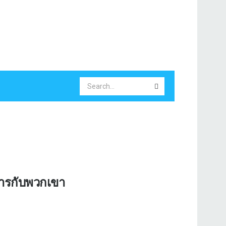
การกับพวกเขา