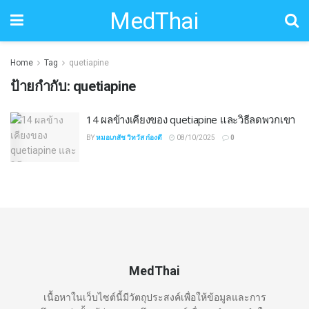
MedThai
Home
Tag
quetiapine
ป้ายกำกับ:
quetiapine
14 ผลข้างเคียงของ quetiapine และวิธีลดพวกเขา
BY
หมอเภสัช วิทวัส ก๋องดี
08/10/2025
0
MedThai
เนื้อหาในเว็บไซต์นี้มีวัตถุประสงค์เพื่อให้ข้อมูลและการ