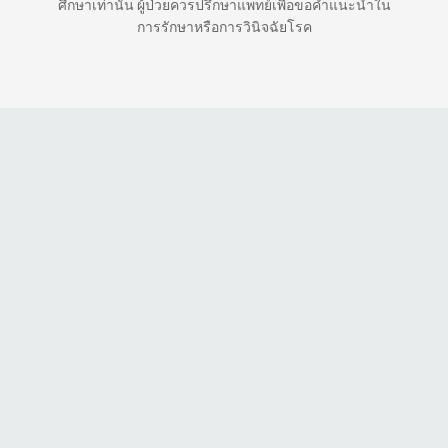
ศึกษาเท่านั้น ผู้ป่วยควรปรึกษาแพทย์เพื่อขอคำแนะนำใน
การรักษาหรือการวินิจฉัยโรค