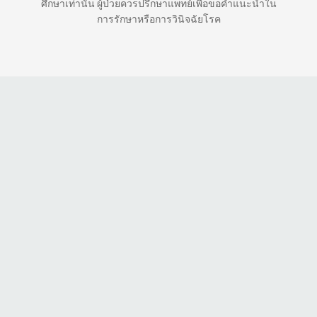
ศึกษาเท่านั้น ผู้ป่วยควรปรึกษาแพทย์เพื่อขอคำแนะนำใน
การรักษาหรือการวินิจฉัยโรค