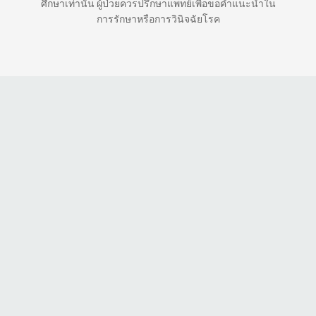
ศึกษาเท่านั้น ผู้ป่วยควรปรึกษาแพทย์เพื่อขอคำแนะนำใน
การรักษาหรือการวินิจฉัยโรค