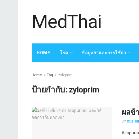
MedThai
HOME
โรค
ข้อมูลยาและการใช้ยา
Home
Tag
zyloprim
ป้ายกำกับ:
zyloprim
ผลข้า
BY
หมอเภสัช
Allopurino