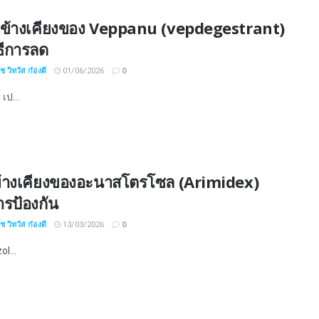
ข้างเคียงของ Veppanu (vepdegestrant)
ธีการลด
 วิทวัส ก๋องดี
01/06/2026
0
เป...
้างเคียงของอะนาสโตรโซล (Arimidex)
รป้องกัน
 วิทวัส ก๋องดี
13/03/2026
0
l...