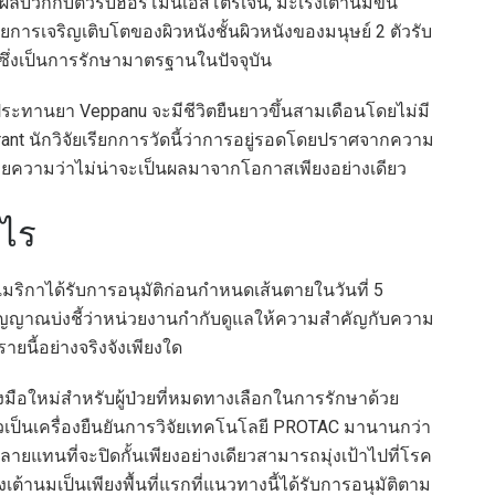
ห้ผลบวกกับตัวรับฮอร์โมนเอสโตรเจน, มะเร็งเต้านมขั้น
ยการเจริญเติบโตของผิวหนังชั้นผิวหนังของมนุษย์ 2 ตัวรับ
ant ซึ่งเป็นการรักษามาตรฐานในปัจจุบัน
ับประทานยา Veppanu จะมีชีวิตยืนยาวขึ้นสามเดือนโดยไม่มี
estrant นักวิจัยเรียกการวัดนี้ว่าการอยู่รอดโดยปราศจากความ
ายความว่าไม่น่าจะเป็นผลมาจากโอกาสเพียงอย่างเดียว
ะไร
าได้รับการอนุมัติก่อนกำหนดเส้นตายในวันที่ 5
นสัญญาณบ่งชี้ว่าหน่วยงานกำกับดูแลให้ความสำคัญกับความ
ยนี้อย่างจริงจังเพียงใด
องมือใหม่สำหรับผู้ป่วยที่หมดทางเลือกในการรักษาด้วย
วเป็นเครื่องยืนยันการวิจัยเทคโนโลยี PROTAC มานานกว่า
ายแทนที่จะปิดกั้นเพียงอย่างเดียวสามารถมุ่งเป้าไปที่โรค
งเต้านมเป็นเพียงพื้นที่แรกที่แนวทางนี้ได้รับการอนุมัติตาม