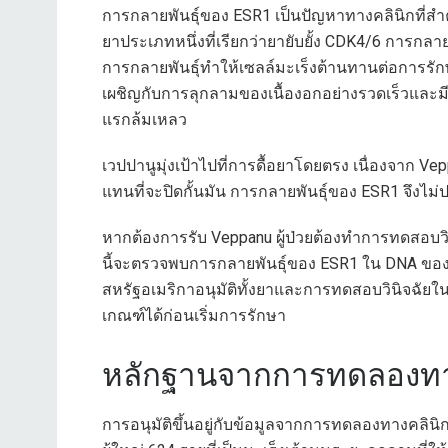
การกลายพันธุ์ของ ESR1 เป็นปัญหาทางคลินิกที่สำค
ยาประเภทหนึ่งที่เรียกว่ายายับยั้ง CDK4/6 การกลา
การกลายพันธุ์ทำให้เซลล์มะเร็งต้านทานต่อการรักษาด
เผชิญกับการลุกลามของเนื้องอกอย่างรวดเร็วและ
แรกล้มเหลว
เวปปานูมุ่งเป้าไปที่การดื้อยาโดยตรง เนื่องจาก 
แทนที่จะปิดกั้นมัน การกลายพันธุ์ของ ESR1 จึงไม่ป
หากต้องการรับ Veppanu ผู้ป่วยต้องทำการทดสอบวิน
นี้จะตรวจพบการกลายพันธุ์ของ ESR1 ใน DNA ข
สหรัฐอเมริกาอนุมัติทั้งยาและการทดสอบวินิจฉัยในว
เกณฑ์ได้ก่อนเริ่มการรักษา
หลักฐานจากการทดลองทา
การอนุมัติขึ้นอยู่กับข้อมูลจากการทดลองทางคลินิก