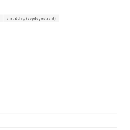
ยาเวปปานู (vepdegestrant)