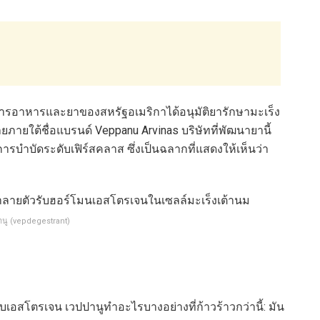
ารอาหารและยาของสหรัฐอเมริกาได้อนุมัติยารักษามะเร็ง
ายภายใต้ชื่อแบรนด์ Veppanu Arvinas บริษัทที่พัฒนายานี้
การบำบัดระดับเฟิร์สคลาส ซึ่งเป็นฉลากที่แสดงให้เห็นว่า
นู (vepdegestrant)
บเอสโตรเจน เวปปานูทำอะไรบางอย่างที่ก้าวร้าวกว่านี้: มัน