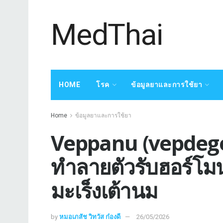
MedThai
HOME
โรค
ข้อมูลยาและการใช้ยา
Home
ข้อมูลยาและการใช้ยา
Veppanu (vepdeges
ทำลายตัวรับฮอร์โม
มะเร็งเต้านม
by
หมอเภสัช วิทวัส ก๋องดี
26/05/2026