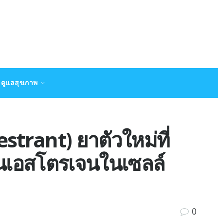
ดูแลสุขภาพ
trant) ยาตัวใหม่ที่
นเอสโตรเจนในเซลล์
0