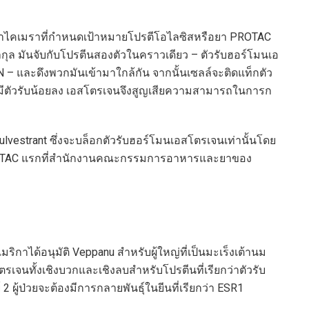
กว่ายาไคเมราที่กำหนดเป้าหมายโปรตีโอไลซิสหรือยา PROTAC
กุล มันจับกับโปรตีนสองตัวในคราวเดียว – ตัวรับฮอร์โมนเอ
– และดึงพวกมันเข้ามาใกล้กัน จากนั้นเซลล์จะติดแท็กตัว
อมีตัวรับน้อยลง เอสโตรเจนจึงสูญเสียความสามารถในการก
fulvestrant ซึ่งจะบล็อกตัวรับฮอร์โมนเอสโตรเจนเท่านั้นโดย
PROTAC แรกที่สำนักงานคณะกรรมการอาหารและยาของ
ได้อนุมัติ Veppanu สำหรับผู้ใหญ่ที่เป็นมะเร็งเต้านม
รเจนทั้งเชิงบวกและเชิงลบสำหรับโปรตีนที่เรียกว่าตัวรับ
 ผู้ป่วยจะต้องมีการกลายพันธุ์ในยีนที่เรียกว่า ESR1