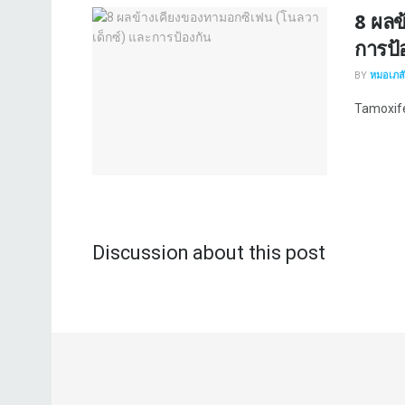
8 ผลข
การป้
BY
หมอเภสัช
Tamoxife
Discussion about this post