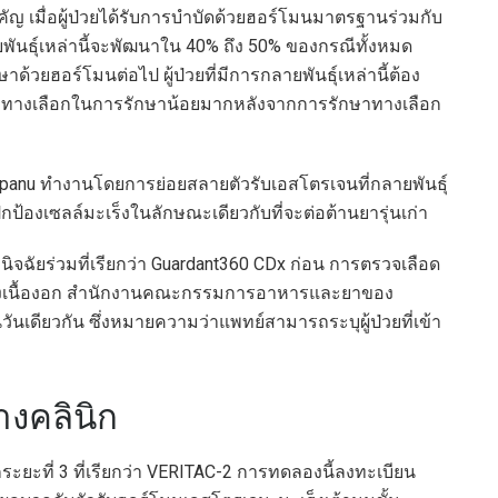
ัญ เมื่อผู้ป่วยได้รับการบำบัดด้วยฮอร์โมนมาตรฐานร่วมกับ
ยพันธุ์เหล่านี้จะพัฒนาใน 40% ถึง 50% ของกรณีทั้งหมด
้วยฮอร์โมนต่อไป ผู้ป่วยที่มีการกลายพันธุ์เหล่านี้ต้อง
มีทางเลือกในการรักษาน้อยมากหลังจากการรักษาทางเลือก
Veppanu ทำงานโดยการย่อยสลายตัวรับเอสโตรเจนที่กลายพันธุ์
กป้องเซลล์มะเร็งในลักษณะเดียวกับที่จะต่อต้านยารุ่นเก่า
ิจฉัยร่วมที่เรียกว่า Guardant360 CDx ก่อน การตรวจเลือด
องเนื้องอก สำนักงานคณะกรรมการอาหารและยาของ
ันเดียวกัน ซึ่งหมายความว่าแพทย์สามารถระบุผู้ป่วยที่เข้า
งคลินิก
ระยะที่ 3 ที่เรียกว่า VERITAC-2 การทดลองนี้ลงทะเบียน