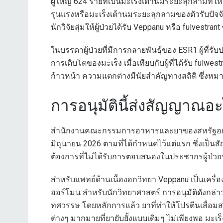
ผู้ใหญ่ 624 รายที่เป็นมะเร็งเต้านมระยะลุกลามที่ใ
รุนแรงหรือมะเร็งเต้านมระยะลุกลามของตัวรับปัจจั
นักวิจัยสุ่มให้ผู้ป่วยได้รับ Veppanu หรือ fulvestr
ในบรรดาผู้ป่วยที่มีการกลายพันธุ์ของ ESR1 ผู้ที่ร
การเติบโตของมะเร็ง เมื่อเทียบกับผู้ที่ได้รับ fulw
ก้าวหน้า ความแตกต่างมีนัยสำคัญทางสถิติ ซึ่งหม
การอนุมัตินี้ส่งสัญญาณอ
สำนักงานคณะกรรมการอาหารและยาของสหรัฐอเมริก
มิถุนายน 2026 ตามที่ได้กำหนดไว้แต่แรก ซึ่งเป็
ต้องการที่ไม่ได้รับการตอบสนองในประชากรผู้ป่วยรา
สำหรับแพทย์ด้านเนื้องอกวิทยา Veppanu เป็นเครื่
ฮอร์โมน สำหรับนักวิทยาศาสตร์ การอนุมัติดังกล่า
ทศวรรษ โดยหลักการแล้ว ยาที่ทำให้โปรตีนเสื่อมสล
ต่างๆ มากมายที่ยายับยั้งแบบเดิมๆ ไม่เพียงพอ มะเร็