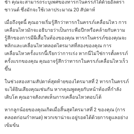
ช้า คุณจะสามารถระบุเพศของทารกในครรภ์ได้ด้วยอัลตรา
ซาวนด์ ซึ่งมักจะใช้เวลาประมาณ 20 สัปดาห์
เมื่อถึงจุดนี้ คุณอาจเริ่มรู้สึกว่าทารกในครรภ์เคลื่อนไหว การ
เคลื่อนไหวมักจะอธิบายว่าเป็นกระพือปีกหรือคล้ายกับความ
รู้สึกของการมีผีเสื้อในท้องของคุณ ทารกในครรภ์ของคุณจะ
พลิกและเคลื่อนไหวตลอดไตรมาสที่สองของคุณ การ
เคลื่อนไหวครั้งแรกนี้เรียกว่าการเร่ง หากนี่ไม่ใช่การตั้งครรภ์
ครั้งแรกของคุณ คุณอาจรู้สึกว่าทารกในครรภ์เคลื่อนไหวเร็ว
ขึ้น
ในช่วงสองสามสัปดาห์สุดท้ายของไตรมาสที่ 2 ทารกในครรภ์
จะได้ยินเสียงคุณเช่นกัน หากคุณพูดคุยกับหน้าท้องที่กำลัง
เติบโต คุณอาจสังเกตเห็นการเคลื่อนไหวตอบโต้
หากลูกน้อยของคุณเกิดเมื่อสิ้นสุดไตรมาสที่ 2 ของคุณ (การ
คลอดก่อนกำหนด) พวกเขาน่าจะอยู่รอดได้ด้วยการดูแลอย่าง
เข้มข้น