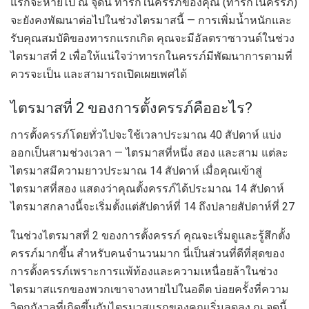
แรกจะหายไป ณ จุดนี้ ทารกในครรภ์ของคุณ (ทารกในครรภ์)
จะยังคงพัฒนาต่อไปในช่วงไตรมาสนี้ — การเพิ่มน้ำหนักและ
รับคุณสมบัติของทารกแรกเกิด คุณจะมีอัลตราซาวนด์ในช่วง
ไตรมาสที่ 2 เพื่อให้แน่ใจว่าทารกในครรภ์มีพัฒนาการตามที่
ควรจะเป็น และสามารถเปิดเผยเพศได้
ไตรมาสที่ 2 ของการตั้งครรภ์คืออะไร?
การตั้งครรภ์โดยทั่วไปจะใช้เวลาประมาณ 40 สัปดาห์ แบ่ง
ออกเป็นสามช่วงเวลา — ไตรมาสที่หนึ่ง สอง และสาม แต่ละ
ไตรมาสมีความยาวประมาณ 14 สัปดาห์ เมื่อคุณเข้าสู่
ไตรมาสที่สอง แสดงว่าคุณตั้งครรภ์ได้ประมาณ 14 สัปดาห์
ไตรมาสกลางนี้จะเริ่มตั้งแต่สัปดาห์ที่ 14 ถึงปลายสัปดาห์ที่ 27
ในช่วงไตรมาสที่ 2 ของการตั้งครรภ์ คุณจะเริ่มดูและรู้สึกตั้ง
ครรภ์มากขึ้น สำหรับคนจำนวนมาก นี่เป็นส่วนที่ดีที่สุดของ
การตั้งครรภ์เพราะการแพ้ท้องและความเหนื่อยล้าในช่วง
ไตรมาสแรกของพวกเขาจางหายไปในอดีต บ่อยครั้งที่ความ
วิตกกังวลที่เกิดขึ้นกับไตรมาสแรกของคุณเริ่มลดลง ณ จุดนี้