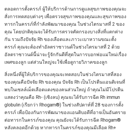
ตลอดการตั้งครรภ์ ผู้ให้บริการด้านการดูแลสุขภาพของคุณจะ
สั่งการทดสอบต่างๆ เพื่อตรวจสุขภาพของคุณและสุขภาพของ
ทารกในครรภ์ที่กำลังพัฒนาของคุณ ในช่วงไตรมาสที่ 2 ของ
คุณ โดยปกติคุณจะได้รับการตรวจคัดกรองบางสิ่งที่แตกต่าง
กัน รวมถึงปัจจัย Rh ของเลือดและภาวะเบาหวานขณะตั้ง
ครรภ์ คุณจะต้องทำอัลตราซาวนด์ในช่วงไตรมาสที่ 2 ด้วย
อัลตราซาวนด์นี้น่าจะรู้จักกันดีที่สุดในการบอกพ่อแม่ใหม่เรื่อง
เพศของลูก แต่ส่วนใหญ่จะใช้เพื่อดูกายวิภาคของลูก
สิ่งหนึ่งที่ผู้ให้บริการของคุณจะทดสอบในช่วงไตรมาสที่สอง
ของคุณคือปัจจัย Rh ของคุณ ปัจจัย Rh เป็นโปรตีนแอนติเจนที่
พบในเซลล์เม็ดเลือดแดงของคนส่วนใหญ่ ถ้าคุณไม่มีโปรตีน
แสดงว่าคุณคือ Rh- (เชิงลบ) คุณจะได้รับการฉีด Rh immun
globulin (เรียกว่า Rhogam®) ในช่วงสัปดาห์ที่ 28 ของการตั้ง
ครรภ์ เพื่อป้องกันการพัฒนาของแอนติบอดีที่อาจเป็นอันตราย
ต่อทารกในครรภ์ของคุณ คุณยังจะได้รับการฉีด Rhogam®
หลังคลอดอีกด้วย หากทารกในครรภ์ของคุณมีเลือด Rh+