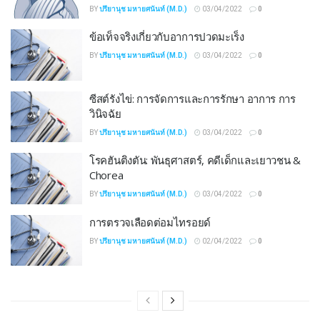
BY
ปรียานุช มหายศนันท์ (M.D.)
03/04/2022
0
ข้อเท็จจริงเกี่ยวกับอาการปวดมะเร็ง
BY
ปรียานุช มหายศนันท์ (M.D.)
03/04/2022
0
ซีสต์รังไข่: การจัดการและการรักษา อาการ การ
วินิจฉัย
BY
ปรียานุช มหายศนันท์ (M.D.)
03/04/2022
0
โรคฮันติงตัน: ​​พันธุศาสตร์, คดีเด็กและเยาวชน &
Chorea
BY
ปรียานุช มหายศนันท์ (M.D.)
03/04/2022
0
การตรวจเลือดต่อมไทรอยด์
BY
ปรียานุช มหายศนันท์ (M.D.)
02/04/2022
0