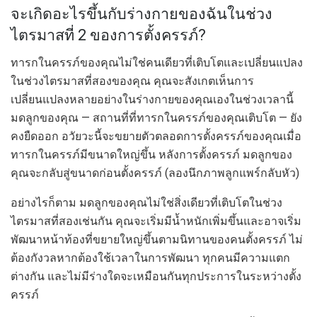
จะเกิดอะไรขึ้นกับร่างกายของฉันในช่วง
ไตรมาสที่ 2 ของการตั้งครรภ์?
ทารกในครรภ์ของคุณไม่ใช่คนเดียวที่เติบโตและเปลี่ยนแปลง
ในช่วงไตรมาสที่สองของคุณ คุณจะสังเกตเห็นการ
เปลี่ยนแปลงหลายอย่างในร่างกายของคุณเองในช่วงเวลานี้
มดลูกของคุณ — สถานที่ที่ทารกในครรภ์ของคุณเติบโต — ยัง
คงยืดออก อวัยวะนี้จะขยายตัวตลอดการตั้งครรภ์ของคุณเมื่อ
ทารกในครรภ์มีขนาดใหญ่ขึ้น หลังการตั้งครรภ์ มดลูกของ
คุณจะกลับสู่ขนาดก่อนตั้งครรภ์ (ลองนึกภาพลูกแพร์กลับหัว)
อย่างไรก็ตาม มดลูกของคุณไม่ใช่สิ่งเดียวที่เติบโตในช่วง
ไตรมาสที่สองเช่นกัน คุณจะเริ่มมีน้ำหนักเพิ่มขึ้นและอาจเริ่ม
พัฒนาหน้าท้องที่ขยายใหญ่ขึ้นตามนิทานของคนตั้งครรภ์ ไม่
ต้องกังวลหากต้องใช้เวลาในการพัฒนา ทุกคนมีความแตก
ต่างกัน และไม่มีร่างใดจะเหมือนกันทุกประการในระหว่างตั้ง
ครรภ์