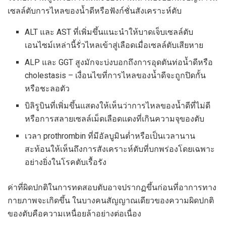
เซลล์ตับการไหลของน้ำดีหรือฟังก์ชั่นสังเคราะห์ตับ
ALT และ AST ที่เพิ่มขึ้นแนะนำให้บาดเจ็บเซลล์ตับ
เอนไซม์เหล่านี้รั่วไหลเข้าสู่เลือดเมื่อเซลล์ตับเสียหาย
ALP และ GGT สูงมักจะบ่งบอกถึงการอุดตันท่อน้ำดีหรือ
cholestasis – เงื่อนไขที่การไหลของน้ำดีจะถูกปิดกั้น
หรือชะลอตัว
บิลิรูบินที่เพิ่มขึ้นแสดงให้เห็นว่าการไหลของน้ำดีที่ไม่ดี
หรือการสลายเซลล์เม็ดเลือดแดงที่เกินความจุของตับ
เวลา prothrombin ที่มีอัลบูมินต่ำหรือเป็นเวลานาน
สะท้อนให้เห็นถึงการสังเคราะห์ตับที่บกพร่องโดยเฉพาะ
อย่างยิ่งในโรคตับเรื้อรัง
ค่าที่ผิดปกติในการทดสอบตับอาจปรากฏขึ้นก่อนที่อาการทาง
กายภาพจะเกิดขึ้น ในบางคนสัญญาณเดียวของความผิดปกติ
ของตับคือความเหนื่อยล้าอย่างต่อเนื่อง