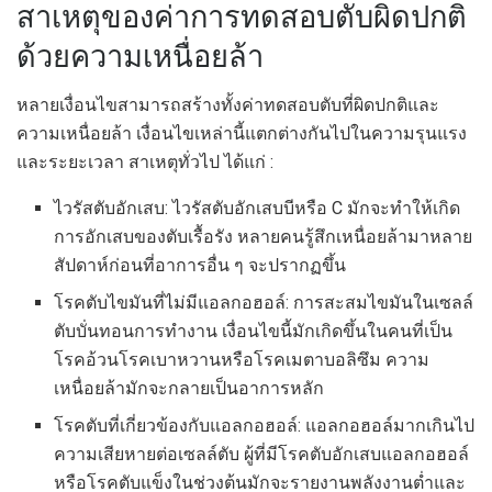
สาเหตุของค่าการทดสอบตับผิดปกติ
ด้วยความเหนื่อยล้า
หลายเงื่อนไขสามารถสร้างทั้งค่าทดสอบตับที่ผิดปกติและ
ความเหนื่อยล้า เงื่อนไขเหล่านี้แตกต่างกันไปในความรุนแรง
และระยะเวลา สาเหตุทั่วไป ได้แก่ :
ไวรัสตับอักเสบ: ไวรัสตับอักเสบบีหรือ C มักจะทำให้เกิด
การอักเสบของตับเรื้อรัง หลายคนรู้สึกเหนื่อยล้ามาหลาย
สัปดาห์ก่อนที่อาการอื่น ๆ จะปรากฏขึ้น
โรคตับไขมันที่ไม่มีแอลกอฮอล์: การสะสมไขมันในเซลล์
ตับบั่นทอนการทำงาน เงื่อนไขนี้มักเกิดขึ้นในคนที่เป็น
โรคอ้วนโรคเบาหวานหรือโรคเมตาบอลิซึม ความ
เหนื่อยล้ามักจะกลายเป็นอาการหลัก
โรคตับที่เกี่ยวข้องกับแอลกอฮอล์: แอลกอฮอล์มากเกินไป
ความเสียหายต่อเซลล์ตับ ผู้ที่มีโรคตับอักเสบแอลกอฮอล์
หรือโรคตับแข็งในช่วงต้นมักจะรายงานพลังงานต่ำและ