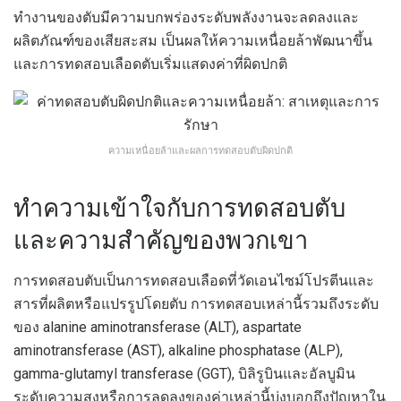
ทำงานของตับมีความบกพร่องระดับพลังงานจะลดลงและ
ผลิตภัณฑ์ของเสียสะสม เป็นผลให้ความเหนื่อยล้าพัฒนาขึ้น
และการทดสอบเลือดตับเริ่มแสดงค่าที่ผิดปกติ
ความเหนื่อยล้าและผลการทดสอบตับผิดปกติ
ทำความเข้าใจกับการทดสอบตับ
และความสำคัญของพวกเขา
การทดสอบตับเป็นการทดสอบเลือดที่วัดเอนไซม์โปรตีนและ
สารที่ผลิตหรือแปรรูปโดยตับ การทดสอบเหล่านี้รวมถึงระดับ
ของ alanine aminotransferase (ALT), aspartate
aminotransferase (AST), alkaline phosphatase (ALP),
gamma-glutamyl transferase (GGT), บิลิรูบินและอัลบูมิน
ระดับความสูงหรือการลดลงของค่าเหล่านี้บ่งบอกถึงปัญหาใน