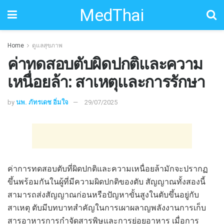
MedThai
Home
ดูแลสุขภาพ
ค่าทดสอบตับผิดปกติและความ
เหนื่อยล้า: สาเหตุและการรักษา
by
นพ. ภัทรเดช อิ่มใจ
29/07/2025
ค่าการทดสอบตับที่ผิดปกติและความเหนื่อยล้ามักจะปรากฏ
ขึ้นพร้อมกันในผู้ที่มีความผิดปกติของตับ สัญญาณทั้งสองนี้
สามารถส่งสัญญาณก่อนหรือปัญหาขั้นสูงในตับขึ้นอยู่กับ
สาเหตุ ตับมีบทบาทสำคัญในการเผาผลาญพลังงานการเก็บ
สารอาหารการกำจัดสารพิษและการย่อยอาหาร เมื่อการ