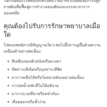
ในกรณีของโรคตับแข็งหรือตับวายอาจจำเป็นต้องมีการปลูก
ถ่ายตับเพื่อฟื้นฟูการทำงานของตับและบรรเทาอาการ
อ่อนเพลีย
คุณต้องไปรับการรักษาพยาบาลเมื่อ
ใด
ไปพบแพทย์หากมีสัญญาณใด ๆ ต่อไปนี้ปรากฏขึ้นด้วยความ
เหนื่อยล้าอย่างต่อเนื่อง:
สีเหลืองของผิวหนังหรือดวงตา
ปัสสาวะสีเข้มหรืออุจจาระสีซีด
อาการคลื่นไส้หรือไม่สบายท้องอย่างต่อเนื่อง
การลดน้ำหนักที่ไม่ได้อธิบาย
อาการบวมที่ขาหรือหน้าท้อง
เลือดออกหรือช้ำง่าย