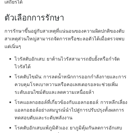
เสถียรได้
ตัวเลือกการรักษา
การรักษาขึ้นอยู่กับสาเหตุที่แน่นอนของความผิดปกติของตับ
สาเหตุส่วนใหญ่สามารถจัดการหรือชะลอตัวได้เมื่อตรวจพบ
แต่เนิ่นๆ
ไวรัสตับอักเสบ: ยาต้านไวรัสสามารถยับยั้งหรือกำจัด
ไวรัสได้
โรคตับไขมัน: การลดน้ำหนักการออกกำลังกายและการ
ควบคุมโรคเบาหวานหรือคอเลสเตอรอลจะช่วยเพิ่ม
ระดับเอนไซม์ตับและลดความเหนื่อยล้า
โรคแอลกอฮอล์ที่เกี่ยวข้องกับแอลกอฮอล์: การหลีกเลี่ยง
แอลกอฮอล์อย่างสมบูรณ์นำไปสู่การปรับปรุงทั้งผลการ
ทดสอบตับและระดับพลังงาน
โรคตับอักเสบแพ้ภูมิตัวเอง: ยาภูมิคุ้มกันลดการอักเสบ