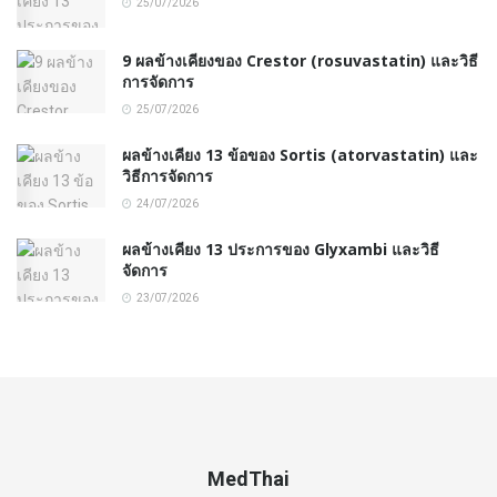
25/07/2026
9 ผลข้างเคียงของ Crestor (rosuvastatin) และวิธี
การจัดการ
25/07/2026
ผลข้างเคียง 13 ข้อของ Sortis (atorvastatin) และ
วิธีการจัดการ
24/07/2026
ผลข้างเคียง 13 ประการของ Glyxambi และวิธี
จัดการ
23/07/2026
MedThai