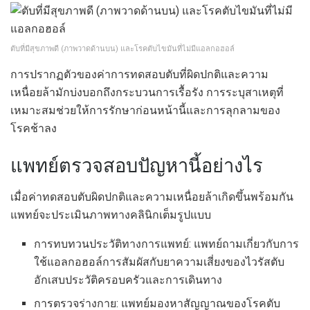
ตับที่มีสุขภาพดี (ภาพวาดด้านบน) และโรคตับไขมันที่ไม่มีแอลกอฮอล์
การปรากฏตัวของค่าการทดสอบตับที่ผิดปกติและความ
เหนื่อยล้ามักบ่งบอกถึงกระบวนการเรื้อรัง การระบุสาเหตุที่
เหมาะสมช่วยให้การรักษาก่อนหน้านี้และการลุกลามของ
โรคช้าลง
แพทย์ตรวจสอบปัญหานี้อย่างไร
เมื่อค่าทดสอบตับผิดปกติและความเหนื่อยล้าเกิดขึ้นพร้อมกัน
แพทย์จะประเมินภาพทางคลินิกเต็มรูปแบบ
การทบทวนประวัติทางการแพทย์: แพทย์ถามเกี่ยวกับการ
ใช้แอลกอฮอล์การสัมผัสกับยาความเสี่ยงของไวรัสตับ
อักเสบประวัติครอบครัวและการเดินทาง
การตรวจร่างกาย: แพทย์มองหาสัญญาณของโรคตับ