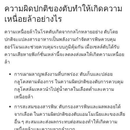
ความผิดปกติของตับทำให้เกิดความ
เหนื่อยล้าอย่างไร
ความเหนื่อยล้าในโรคตับเกิดจากกลไกหลายอย่าง ตับโดย
ปกติจะแปลงสารอาหารเป็นพลังงานกำจัดสารพิษควบคุม
ฮอร์โมนและช่วยควบคุมระบบภูมิคุ้มกัน เมื่อเซลล์ตับได้รับ
ความเสียหายฟังก์ชั่นเหล่านี้จะลดลงส่งผลให้เกิดความเหนื่อย
ล้า
การเผาผลาญพลังงานที่บกพร่อง: ตับเก็บและปล่อย
กลูโคสตามต้องการ ในความผิดปกติของตับการควบคุม
กลูโคสล้มเหลวนำไปสู่น้ำตาลในเลือดต่ำและความ
เหนื่อยล้า
การสะสมของสารพิษ: ตับกรองสารพิษและผลพลอยได้
จากเลือด ในความผิดปกติของตับแอมโมเนียและของเสีย
อื่น ๆ สะสมและส่งผลกระทบต่อสมองทำให้เกิดความ
เหนื่อยล้าและความยากลำบาก