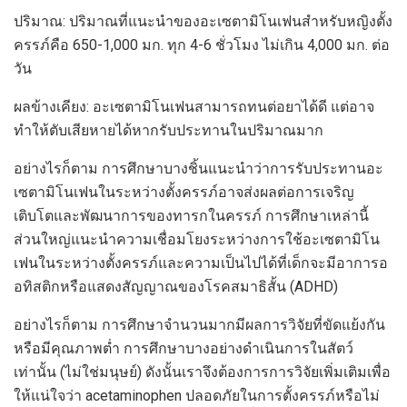
ปริมาณ: ปริมาณที่แนะนำของอะเซตามิโนเฟนสำหรับหญิงตั้ง
ครรภ์คือ 650-1,000 มก. ทุก 4-6 ชั่วโมง ไม่เกิน 4,000 มก. ต่อ
วัน
ผลข้างเคียง: อะเซตามิโนเฟนสามารถทนต่อยาได้ดี แต่อาจ
ทำให้ตับเสียหายได้หากรับประทานในปริมาณมาก
อย่างไรก็ตาม การศึกษาบางชิ้นแนะนำว่าการรับประทานอะ
เซตามิโนเฟนในระหว่างตั้งครรภ์อาจส่งผลต่อการเจริญ
เติบโตและพัฒนาการของทารกในครรภ์ การศึกษาเหล่านี้
ส่วนใหญ่แนะนำความเชื่อมโยงระหว่างการใช้อะเซตามิโน
เฟนในระหว่างตั้งครรภ์และความเป็นไปได้ที่เด็กจะมีอาการอ
อทิสติกหรือแสดงสัญญาณของโรคสมาธิสั้น (ADHD)
อย่างไรก็ตาม การศึกษาจำนวนมากมีผลการวิจัยที่ขัดแย้งกัน
หรือมีคุณภาพต่ำ การศึกษาบางอย่างดำเนินการในสัตว์
เท่านั้น (ไม่ใช่มนุษย์) ดังนั้นเราจึงต้องการการวิจัยเพิ่มเติมเพื่อ
ให้แน่ใจว่า acetaminophen ปลอดภัยในการตั้งครรภ์หรือไม่