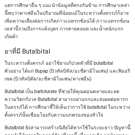
แต่การศึกษาอื่น ๆ แนะนำข้อมูลที่ตรงกันข้าม การศึกษาเหล่า
นี้พบว่าคาเฟอีนในปริมาณที่น้อยแม้ในระหว่างตั้งครรภ์ก็อาจ
เพิ่มความเสี่ยงต่อการเกิดภาวะแทรกซ้อนได้ ภาวะแทรกซ้อน
เหล่านี้รวมถึงการแท้งบุตร การตายคลอด และน้ำหนักแรก
เกิดต่ำ
ยาที่มี Butalbital
ในระหว่างตั้งครรภ์ อย่าใช้ยาแก้ปวดหัวที่มี butalbital
ตัวอย่าง ได้แก่ Bupap (บิวทัลบิทัล/อะซีตามิโนเฟน) และฟิออริ
เซต (บิวทัลบิตัล/อะซีตามิโนเฟน/คาเฟอีน)
Butalbital เป็น barbiturate ที่ช่วยให้คุณผ่อนคลายและลด
ความวิตกกังวล Butalbital สามารถผ่านรกและส่งผลต่อทารก
ในครรภ์ได้ การศึกษาชี้ให้เห็นว่าการใช้ butalbital ในระหว่าง
ตั้งครรภ์นั้นเชื่อมโยงกับความบกพร่องของหัวใจ
Butalbital ยังสามารถสร้างนิสัยได้หากใช้ในระยะยาว ปัญหานี้