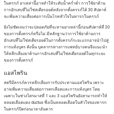
ในครรภ์ ยาเหล่านี้อาจทำให้ระดับน้ำคร่ำต่ำ การใช้ยาต้าน
การอักเสบที่ไม่ใช่สเตียรอยด์หลังจากตั้งครรภ์ได้ 30 สัปดาห์
จะเพิ่มความเสี่ยงต่อการเป็นโรคหัวใจในทารกในครรภ์
ยังไม่ชัดเจนว่าจะปลอดภัยที่จะทานยาเหล่านี้ก่อนสัปดาห์ที่ 20
ของการตั้งครรภ์หรือไม่ มีหลักฐานว่าการใช้ยาต้านการ
อักเสบที่ไม่ใช่สเตียรอยด์ในการตั้งครรภ์ระยะแรกอาจนำไปสู่
การแท้งบุตร ดังนั้น บุคลากรทางการแพทย์บางคนจึงแนะนำ
ให้หลีกเลี่ยงยาต้านการอักเสบที่ไม่ใช่สเตียรอยด์ในทุกระยะ
ของการตั้งครรภ์
แอสไพริน
สตรีมีครรภ์ควรหลีกเลี่ยงการรับประทานแอสไพริน เพราะ
อาจเพิ่มความเสี่ยงต่อการตกเลือดและการแท้งบุตร โดย
เฉพาะในช่วงไตรมาสที่ 1 และ 3 แอสไพรินยังสามารถทำให้
หลอดเลือดแดง ductus ซึ่งเป็นหลอดเลือดในหัวใจของทารก
ในครรภ์ปิดก่อนเวลาอันควร