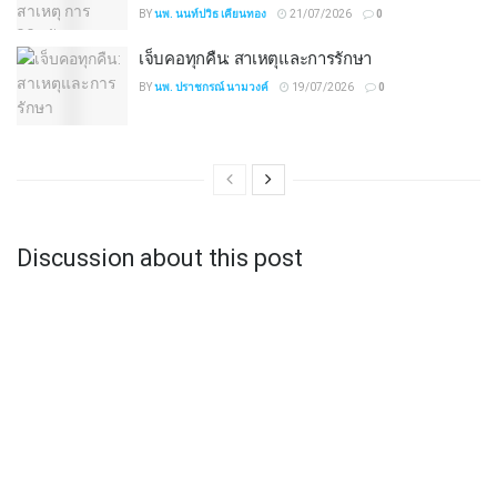
BY
นพ. นนท์ปวิธ เคียนทอง
21/07/2026
0
เจ็บคอทุกคืน: สาเหตุและการรักษา
BY
นพ. ปราชกรณ์ นามวงค์
19/07/2026
0
Discussion about this post