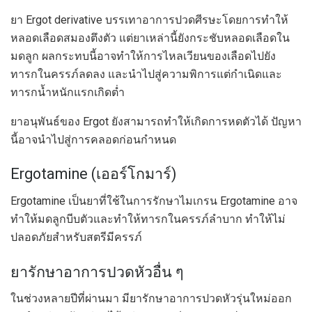
ยา Ergot derivative บรรเทาอาการปวดศีรษะโดยการทำให้
หลอดเลือดสมองตึงตัว แต่ยาเหล่านี้ยังกระชับหลอดเลือดใน
มดลูก ผลกระทบนี้อาจทำให้การไหลเวียนของเลือดไปยัง
ทารกในครรภ์ลดลง และนำไปสู่ความพิการแต่กำเนิดและ
ทารกน้ำหนักแรกเกิดต่ำ
ยาอนุพันธ์ของ Ergot ยังสามารถทำให้เกิดการหดตัวได้ ปัญหา
นี้อาจนำไปสู่การคลอดก่อนกำหนด
Ergotamine (เออร์โกมาร์)
Ergotamine เป็นยาที่ใช้ในการรักษาไมเกรน Ergotamine อาจ
ทำให้มดลูกบีบตัวและทำให้ทารกในครรภ์ลำบาก ทำให้ไม่
ปลอดภัยสำหรับสตรีมีครรภ์
ยารักษาอาการปวดหัวอื่น ๆ
ในช่วงหลายปีที่ผ่านมา มียารักษาอาการปวดหัวรุ่นใหม่ออก