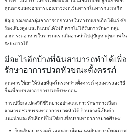
อาจทำให้ทารกในครรภ์ต้องพึ่งยานี้ เมื่อแรกเกิด ลูกน้อยของ
คุณอาจแสดงอาการของภาวะงดเว้นทารกในทารกแรกเกิด
สัญญาณของกลุ่มอาการงดอาหารในทารกแรกเกิด ได้แก่ ชัก ​​
ร้องเสียงสูง และกินนมได้ไม่ดี หากไม่ได้รับการรักษา กลุ่ม
อาการงดอาหารในทารกแรกเกิดอาจนำไปสู่ปัญหาสุขภาพใน
ระยะยาวได้
มีอะไรอีกบ้างที่ฉันสามารถทำได้เพื่อ
รักษาอาการปวดหัวขณะตั้งครรภ์
คุณควรใช้ยาให้น้อยที่สุดในระหว่างตั้งครรภ์ คุณควรลองวิธี
อื่นเพื่อบรรเทาอาการปวดศีรษะก่อน
การเปลี่ยนแปลงวิถีชีวิตบางอย่างและการรักษาทางเลือก
สามารถช่วยบรรเทาอาการปวดหัวได้ ด้านล่างนี้เป็นคำ
แนะนำและตัวเลือกที่ไม่ใช่ยาเพื่อบรรเทาอาการปวดศีรษะ:
งีบหลับอย่างรวดเร็วและอย่าลืมนอนหลับอย่างมีคุณภาพ