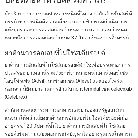
ปลอดภัยสำหรับสตรีมีครรภ์?
มียารักษาอาการปวดหัวหลายชนิดที่ไม่ปลอดภัยสำหรับสตรีมี
ครรภ์ ยาบางชนิดมีความเสี่ยงต่อความพิการแต่กำเนิด การ
แท้งบุตร และการคลอดก่อนกำหนด การคลอดก่อนกำหนด
หมายถึง การคลอดก่อนกำหนด 37 สัปดาห์ของการตั้งครรภ์
ยาต้านการอักเสบที่ไม่ใช่สเตียรอยด์
ยาต้านการอักเสบที่ไม่ใช่สเตียรอยด์มักใช้เพื่อบรรเทาอาการ
ปวดศีรษะ ยาเหล่านี้รวมถึงยาที่จำหน่ายหน้าเคาน์เตอร์ เช่น
ไอบูโพรเฟน (Advil), นาพรอกเซน (Aleve) และแอสไพริน
นอกจากนี้ยังมียาต้านการอักเสบ nonsteroidal เช่น celecoxib
(Celebrex)
สำนักงานคณะกรรมการอาหารและยาของสหรัฐอเมริกา
แนะนำให้หลีกเลี่ยงยาต้านการอักเสบที่ไม่ใช่สเตียรอยด์เมื่อ
อายุครรภ์ 20 สัปดาห์ขึ้นไป ยาต้านการอักเสบที่ไม่ใช่สเตีย
รอยด์เพิ่มความเสี่ยงต่อการเกิดปัญหาไตอย่างรุนแรงในทารก