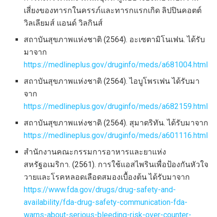
เสี่ยงของทารกในครรภ์และทารกแรกเกิด ลิปปินคอตต์
วิลเลียมส์ แอนด์ วิลกินส์
สถาบันสุขภาพแห่งชาติ (2564). อะเซตามิโนเฟน. ได้รับ
มาจาก
https://medlineplus.gov/druginfo/meds/a681004.html
สถาบันสุขภาพแห่งชาติ (2564). ไอบูโพรเฟน ได้รับมา
จาก
https://medlineplus.gov/druginfo/meds/a682159.html
สถาบันสุขภาพแห่งชาติ (2564). สุมาตริทัน. ได้รับมาจาก
https://medlineplus.gov/druginfo/meds/a601116.html
สำนักงานคณะกรรมการอาหารและยาแห่ง
สหรัฐอเมริกา. (2561). การใช้แอสไพรินเพื่อป้องกันหัวใจ
วายและโรคหลอดเลือดสมองเบื้องต้น ได้รับมาจาก
https://www.fda.gov/drugs/drug-safety-and-
availability/fda-drug-safety-communication-fda-
warns-about-serious-bleeding-risk-over-counter-