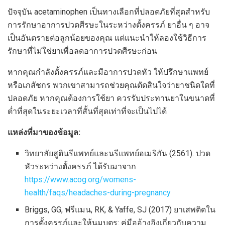
ปัจจุบัน acetaminophen เป็นทางเลือกที่ปลอดภัยที่สุดสำหรับ
การรักษาอาการปวดศีรษะในระหว่างตั้งครรภ์ ยาอื่น ๆ อาจ
เป็นอันตรายต่อลูกน้อยของคุณ แต่แนะนำให้ลองใช้วิธีการ
รักษาที่ไม่ใช่ยาเพื่อลดอาการปวดศีรษะก่อน
หากคุณกำลังตั้งครรภ์และมีอาการปวดหัว ให้ปรึกษาแพทย์
หรือเภสัชกร พวกเขาสามารถช่วยคุณตัดสินใจว่ายาชนิดใดที่
ปลอดภัย หากคุณต้องการใช้ยา ควรรับประทานยาในขนาดที่
ต่ำที่สุดในระยะเวลาที่สั้นที่สุดเท่าที่จะเป็นไปได้
แหล่งที่มาของข้อมูล:
วิทยาลัยสูตินรีแพทย์และนรีแพทย์อเมริกัน (2561). ปวด
หัวระหว่างตั้งครรภ์ ได้รับมาจาก
https://www.acog.org/womens-
health/faqs/headaches-during-pregnancy
Briggs, GG, ฟรีแมน, RK, & Yaffe, SJ (2017) ยาเสพติดใน
การตั้งครรภ์และให้นมบุตร: คู่มืออ้างอิงเกี่ยวกับความ