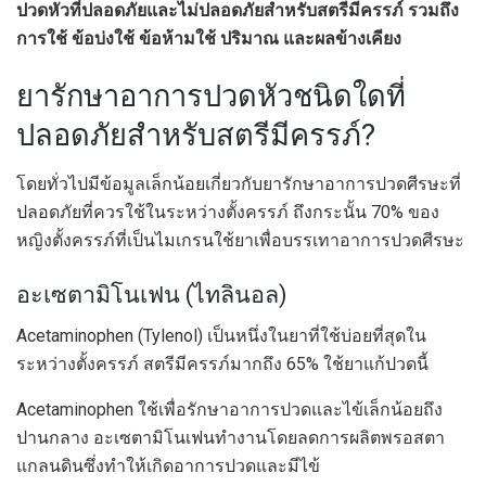
ปวดหัวที่ปลอดภัยและไม่ปลอดภัยสำหรับสตรีมีครรภ์ รวมถึง
การใช้ ข้อบ่งใช้ ข้อห้ามใช้ ปริมาณ และผลข้างเคียง
ยารักษาอาการปวดหัวชนิดใดที่
ปลอดภัยสำหรับสตรีมีครรภ์?
โดยทั่วไปมีข้อมูลเล็กน้อยเกี่ยวกับยารักษาอาการปวดศีรษะที่
ปลอดภัยที่ควรใช้ในระหว่างตั้งครรภ์ ถึงกระนั้น 70% ของ
หญิงตั้งครรภ์ที่เป็นไมเกรนใช้ยาเพื่อบรรเทาอาการปวดศีรษะ
อะเซตามิโนเฟน (ไทลินอล)
Acetaminophen (Tylenol) เป็นหนึ่งในยาที่ใช้บ่อยที่สุดใน
ระหว่างตั้งครรภ์ สตรีมีครรภ์มากถึง 65% ใช้ยาแก้ปวดนี้
Acetaminophen ใช้เพื่อรักษาอาการปวดและไข้เล็กน้อยถึง
ปานกลาง อะเซตามิโนเฟนทำงานโดยลดการผลิตพรอสตา
แกลนดินซึ่งทำให้เกิดอาการปวดและมีไข้