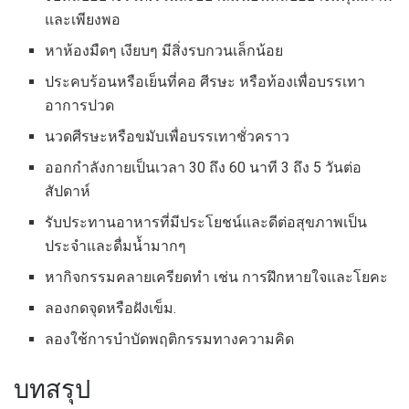
และเพียงพอ
หาห้องมืดๆ เงียบๆ มีสิ่งรบกวนเล็กน้อย
ประคบร้อนหรือเย็นที่คอ ศีรษะ หรือท้องเพื่อบรรเทา
อาการปวด
นวดศีรษะหรือขมับเพื่อบรรเทาชั่วคราว
ออกกำลังกายเป็นเวลา 30 ถึง 60 นาที 3 ถึง 5 วันต่อ
สัปดาห์
รับประทานอาหารที่มีประโยชน์และดีต่อสุขภาพเป็น
ประจำและดื่มน้ำมากๆ
หากิจกรรมคลายเครียดทำ เช่น การฝึกหายใจและโยคะ
ลองกดจุดหรือฝังเข็ม.
ลองใช้การบำบัดพฤติกรรมทางความคิด
บทสรุป