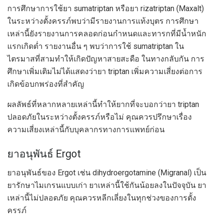
การศึกษาการใช้ยา sumatriptan หรือยา rizatriptan (Maxalt)
ในระหว่างตั้งครรภ์พบว่ามีรายงานการแท้งบุตร การศึกษา
เหล่านี้ยังรายงานการคลอดก่อนกำหนดและทารกที่มีน้ำหนัก
แรกเกิดต่ำ รายงานอื่น ๆ พบว่าการใช้ sumatriptan ใน
ไตรมาสที่สามทำให้เกิดปัญหาสายสะดือ ในทางกลับกัน การ
ศึกษาเพิ่มเติมไม่ได้แสดงว่ายา triptan เพิ่มความเสี่ยงต่อการ
เกิดข้อบกพร่องที่สำคัญ
ผลลัพธ์ที่หลากหลายเหล่านี้ทำให้ยากที่จะบอกว่ายา triptan
ปลอดภัยในระหว่างตั้งครรภ์หรือไม่ คุณควรปรึกษาเรื่อง
ความเสี่ยงเหล่านี้กับบุคลากรทางการแพทย์ก่อน
ยาอนุพันธ์ Ergot
ยาอนุพันธ์ของ Ergot เช่น dihydroergotamine (Migranal) เป็น
ยารักษาไมเกรนแบบเก่า ยาเหล่านี้ใช้กันน้อยลงในปัจจุบัน ยา
เหล่านี้ไม่ปลอดภัย คุณควรหลีกเลี่ยงในทุกช่วงของการตั้ง
ครรภ์