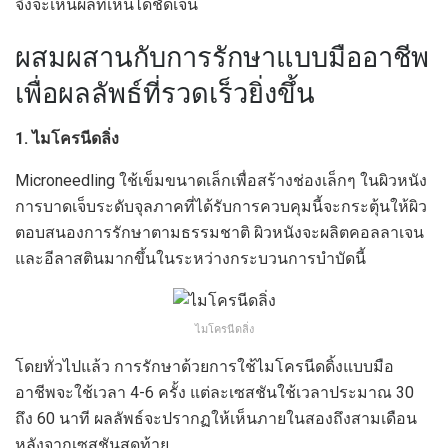
จึงจะเห็นผลที่เห็นได้ชัดเจน
ผสมผสานกับการรักษาแบบมืออาชีพ
เพื่อผลลัพธ์ที่รวดเร็วยิ่งขึ้น
1. ไมโครนีดลิ่ง
Microneedling ใช้เข็มขนาดเล็กเพื่อสร้างช่องเล็กๆ ในผิวหนัง
การบาดเจ็บระดับจุลภาคที่ได้รับการควบคุมนี้จะกระตุ้นให้ผิว
ตอบสนองการรักษาตามธรรมชาติ ผิวหนังจะผลิตคอลลาเจน
และอีลาสตินมากขึ้นในระหว่างกระบวนการบำบัดนี้
ไมโครนีดลิ่ง
โดยทั่วไปแล้ว การรักษาด้วยการใช้ไมโครนีดดิ้งแบบมือ
อาชีพจะใช้เวลา 4-6 ครั้ง แต่ละเซสชันใช้เวลาประมาณ 30
ถึง 60 นาที ผลลัพธ์จะปรากฏให้เห็นภายในสองถึงสามเดือน
หลังจากเซสชันสุดท้าย