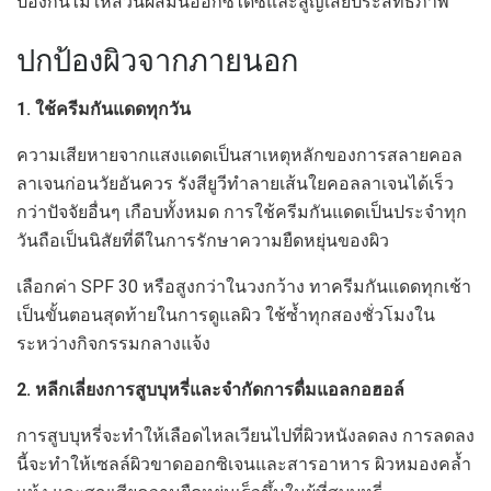
ป้องกันไม่ให้ส่วนผสมนี้ออกซิไดซ์และสูญเสียประสิทธิภาพ
ปกป้องผิวจากภายนอก
1. ใช้ครีมกันแดดทุกวัน
ความเสียหายจากแสงแดดเป็นสาเหตุหลักของการสลายคอล
ลาเจนก่อนวัยอันควร รังสียูวีทำลายเส้นใยคอลลาเจนได้เร็ว
กว่าปัจจัยอื่นๆ เกือบทั้งหมด การใช้ครีมกันแดดเป็นประจำทุก
วันถือเป็นนิสัยที่ดีในการรักษาความยืดหยุ่นของผิว
เลือกค่า SPF 30 หรือสูงกว่าในวงกว้าง ทาครีมกันแดดทุกเช้า
เป็นขั้นตอนสุดท้ายในการดูแลผิว ใช้ซ้ำทุกสองชั่วโมงใน
ระหว่างกิจกรรมกลางแจ้ง
2. หลีกเลี่ยงการสูบบุหรี่และจำกัดการดื่มแอลกอฮอล์
การสูบบุหรี่จะทำให้เลือดไหลเวียนไปที่ผิวหนังลดลง การลดลง
นี้จะทำให้เซลล์ผิวขาดออกซิเจนและสารอาหาร ผิวหมองคล้ำ