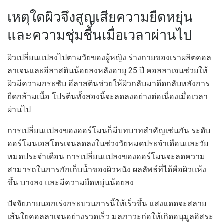
เหตุใดผิวจึงสูญเสียความยืดหยุ่น
และความชุ่มชื้นเมื่อเวลาผ่านไป
ผิวเปลี่ยนแปลงไปตามวัยของผู้หญิง ร่างกายของเราผลิตคอล
ลาเจนและอีลาสตินน้อยลงหลังอายุ 25 ปี คอลลาเจนช่วยให้
ผิวมีความกระชับ อีลาสตินช่วยให้ผิวกลับมาดีดกลับหลังการ
ยืดกล้ามเนื้อ โปรตีนทั้งสองนี้จะลดลงอย่างต่อเนื่องเมื่อเวลา
ผ่านไป
การเปลี่ยนแปลงของฮอร์โมนก็มีบทบาทสำคัญเช่นกัน ระดับ
ฮอร์โมนเอสโตรเจนลดลงในช่วงวัยหมดประจำเดือนและวัย
หมดประจำเดือน การเปลี่ยนแปลงของฮอร์โมนจะลดความ
สามารถในการกักเก็บน้ำของผิวหนัง ผลลัพธ์ที่ได้คือผิวแห้ง
ขึ้น บางลง และมีความยืดหยุ่นน้อยลง
ปัจจัยภายนอกเร่งกระบวนการนี้ให้เร็วขึ้น แสงแดดจะสลาย
เส้นใยคอลลาเจนอย่างรวดเร็ว มลภาวะก่อให้เกิดอนุมูลอิสระ