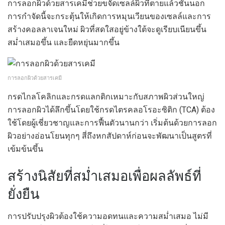
การลอกผิวด้วยสารเคมีช่วยขจัดเซลล์ผิวที่ตายแล้วชั้นนอก
การกำจัดนี้จะกระตุ้นให้เกิดการหมุนเวียนของเซลล์และการ
สร้างคอลลาเจนใหม่ ผิวที่สดใสอยู่ข้างใต้จะดูเรียบเนียนขึ้น
สม่ำเสมอขึ้น และยืดหยุ่นมากขึ้น
การลอกผิวด้วยสารเคมี
กรดไกลโคลิกและกรดแลกติกเหมาะกับสภาพผิวส่วนใหญ่
การลอกผิวได้ลึกขึ้นโดยใช้กรดไตรคลอโรอะซิติก (TCA) ต้อง
ใช้โดยผู้เชี่ยวชาญและการฟื้นตัวนานกว่า เริ่มต้นด้วยการลอก
ผิวอย่างอ่อนโยนทุกๆ สี่ถึงหกสัปดาห์ก่อนจะพัฒนาเป็นสูตรที่
เข้มข้นขึ้น
สร้างนิสัยที่สม่ำเสมอเพื่อผลลัพธ์ที่
ยั่งยืน
การปรับปรุงผิวต้องใช้ความอดทนและความสม่ำเสมอ ไม่มี