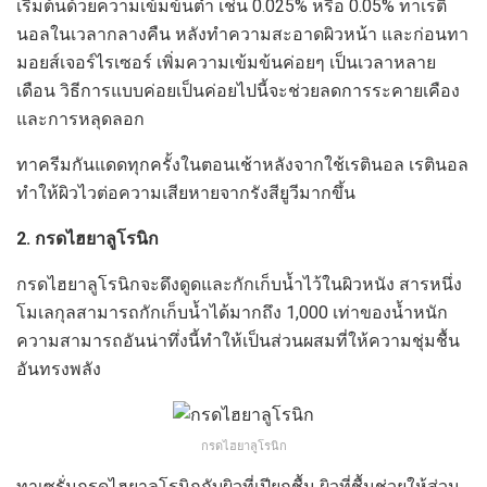
เริ่มต้นด้วยความเข้มข้นต่ำ เช่น 0.025% หรือ 0.05% ทาเรติ
นอลในเวลากลางคืน หลังทำความสะอาดผิวหน้า และก่อนทา
มอยส์เจอร์ไรเซอร์ เพิ่มความเข้มข้นค่อยๆ เป็นเวลาหลาย
เดือน วิธีการแบบค่อยเป็นค่อยไปนี้จะช่วยลดการระคายเคือง
และการหลุดลอก
ทาครีมกันแดดทุกครั้งในตอนเช้าหลังจากใช้เรตินอล เรตินอล
ทำให้ผิวไวต่อความเสียหายจากรังสียูวีมากขึ้น
2. กรดไฮยาลูโรนิก
กรดไฮยาลูโรนิกจะดึงดูดและกักเก็บน้ำไว้ในผิวหนัง สารหนึ่ง
โมเลกุลสามารถกักเก็บน้ำได้มากถึง 1,000 เท่าของน้ำหนัก
ความสามารถอันน่าทึ่งนี้ทำให้เป็นส่วนผสมที่ให้ความชุ่มชื้น
อันทรงพลัง
กรดไฮยาลูโรนิก
ทาเซรั่มกรดไฮยาลูโรนิกกับผิวที่เปียกชื้น ผิวที่ชื้นช่วยให้ส่วน