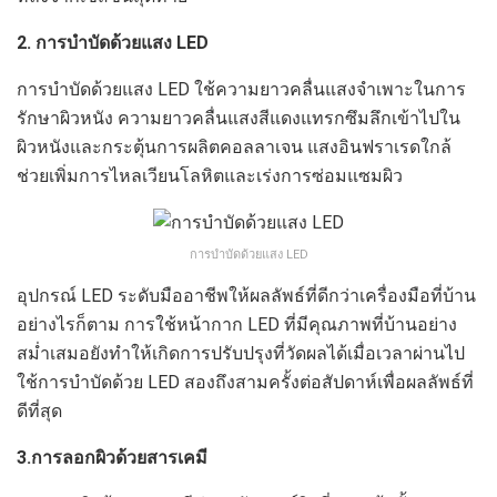
2. การบำบัดด้วยแสง LED
การบำบัดด้วยแสง LED ใช้ความยาวคลื่นแสงจำเพาะในการ
รักษาผิวหนัง ความยาวคลื่นแสงสีแดงแทรกซึมลึกเข้าไปใน
ผิวหนังและกระตุ้นการผลิตคอลลาเจน แสงอินฟราเรดใกล้
ช่วยเพิ่มการไหลเวียนโลหิตและเร่งการซ่อมแซมผิว
การบำบัดด้วยแสง LED
อุปกรณ์ LED ระดับมืออาชีพให้ผลลัพธ์ที่ดีกว่าเครื่องมือที่บ้าน
อย่างไรก็ตาม การใช้หน้ากาก LED ที่มีคุณภาพที่บ้านอย่าง
สม่ำเสมอยังทำให้เกิดการปรับปรุงที่วัดผลได้เมื่อเวลาผ่านไป
ใช้การบำบัดด้วย LED สองถึงสามครั้งต่อสัปดาห์เพื่อผลลัพธ์ที่
ดีที่สุด
3.การลอกผิวด้วยสารเคมี