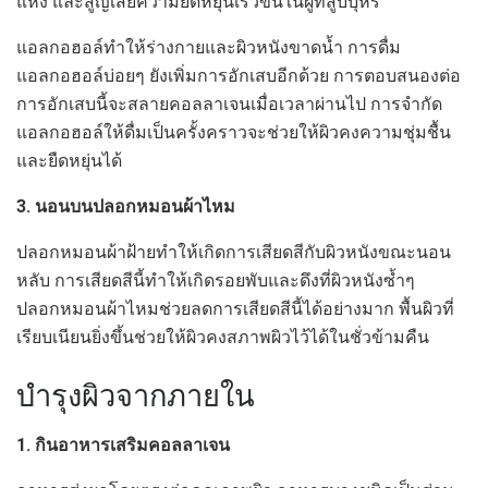
แห้ง และสูญเสียความยืดหยุ่นเร็วขึ้นในผู้ที่สูบบุหรี่
แอลกอฮอล์ทำให้ร่างกายและผิวหนังขาดน้ำ การดื่ม
แอลกอฮอล์บ่อยๆ ยังเพิ่มการอักเสบอีกด้วย การตอบสนองต่อ
การอักเสบนี้จะสลายคอลลาเจนเมื่อเวลาผ่านไป การจำกัด
แอลกอฮอล์ให้ดื่มเป็นครั้งคราวจะช่วยให้ผิวคงความชุ่มชื้น
และยืดหยุ่นได้
3. นอนบนปลอกหมอนผ้าไหม
ปลอกหมอนผ้าฝ้ายทำให้เกิดการเสียดสีกับผิวหนังขณะนอน
หลับ การเสียดสีนี้ทำให้เกิดรอยพับและดึงที่ผิวหนังซ้ำๆ
ปลอกหมอนผ้าไหมช่วยลดการเสียดสีนี้ได้อย่างมาก พื้นผิวที่
เรียบเนียนยิ่งขึ้นช่วยให้ผิวคงสภาพผิวไว้ได้ในชั่วข้ามคืน
บำรุงผิวจากภายใน
1. กินอาหารเสริมคอลลาเจน