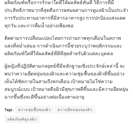
ผลิตภัณฑ์หรือการรักษาใดที่ให้ผลลัพธ์ทันที วิธีการที่มี
ประสิทธิภาพมากที่สุดคือการผสมผสานการดูแลผิวเป็นประจำ
การรับประทานอาหารที่มีสารอาหารสูง การปกป้องแสงแดด
ทุกวัน และการดื่มน้ำอย่างเพียงพอ
ติดตามการเปลี่ยนแปลงโดยการถ่ายภาพทุกเดือนในสภาพ
แสงที่สม่ำเสมอ การดำเนินการนี้ช่วยระบุว่าพฤติกรรมและ
ผลิตภัณฑ์ใดที่ให้ผลลัพธ์ที่ดีที่สุดสำหรับผิวแต่ละบุคคล
ผู้หญิงที่ปฏิบัติตามกลยุทธ์ที่มีหลักฐานเชิงประจักษ์เหล่านี้ จะ
พบว่าความยืดหยุ่นของผิวและความชุ่มชื้นของผิวดีขึ้นอย่าง
เห็นได้ชัดภายในสามถึงหกเดือน เป้าหมายไม่ใช่ความ
สมบูรณ์แบบ เป้าหมายคือผิวมีสุขภาพดีขึ้นและมีความยืดหยุ่น
มากขึ้นซึ่งจะดีขึ้นอย่างต่อเนื่องตามอายุ
Tags:
ความชุ่มชื้นของผิว
ความยืดหยุ่นของผิว
ผลิตภัณฑ์ดูแลผิว