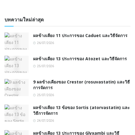
บทความใหม่ล่าสุด
ผลข้างเคียง 11 ประการของ Caduet และวิธีจัดการ
26/07/2026
ผลข้างเคียง 13 ประการของ Atozet และวิธีจัดการ
25/07/2026
9 ผลข้างเคียงของ Crestor (rosuvastatin) และวิธี
การจัดการ
25/07/2026
ผลข้างเคียง 13 ข้อของ Sortis (atorvastatin) และ
วิธีการจัดการ
24/07/2026
ผลข้างเคียง 13 ประการของ Glyxambi และวิธี