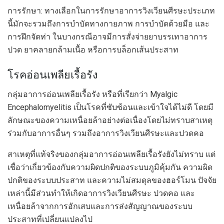
การรักษา: ทางเลือกในการรักษาอาการวิงเวียนศีรษะประเภท
นี้มักจะรวมถึงการบำบัดทางกายภาพ การบำบัดด้วยมือ และ
การฝึกจัดท่า ในบางกรณีอาจมีการสั่งจ่ายยาบรรเทาอาการ
ปวด ยาคลายกล้ามเนื้อ หรือการบล็อกเส้นประสาท
โรคอ่อนเพลียเรื้อรัง
กลุ่มอาการอ่อนเพลียเรื้อรัง หรือที่เรียกว่า Myalgic
Encephalomyelitis เป็นโรคที่ซับซ้อนและเข้าใจได้ไม่ดี โดยมี
ลักษณะของความเหนื่อยล้าอย่างต่อเนื่องโดยไม่ทราบสาเหตุ
ร่วมกับอาการอื่นๆ รวมถึงอาการวิงเวียนศีรษะและปวดคอ
สาเหตุที่แท้จริงของกลุ่มอาการอ่อนเพลียเรื้อรังยังไม่ทราบ แต่
เชื่อว่าเกี่ยวข้องกับความผิดปกติของระบบภูมิคุ้มกัน ความผิด
ปกติของระบบประสาท และความไม่สมดุลของฮอร์โมน ปัจจัย
เหล่านี้มีส่วนทำให้เกิดอาการวิงเวียนศีรษะ ปวดคอ และ
เหนื่อยล้าจากการอักเสบและการส่งสัญญาณของระบบ
ประสาทที่เปลี่ยนแปลงไป