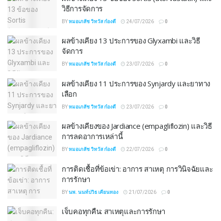
วิธีการจัดการ
BY
หมอเภสัช วิทวัส ก๋องดี
24/07/2026
0
ผลข้างเคียง 13 ประการของ Glyxambi และวิธี
จัดการ
BY
หมอเภสัช วิทวัส ก๋องดี
23/07/2026
0
ผลข้างเคียง 11 ประการของ Synjardy และยาทาง
เลือก
BY
หมอเภสัช วิทวัส ก๋องดี
23/07/2026
0
ผลข้างเคียงของ Jardiance (empagliflozin) และวิธี
การลดอาการเหล่านี้
BY
หมอเภสัช วิทวัส ก๋องดี
22/07/2026
0
การติดเชื้อที่ข้อเข่า: อาการ สาเหตุ การวินิจฉัยและ
การรักษา
BY
นพ. นนท์ปวิธ เคียนทอง
21/07/2026
0
เจ็บคอทุกคืน: สาเหตุและการรักษา