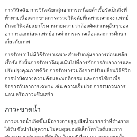
การวินิจฉัย: การวินิจฉัยกลุ่มอาการเหนื่อยล้าเรื้อรังเป็นสิ่งที่
ท้าทายเนื่องจากขาดการตรวจวินิจฉัยที่เฉพาะเจาะจง แพทย์
มักจะวินิจฉัยแยกโรค หมายความว่าต้องตัดสาเหตุอื่นๆ ของ
อาการออกก่อน แพทย์อาจทำการตรวจเลือดและการศึกษา
เกี่ยวกับภาพ
การรักษา: ไม่มีวิธีรักษาเฉพาะสำหรับกลุ่มอาการอ่อนเพลีย
เรื้อรัง ดังนั้นการรักษาจึงมุ่งเน้นไปที่การจัดการกับอาการและ
ปรับปรุงคุณภาพชีวิต การรักษารวมถึงการปรับเปลี่ยนวิถีชีวิต
การบำบัดทางความคิดและพฤติกรรม และการใช้ยาเพื่อ
จัดการกับอาการเฉพาะ เช่น ความเจ็บปวด การรบกวนการ
นอน หรือภาวะซึมเศร้า
ภาวะขาดน้ำ
ภาวะขาดน้ำเกิดขึ้นเมื่อร่างกายสูญเสียน้ำมากกว่าที่ร่างกาย
ได้รับ ซึ่งนำไปสู่ความไม่สมดุลของอิเล็กโทรไลต์และการ