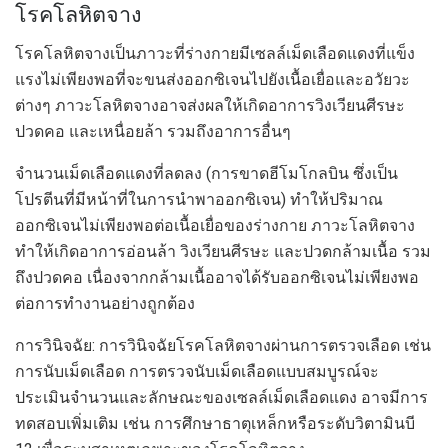
โรคโลหิตจาง
โรคโลหิตจางเป็นภาวะที่ร่างกายมีเซลล์เม็ดเลือดแดงที่แข็ง
แรงไม่เพียงพอที่จะขนส่งออกซิเจนไปยังเนื้อเยื่อและอวัยวะ
ต่างๆ ภาวะโลหิตจางอาจส่งผลให้เกิดอาการวิงเวียนศีรษะ
ปวดคอ และเหนื่อยล้า รวมถึงอาการอื่นๆ
จำนวนเม็ดเลือดแดงที่ลดลง (การขาดฮีโมโกลบิน ซึ่งเป็น
โปรตีนที่มีหน้าที่ในการนำพาออกซิเจน) ทำให้ปริมาณ
ออกซิเจนไม่เพียงพอต่อเนื้อเยื่อของร่างกาย ภาวะโลหิตจาง
ทำให้เกิดอาการอ่อนล้า วิงเวียนศีรษะ และปวดกล้ามเนื้อ รวม
ถึงปวดคอ เนื่องจากกล้ามเนื้ออาจได้รับออกซิเจนไม่เพียงพอ
ต่อการทำงานอย่างถูกต้อง
การวินิจฉัย: การวินิจฉัยโรคโลหิตจางผ่านการตรวจเลือด เช่น
การนับเม็ดเลือด การตรวจนับเม็ดเลือดแบบสมบูรณ์จะ
ประเมินจำนวนและลักษณะของเซลล์เม็ดเลือดแดง อาจมีการ
ทดสอบเพิ่มเติม เช่น การศึกษาธาตุเหล็กหรือระดับวิตามินบี