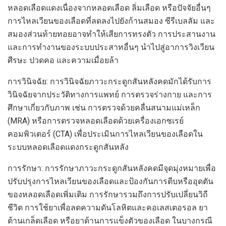
หลอดเลือดแดงเนื่องจากหลอดเลือด ลิ่มเลือด หรือปัจจัยอื่นๆ
การไหลเวียนของเลือดที่ลดลงไปยังก้านสมอง ซีรีเบลลัม และ
สมองส่วนท้ายทอยอาจทำให้เสียการทรงตัว การประสานงาน
และการทำงานของระบบประสาทอื่นๆ นำไปสู่อาการวิงเวียน
ศีรษะ ปวดคอ และความเมื่อยล้า
การวินิจฉัย: การวินิจฉัยภาวะกระดูกสันหลังคดมักได้รับการ
วินิจฉัยจากประวัติทางการแพทย์ การตรวจร่างกาย และการ
ศึกษาเกี่ยวกับภาพ เช่น การตรวจด้วยคลื่นสนามแม่เหล็ก
(MRA) หรือการตรวจหลอดเลือดด้วยเครื่องเอกซเรย์
คอมพิวเตอร์ (CTA) เพื่อประเมินการไหลเวียนของเลือดใน
ระบบหลอดเลือดแดงกระดูกสันหลัง
การรักษา: การรักษาภาวะกระดูกสันหลังคดมีจุดมุ่งหมายเพื่อ
ปรับปรุงการไหลเวียนของเลือดและป้องกันการตีบหรืออุดตัน
ของหลอดเลือดเพิ่มเติม การรักษารวมถึงการปรับเปลี่ยนวิถี
ชีวิต การใช้ยาเพื่อลดความดันโลหิตและคอเลสเตอรอล ยา
ต้านเกล็ดเลือด หรือยาต้านการแข็งตัวของเลือด ในบางกรณี