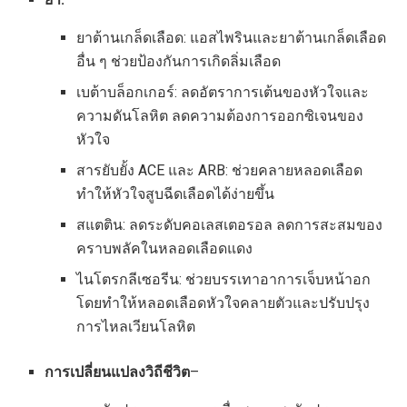
ยาต้านเกล็ดเลือด: แอสไพรินและยาต้านเกล็ดเลือด
อื่น ๆ ช่วยป้องกันการเกิดลิ่มเลือด
เบต้าบล็อกเกอร์: ลดอัตราการเต้นของหัวใจและ
ความดันโลหิต ลดความต้องการออกซิเจนของ
หัวใจ
สารยับยั้ง ACE และ ARB: ช่วยคลายหลอดเลือด
ทำให้หัวใจสูบฉีดเลือดได้ง่ายขึ้น
สแตติน: ลดระดับคอเลสเตอรอล ลดการสะสมของ
คราบพลัคในหลอดเลือดแดง
ไนโตรกลีเซอรีน: ช่วยบรรเทาอาการเจ็บหน้าอก
โดยทำให้หลอดเลือดหัวใจคลายตัวและปรับปรุง
การไหลเวียนโลหิต
การเปลี่ยนแปลงวิถีชีวิต
–