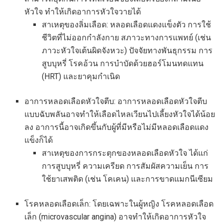
หัวใจ ทำให้เกิดอาการหัวใจวายได้
สาเหตุของลิ่มเลือด: หลอดเลือดแดงแข็งตัว การใช้
ชีวิตที่ไม่ออกกำลังกาย สภาวะทางการแพทย์ (เช่น
ภาวะหัวใจเต้นผิดจังหวะ) ปัจจัยทางพันธุกรรม การ
สูบบุหรี่ โรคอ้วน การบำบัดด้วยฮอร์โมนทดแทน
(HRT) และยาคุมกำเนิด
อาการหลอดเลือดหัวใจตีบ: อาการหลอดเลือดหัวใจตีบ
แบบฉับพลันอาจทำให้เลือดไหลเวียนไปเลี้ยงหัวใจได้น้อย
ลง อาการนี้อาจเกิดขึ้นกับผู้ที่มีหรือไม่มีหลอดเลือดแดง
แข็งก็ได้
สาเหตุของการกระตุกของหลอดเลือดหัวใจ ได้แก่
การสูบบุหรี่ ความเครียด การสัมผัสความเย็น การ
ใช้ยาเสพติด (เช่น โคเคน) และการขาดแมกนีเซียม
โรคหลอดเลือดเล็ก: โดยเฉพาะในผู้หญิง โรคหลอดเลือด
เล็ก (microvascular angina) อาจทำให้เกิดอาการหัวใจ