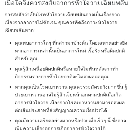
เมื่อใดจึงควรสงสัยอาการหัวใจวายเฉียบพลัน
การสงสัยว่าเป็นโรคหัวใจวายเฉียบพลันอาจเป็นเรื่องยาก
เนื่องจากอาการไม่ชัดเจน คุณควรคิดถึงภาวะหัวใจวาย
เฉียบพลันหาก:
คุณพบอาการใดๆ ที่กล่าวมาข้างต้น โดยเฉพาะอย่างยิ่ง
หากอาการเหล่านั้นเป็นอาการใหม่ เรื้อรัง หรือผิดปกติ
สำหรับคุณ
คุณรู้สึกเหนื่อยผิดปกติหรือหายใจไม่ทันหลังจากทำ
กิจกรรมทางกายซึ่งโดยปกติจะไม่ส่งผลต่อคุณ
หากคุณเป็นโรคเบาหวาน คุณควรระมัดระวังมากขึ้น ผู้
ป่วยเบาหวานอาจไม่รู้สึกเจ็บหน้าอกตามปกติเมื่อเกิด
อาการหัวใจวาย เนื่องจากโรคเบาหวานสามารถส่งผล
ต่อเส้นประสาทที่ส่งสัญญาณความเจ็บปวดได้
คุณมีความเครียดอย่างมากหรือป่วยเมื่อเร็วๆ นี้ ซึ่งอาจ
เพิ่มความเสี่ยงต่อการเกิดอาการหัวใจวายได้