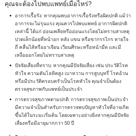
คุณจะต้องไปพบแพทย์เมื่อไหร่?
อาการเรื้อรัง: หากคุณพบอาการเรื้อรังหรือผิดปกติ แม้ว่า
อาการจะไม่รุนแรง คุณควรไปพบแพทย์ อาการผิดปกติ
เหล่านี้ ได้แก่ อ่อนเพลียหรืออ่อนแรงโดยไม่ทราบสาเหตุ
ปวดเล็กน้อยที่หน้าอก หลัง แขน หรือขากรรไกร หายใจ
ถี่ คลื่นไส้หรืออาเจียน เวียนศีรษะหรือหน้ามืด และมี
เหงื่อออกโดยไม่ทราบสาเหตุ
ปัจจัยเสี่ยงที่ทราบ: หากคุณมีปัจจัยเสี่ยง เช่น ประวัติโรค
หัวใจ ความดันโลหิตสูง เบาหวาน การสูบบุหรี่ โรคอ้วน
หรือมีประวัติครอบครัวเป็นโรคหัวใจ คุณจำเป็นต้อง
ตรวจสุขภาพกับแพทย์เป็นประจำ
การตรวจสุขภาพตามปกติ: การตรวจสุขภาพเป็นประจำ
มีความจำเป็นสำหรับการตรวจพบปัญหาหัวใจที่อาจเกิด
ขึ้นได้ในระยะเริ่มต้น โดยเฉพาะอย่างยิ่งหากคุณมีปัจจัย
เสี่ยงหรือมีอายุมากกว่า 50 ปี