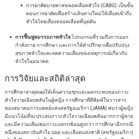
การผ่าตัดบายพาสหลอดเลือดหัวใจ (CABG): เป็นขั้น
ตอนการผ่าตัดเพื่อสร้างเส้นทางใหม่ให้เลือดเข้าถึง
หัวใจโดยเลี่ยงหลอดเลือดที่อุดตัน
การฟื้นฟูสมรรถภาพหัวใจ
:โปรแกรมที่รวมถึงการออก
กำลังกาย การศึกษา และการให้คำปรึกษาเพื่อปรับปรุง
สุขภาพหัวใจและลดความเสี่ยงของเหตุการณ์เกี่ยวกับ
หัวใจในอนาคต
การวิจัยและสถิติล่าสุด
การศึกษาล่าสุดเผยให้เห็นความชุกและผลกระทบของภาวะ
หัวใจวายเฉียบพลันในผู้หญิง การศึกษาที่ตีพิมพ์ในวารสาร
ของสมาคมการแพทย์แห่งสหรัฐอเมริกา (JAMA) พบว่าผู้หญิง
มีแนวโน้มที่จะประสบภาวะหัวใจวายเฉียบพลันมากกว่าผู้ชาย
และมีความเสี่ยงต่อภาวะแทรกซ้อนสูงกว่า การศึกษาอีกกรณี
หนึ่งของสถาบันหัวใจ ปอด และเลือดแห่งชาติ (สหรัฐอเมริกา)