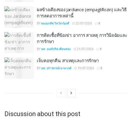
ผลข้างเคียงของ Jardiance (empagliflozin) และวิธี
การลดอาการเหล่านี้
BY
หมอเภสัช วิทวัส ก๋องดี
22/07/2026
0
การติดเชื้อที่ข้อเข่า: อาการ สาเหตุ การวินิจฉัยและ
การรักษา
BY
นพ. นนท์ปวิธ เคียนทอง
21/07/2026
0
เจ็บคอทุกคืน: สาเหตุและการรักษา
BY
นพ. ปราชกรณ์ นามวงค์
19/07/2026
0
Discussion about this post