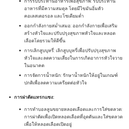
การรับประทานอาหารเพื่อสุขภาพ: รับประทาน
อาหารที่มีความสมดุล โดยมีไขมันอิ่มตัว
คอเลสเตอรอล และโซเดียมต่ำ
ออกกำลังกายสม่ำเสมอ: ออกกำลังกายเพื่อเสริม
สร้างหัวใจและปรับปรุงสุขภาพหัวใจและหลอด
เลือดโดยรวมให้ดีขึ้น
การเลิกสูบบุหรี่: เลิกสูบบุหรี่เพื่อปรับปรุงสุขภาพ
หัวใจและลดความเสี่ยงในการเกิดอาการหัวใจวาย
ในอนาคต
การจัดการน้ำหนัก: รักษาน้ำหนักให้อยู่ในเกณฑ์
ปกติเพื่อลดความเครียดต่อหัวใจ
การผ่าตัดแทรกแซง:
การทำบอลลูนขยายหลอดเลือดและการใส่ขดลวด:
การผ่าตัดเพื่อเปิดหลอดเลือดที่อุดตันและใส่ขดลวด
เพื่อให้หลอดเลือดเปิดอยู่