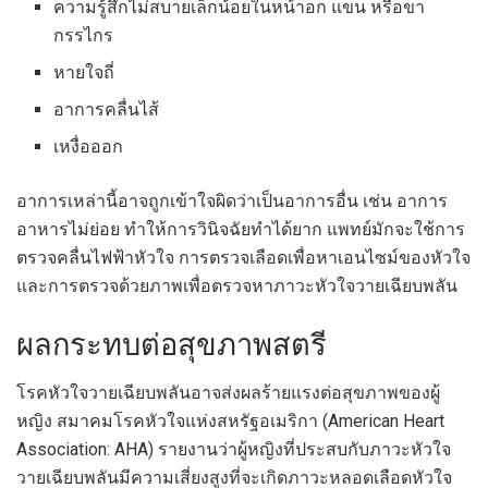
ความรู้สึกไม่สบายเล็กน้อยในหน้าอก แขน หรือขา
กรรไกร
หายใจถี่
อาการคลื่นไส้
เหงื่อออก
อาการเหล่านี้อาจถูกเข้าใจผิดว่าเป็นอาการอื่น เช่น อาการ
อาหารไม่ย่อย ทำให้การวินิจฉัยทำได้ยาก แพทย์มักจะใช้การ
ตรวจคลื่นไฟฟ้าหัวใจ การตรวจเลือดเพื่อหาเอนไซม์ของหัวใจ
และการตรวจด้วยภาพเพื่อตรวจหาภาวะหัวใจวายเฉียบพลัน
ผลกระทบต่อสุขภาพสตรี
โรคหัวใจวายเฉียบพลันอาจส่งผลร้ายแรงต่อสุขภาพของผู้
หญิง สมาคมโรคหัวใจแห่งสหรัฐอเมริกา (American Heart
Association: AHA) รายงานว่าผู้หญิงที่ประสบกับภาวะหัวใจ
วายเฉียบพลันมีความเสี่ยงสูงที่จะเกิดภาวะหลอดเลือดหัวใจ