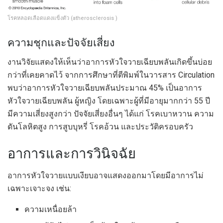
โรคหลอดเลือดแดงแข็งตัว (atherosclerosis )
ความชุกและปัจจัยเสี่ยง
งานวิจัยแสดงให้เห็นว่าอาการหัวใจวายเฉียบพลันเกิดขึ้นบ่อย
กว่าที่เคยคาดไว้ จากการศึกษาที่ตีพิมพ์ในวารสาร Circulation
พบว่าอาการหัวใจวายเฉียบพลันประมาณ 45% เป็นอาการ
หัวใจวายเฉียบพลัน ผู้หญิง โดยเฉพาะผู้ที่มีอายุมากกว่า 55 ปี
มีความเสี่ยงสูงกว่า ปัจจัยเสี่ยงอื่นๆ ได้แก่ โรคเบาหวาน ความ
ดันโลหิตสูง การสูบบุหรี่ โรคอ้วน และประวัติครอบครัว
อาการและการวินิจฉัย
อาการหัวใจวายแบบเงียบอาจแสดงออกมาโดยมีอาการไม่
เฉพาะเจาะจง เช่น:
ความเหนื่อยล้า