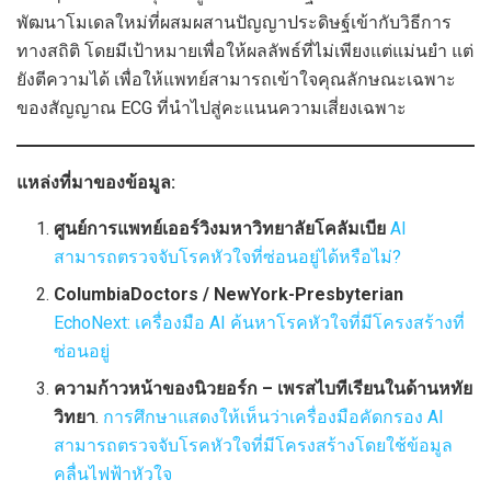
พัฒนาโมเดลใหม่ที่ผสมผสานปัญญาประดิษฐ์เข้ากับวิธีการ
ทางสถิติ โดยมีเป้าหมายเพื่อให้ผลลัพธ์ที่ไม่เพียงแต่แม่นยำ แต่
ยังตีความได้ เพื่อให้แพทย์สามารถเข้าใจคุณลักษณะเฉพาะ
ของสัญญาณ ECG ที่นำไปสู่คะแนนความเสี่ยงเฉพาะ
แหล่งที่มาของข้อมูล:
ศูนย์การแพทย์เออร์วิงมหาวิทยาลัยโคลัมเบีย
AI
สามารถตรวจจับโรคหัวใจที่ซ่อนอยู่ได้หรือไม่?
ColumbiaDoctors / NewYork-Presbyterian
EchoNext: เครื่องมือ AI ค้นหาโรคหัวใจที่มีโครงสร้างที่
ซ่อนอยู่
ความก้าวหน้าของนิวยอร์ก – เพรสไบทีเรียนในด้านหทัย
วิทยา
.
การศึกษาแสดงให้เห็นว่าเครื่องมือคัดกรอง AI
สามารถตรวจจับโรคหัวใจที่มีโครงสร้างโดยใช้ข้อมูล
คลื่นไฟฟ้าหัวใจ