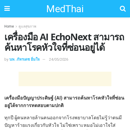
MedThai
Home
ดูแลสุขภาพ
เครื่องมือ AI EchoNext สามารถ
ค้นหาโรคหัวใจที่ซ่อนอยู่ได้
by
นพ. ภัทรเดช อิ่มใจ
24/05/2026
เครื่องมือปัญญาประดิษฐ์ (AI) สามารถค้นหาโรคหัวใจที่ซ่อน
อยู่ได้จากการทดสอบตามปกติ
ทุกปี ผู้คนหลายล้านคนออกจากโรงพยาบาลโดยไม่รู้ว่าตนมี
ปัญหาร้ายแรงเกี่ยวกับหัวใจ ไม่ใช่เพราะหมอไม่เอาใจใส่