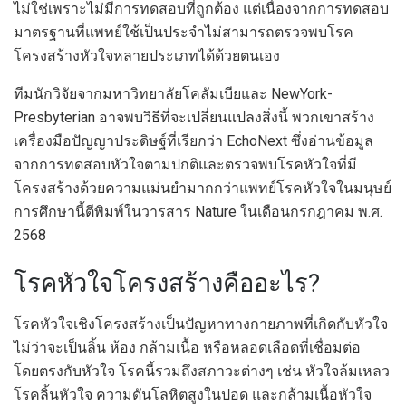
ไม่ใช่เพราะไม่มีการทดสอบที่ถูกต้อง แต่เนื่องจากการทดสอบ
มาตรฐานที่แพทย์ใช้เป็นประจำไม่สามารถตรวจพบโรค
โครงสร้างหัวใจหลายประเภทได้ด้วยตนเอง
ทีมนักวิจัยจากมหาวิทยาลัยโคลัมเบียและ NewYork-
Presbyterian อาจพบวิธีที่จะเปลี่ยนแปลงสิ่งนี้ พวกเขาสร้าง
เครื่องมือปัญญาประดิษฐ์ที่เรียกว่า EchoNext ซึ่งอ่านข้อมูล
จากการทดสอบหัวใจตามปกติและตรวจพบโรคหัวใจที่มี
โครงสร้างด้วยความแม่นยำมากกว่าแพทย์โรคหัวใจในมนุษย์
การศึกษานี้ตีพิมพ์ในวารสาร Nature ในเดือนกรกฎาคม พ.ศ.
2568
โรคหัวใจโครงสร้างคืออะไร?
โรคหัวใจเชิงโครงสร้างเป็นปัญหาทางกายภาพที่เกิดกับหัวใจ
ไม่ว่าจะเป็นลิ้น ห้อง กล้ามเนื้อ หรือหลอดเลือดที่เชื่อมต่อ
โดยตรงกับหัวใจ โรคนี้รวมถึงสภาวะต่างๆ เช่น หัวใจล้มเหลว
โรคลิ้นหัวใจ ความดันโลหิตสูงในปอด และกล้ามเนื้อหัวใจ