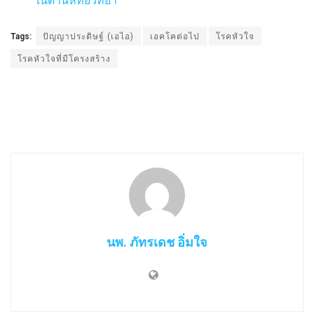
ในด้านหทัยวิทยา
Tags:
ปัญญาประดิษฐ์ (เอไอ)
เอคโคต่อไป
โรคหัวใจ
โรคหัวใจที่มีโครงสร้าง
นพ. ภัทรเดช อิ่มใจ