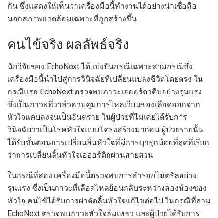
กัน ซึ่งแสดงให้เห็นว่าเครื่องมือนี้ทำงานได้อย่างน่าเชื่อถือ
นอกสภาพแวดล้อมเฉพาะที่ถูกสร้างขึ้น
คนไข้จริง ผลลัพธ์จริง
นักวิจัยของ EchoNext ได้แบ่งปันกรณีเฉพาะสามกรณีซึ่ง
เครื่องมือนี้นำไปสู่การวินิจฉัยที่เปลี่ยนแปลงชีวิตโดยตรง ใน
กรณีแรก EchoNext ตรวจพบภาวะเอออร์ตาตีบอย่างรุนแรง
ซึ่งเป็นภาวะที่วาล์วควบคุมการไหลเวียนของเลือดออกจาก
หัวใจแคบลงจนเป็นอันตราย ในผู้ป่วยที่ไม่เคยได้รับการ
วินิจฉัยว่าเป็นโรคหัวใจแบบโครงสร้างมาก่อน ผู้ป่วยรายนั้น
ได้รับขั้นตอนการเปลี่ยนลิ้นหัวใจที่มีการบุกรุกน้อยที่สุดที่เรียก
ว่าการเปลี่ยนลิ้นหัวใจเอออร์ติกผ่านสายสวน
ในกรณีที่สอง เครื่องมือนี้ตรวจพบการสำรอกไมตรัลอย่าง
รุนแรง ซึ่งเป็นภาวะที่เลือดไหลย้อนกลับระหว่างสองห้องของ
หัวใจ คนไข้ได้รับการผ่าตัดลิ้นหัวใจแก้ไขต่อไป ในกรณีที่สาม
EchoNext ตรวจพบภาวะหัวใจล้มเหลว และผู้ป่วยได้รับการ