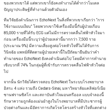
ของพวกเขาได้ แต่พวกเขาก็ยังคงทำงานได้ต่ำกว่าโมเดล
ปัญญาประดิษฐ์ที่ทำงานด้วยตัวมันเอง
ทีมวิจัยยังดำเนินการ EchoNext ในสิ่งที่พวกเขาเรียกว่า “การ
ใช้งานแบบเงียบ” โดยพวกเขาใช้เครื่องมือนี้กับผู้ป่วยเกือบ
85,000 รายที่ได้รับ ECG แต่ไม่มีการตรวจคลื่นไฟฟ้าหัวใจมา
ก่อน เครื่องมือนี้ระบุว่าผู้ป่วยเหล่านี้มากกว่า 7,500 ราย
(ประมาณ 9%) มีความเสี่ยงสูงต่อโรคหัวใจที่ไม่ได้รับการ
วินิจฉัย แพทย์ที่ติดตามผู้ป่วยเหล่านี้ในปีถัดมายืนยันว่าคำ
ทำนายของ EchoNext ยังคงดำเนินต่อไป โดยมีค่าการทำนาย
เชิงบวกที่ 74% ในกลุ่มผู้ที่เข้ารับการตรวจคลื่นไฟฟ้าหัวใจต่อ
ไป
จากนั้น นักวิจัยได้ตรวจสอบ EchoNext ในระบบโรงพยาบาล
อิสระ 4 แห่ง รวมถึง Cedars-Sinai, มหาวิทยาลัยแคลิฟอร์เนีย
ซานฟรานซิสโก และสถาบันหัวใจมอนทรีออล แบบจำลองนี้
รักษาความถูกต้องแม่นยำสูงในโรงพยาบาลที่มีประชากรผู้
ป่วยต่างกันและมีอัตราการเกิดโรคโครงสร้างหัวใจที่แตกต่าง