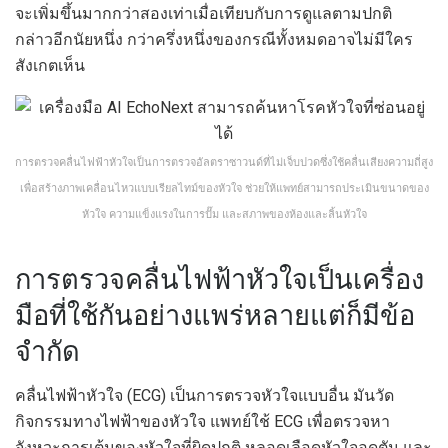
จะเพิ่มขึ้นมากกว่าสองเท่าเมื่อเทียบกับการดูแลตามปกติ
กล่าวอีกนัยหนึ่ง กว่าครึ่งหนึ่งของกรณีทั้งหมดอาจไม่มีใคร
สังเกตเห็น
การตรวจคลื่นไฟฟ้าหัวใจเป็นการตรวจอัลตราซาวนด์ที่ไม่เจ็บปวดซึ่งใช้คลื่นเสียงความถี่สูง
เพื่อสร้างภาพเคลื่อนไหวแบบเรียลไทม์ของหัวใจ ช่วยให้แพทย์สามารถประเมินขนาดของ
หัวใจ ความแข็งแรงในการปั๊ม และสภาพของห้องและลิ้นหัวใจ
การตรวจคลื่นไฟฟ้าหัวใจเป็นเครื่อง
มือที่ใช้กันอย่างแพร่หลายแต่ก็มีข้อ
จำกัด
คลื่นไฟฟ้าหัวใจ (ECG) เป็นการตรวจหัวใจแบบอื่น มันวัด
กิจกรรมทางไฟฟ้าของหัวใจ แพทย์ใช้ ECG เพื่อตรวจหา
จังหวะการเต้นของหัวใจที่ผิดปกติ หลอดเลือดหัวใจอุดตัน และ