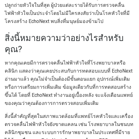
ปลูกถ่ายหัวใจในที่สุด ผู้ป่วยแต่ละรายได้รับการตรวจคลื่น
ไฟฟ้าหัวใจเป็นประจำโดยไม่มีใครสงสัยว่าเป็นโรคหัวใจที่มี
โครงสร้าง EchoNext พบสิ่งที่มนุษย์มองข้ามไป
สิ่งนี้หมายความว่าอย่างไรสำหรับ
คุณ?
หากคุณเคยมีการตรวจคลื่นไฟฟ้าหัวใจที่โรงพยาบาลหรือ
คลินิก แสดงว่าคุณเคยประสบกับการทดสอบแบบที่ EchoNext
อ่านมาแล้ว คุณไม่จำเป็นต้องมีขั้นตอนแยก อุปกรณ์เพิ่มเติม
หรือการเตรียมการเพิ่มเติม ข้อมูลเดียวกับที่การทดสอบสร้าง
ขึ้นได้ โดยที่ EchoNext ทำงานอยู่เบื้องหลัง จะแจ้งเตือนแพทย์
ของคุณว่าคุณต้องการการตรวจสอบเพิ่มเติม
สิ่งนี้สำคัญที่สุดในสภาพแวดล้อมที่แพทย์โรคหัวใจและเครื่อง
ตรวจคลื่นไฟฟ้าหัวใจยังขาดแคลน เช่น โรงพยาบาลในชนบท
คลินิกชุมชน และระบบการรักษาพยาบาลในประเทศที่มีราย