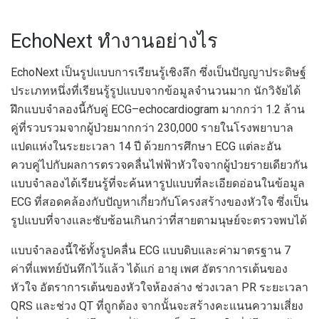
EchoNext ทำงานอย่างไร
EchoNext เป็นรูปแบบการเรียนรู้เชิงลึก ซึ่งเป็นปัญญาประดิษฐ์
ประเภทหนึ่งที่เรียนรู้รูปแบบจากข้อมูลจำนวนมาก นักวิจัยได้
ฝึกแบบจำลองนี้กับคู่ ECG–echocardiogram มากกว่า 1.2 ล้าน
คู่ที่รวบรวมจากผู้ป่วยมากกว่า 230,000 รายในโรงพยาบาล
แปดแห่งในระยะเวลา 14 ปี ด้วยการศึกษา ECG แต่ละอัน
ควบคู่ไปกับผลการตรวจคลื่นไฟฟ้าหัวใจจากผู้ป่วยรายเดียวกัน
แบบจำลองได้เรียนรู้ที่จะค้นหารูปแบบที่ละเอียดอ่อนในข้อมูล
ECG ที่สอดคล้องกับปัญหาเกี่ยวกับโครงสร้างของหัวใจ ซึ่งเป็น
รูปแบบที่จางและซับซ้อนเกินกว่าที่สายตามนุษย์จะตรวจพบได้
แบบจำลองนี้ใช้ทั้งรูปคลื่น ECG แบบดิบและค่ามาตรฐาน 7
ค่าที่แพทย์บันทึกไว้แล้ว ได้แก่ อายุ เพศ อัตราการเต้นของ
หัวใจ อัตราการเต้นของหัวใจห้องล่าง ช่วงเวลา PR ระยะเวลา
QRS และช่วง QT ที่ถูกต้อง จากนั้นจะสร้างคะแนนความเสี่ยง