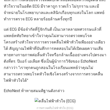
หัวใจวายในอดีต ECG มีราคาถูก รวดเร็ว ไม่รุกราน และมี
จำหน่ายในโรงพยาบาลและคลินิกเกือบทุกแห่งในโลก แพทย์
ทำการตรวจ ECG หลายร้อยล้านครั้งทุกปี
แต่ ECG มีข้อจำกัดที่รู้จักกันดี เป็นเวลาหลายทศวรรษแล้วที่
แพทย์หทัยวิทยาเข้าใจว่าคุณไม่สามารถตรวจพบโรค
โครงสร้างหัวใจจากการตรวจคลื่นไฟฟ้าหัวใจเพียงอย่างเดียว
ได้ สัญญาณไฟฟ้าที่บันทึกการทดสอบไม่ได้เปิดเผยความเสีย
หายทางกายภาพต่อลิ้นหัวใจหรือกล้ามเนื้ออย่างตรงไปตรงมา
ดังที่ดร. ปิแอร์ เอเลียส ซึ่งเป็นผู้นำการวิจัยของ EchoNext
กล่าวว่า “เราทุกคนถูกสอนในโรงเรียนแพทย์ว่าคุณไม่
สามารถตรวจพบโรคหัวใจเชิงโครงสร้างจากการตรวจคลื่น
ไฟฟ้าหัวใจได้”
EchoNext ท้าทายสมมติฐานดังกล่าว
การตรวจคลื่นไฟฟ้าหัวใจ (ECG)