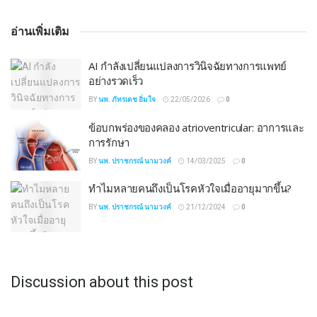
อ่านเพิ่มเติม
AI กำลังเปลี่ยนแปลงการวินิจฉัยทางการแพทย์
อย่างรวดเร็ว
BY
นพ. ภัทรเดช อิ่มใจ
22/05/2026
0
ข้อบกพร่องของคลอง atrioventricular: อาการและ
การรักษา
BY
นพ. ปราชกรณ์ นามวงค์
14/03/2025
0
ทำไมหลายคนถึงเป็นโรคหัวใจเมื่ออายุมากขึ้น?
BY
นพ. ปราชกรณ์ นามวงค์
21/12/2024
0
Discussion about this post