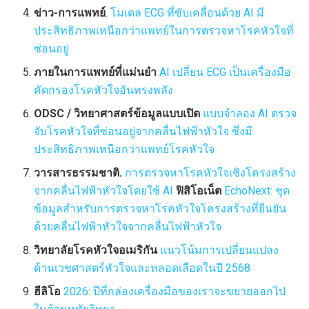
ข่าว-การแพทย์
.
โมเดล ECG ที่ขับเคลื่อนด้วย AI มี
ประสิทธิภาพเหนือกว่าแพทย์ในการตรวจหาโรคหัวใจที่
ซ่อนอยู่
ภายในการแพทย์ที่แม่นยำ
AI เปลี่ยน ECG เป็นเครื่องมือ
คัดกรองโรคหัวใจอันทรงพลัง
ODSC / วิทยาศาสตร์ข้อมูลแบบเปิด
แบบจำลอง AI ตรวจ
จับโรคหัวใจที่ซ่อนอยู่จากคลื่นไฟฟ้าหัวใจ ซึ่งมี
ประสิทธิภาพเหนือกว่าแพทย์โรคหัวใจ
วารสารธรรมชาติ.
การตรวจหาโรคหัวใจเชิงโครงสร้าง
จากคลื่นไฟฟ้าหัวใจโดยใช้ AI
ฟิสิโอเน็ต
EchoNext: ชุด
ข้อมูลสำหรับการตรวจหาโรคหัวใจโครงสร้างที่ยืนยัน
ด้วยคลื่นไฟฟ้าหัวใจจากคลื่นไฟฟ้าหัวใจ
วิทยาลัยโรคหัวใจอเมริกัน
แนวโน้มการเปลี่ยนแปลง
ด้านเวชศาสตร์หัวใจและหลอดเลือดในปี 2568
ฮีลิโอ
2026: ปีที่กล่องเครื่องมือของเราจะขยายออกไป