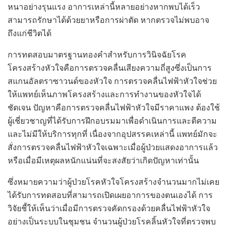
หนาอย่างรุนแรง อาการเหล่านี้หลายอย่างหากพบได้เร็ว
สามารถรักษาได้ด้วยยาหรือการผ่าตัด หากตรวจไม่พบอาจ
ถึงแก่ชีวิตได้
การทดสอบมาตรฐานทองคำสำหรับการวินิจฉัยโรค
โครงสร้างหัวใจคือการตรวจคลื่นเสียงความถี่สูงซึ่งเป็นการ
สแกนอัลตราซาวนด์ของหัวใจ การตรวจคลื่นไฟฟ้าหัวใจช่วย
ให้แพทย์เห็นภาพโครงสร้างและการทำงานของหัวใจได้
ชัดเจน ปัญหาคือการตรวจคลื่นไฟฟ้าหัวใจมีราคาแพง ต้องใช้
ผู้เชี่ยวชาญที่ได้รับการฝึกอบรมมาเพื่อดำเนินการและตีความ
และไม่มีให้บริการทุกที่ เนื่องจากอุปสรรคเหล่านี้ แพทย์มักจะ
สั่งการตรวจคลื่นไฟฟ้าหัวใจเฉพาะเมื่อผู้ป่วยแสดงอาการแล้ว
หรือเมื่อมีเหตุผลหนักแน่นที่จะสงสัยว่าเกิดปัญหาเท่านั้น
ซึ่งหมายความว่าผู้ป่วยโรคหัวใจโครงสร้างจำนวนมากไม่เคย
ได้รับการทดสอบที่สามารถเปิดเผยอาการของตนเองได้ การ
วิจัยชี้ให้เห็นว่าเมื่อมีการตรวจคัดกรองด้วยคลื่นไฟฟ้าหัวใจ
อย่างเป็นระบบในชุมชน จำนวนผู้ป่วยโรคลิ้นหัวใจที่ตรวจพบ