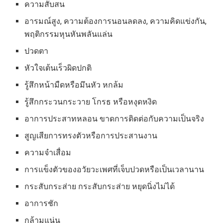
ความสับสน
อารมณ์สูง, ความต้องการนอนลดลง, ความคิดแข่งกัน,
พฤติกรรมหุนหันพลันแล่น
ปวดตา
หัวใจเต้นเร็วผิดปกติ
รู้สึกหน้ามืดหรือมึนหัว หกล้ม
รู้สึกกระวนกระวาย โกรธ หรือหงุดหงิด
อาการประสาทหลอน ขาดการติดต่อกับความเป็นจริง
สูญเสียการทรงตัวหรือการประสานงาน
ความจำเสื่อม
การแข็งตัวของอวัยวะเพศที่เจ็บปวดหรือเป็นเวลานาน
กระสับกระส่าย กระสับกระส่าย หยุดนิ่งไม่ได้
อาการชัก
กล้ามแน่น