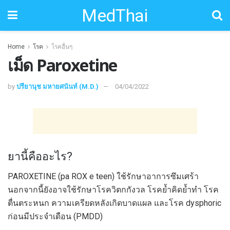
MedThai
Home
โรค
โรคอื่นๆ
เม็ด Paroxetine
by
ปรียานุช มหายศนันท์ (M.D.)
04/04/2022
ยานี้คืออะไร?
PAROXETINE (pa ROX e teen) ใช้รักษาอาการซึมเศร้า
นอกจากนี้ยังอาจใช้รักษาโรควิตกกังวล โรคย้ำคิดย้ำทำ โรค
ตื่นตระหนก ความเครียดหลังเกิดบาดแผล และโรค dysphoric
ก่อนมีประจำเดือน (PMDD)