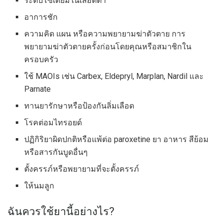
ระดับโซเดียมในเลือดต่ำ
อาการชัก
ความคิด แผน หรือความพยายามฆ่าตัวตาย การ
พยายามฆ่าตัวตายครั้งก่อนโดยคุณหรือสมาชิกใน
ครอบครัว
ใช้ MAOIs เช่น Carbex, Eldepryl, Marplan, Nardil และ
Parnate
ทานยารักษาหรือป้องกันลิ่มเลือด
โรคต่อมไทรอยด์
ปฏิกิริยาผิดปกติหรือแพ้ต่อ paroxetine ยา อาหาร สีย้อม
หรือสารกันบูดอื่นๆ
ตั้งครรภ์หรือพยายามที่จะตั้งครรภ์
ให้นมลูก
ฉันควรใช้ยานี้อย่างไร?