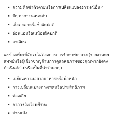
ความคิดฆ่าตัวตายหรือการเปลี่ยนแปลงอารมณ์อื่น ๆ
ปัญหาการนอนหลับ
เลือดออกหรือช้ำผิดปกติ
อ่อนแอหรือเหนื่อยผิดปกติ
อาเจียน
ผลข้างเคียงที่มักจะไม่ต้องการการรักษาพยาบาล (รายงานต่อ
แพทย์หรือผู้เชี่ยวชาญด้านการดูแลสุขภาพของคุณหากยังคง
ดำเนินต่อไปหรือเป็นที่น่ารำคาญ):
เปลี่ยนความอยากอาหารหรือน้ำหนัก
การเปลี่ยนแปลงทางเพศหรือประสิทธิภาพ
ท้องเสีย
อาการวิงเวียนศีรษะ
ปากแห้ง