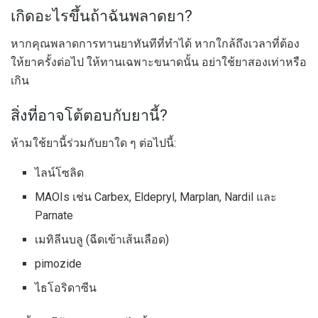
เกิดอะไรขึ้นถ้าฉันพลาดยา?
หากคุณพลาดการทานยาทันทีที่ทำได้ หากใกล้ถึงเวลาที่ต้อง
ให้ยาครั้งต่อไป ให้ทานเฉพาะขนาดนั้น อย่าใช้ยาสองเท่าหรือ
เกิน
สิ่งที่อาจโต้ตอบกับยานี้?
ห้ามใช้ยานี้ร่วมกับยาใด ๆ ต่อไปนี้:
ไลน์โซลิด
MAOIs เช่น Carbex, Eldepryl, Marplan, Nardil และ
Parnate
เมทิลีนบลู (ฉีดเข้าเส้นเลือด)
pimozide
ไธโอริดาซีน