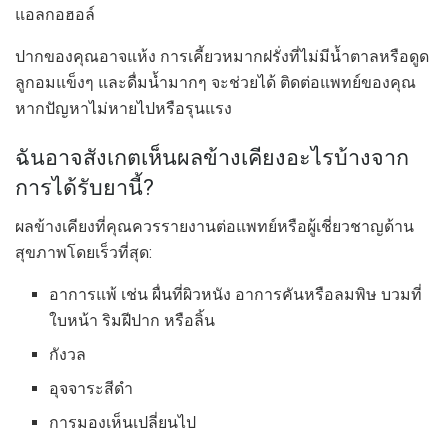
แอลกอฮอล์
ปากของคุณอาจแห้ง การเคี้ยวหมากฝรั่งที่ไม่มีน้ำตาลหรือดูด
ลูกอมแข็งๆ และดื่มน้ำมากๆ จะช่วยได้ ติดต่อแพทย์ของคุณ
หากปัญหาไม่หายไปหรือรุนแรง
ฉันอาจสังเกตเห็นผลข้างเคียงอะไรบ้างจาก
การได้รับยานี้?
ผลข้างเคียงที่คุณควรรายงานต่อแพทย์หรือผู้เชี่ยวชาญด้าน
สุขภาพโดยเร็วที่สุด:
อาการแพ้ เช่น ผื่นที่ผิวหนัง อาการคันหรือลมพิษ บวมที่
ใบหน้า ริมฝีปาก หรือลิ้น
กังวล
อุจจาระสีดำ
การมองเห็นเปลี่ยนไป