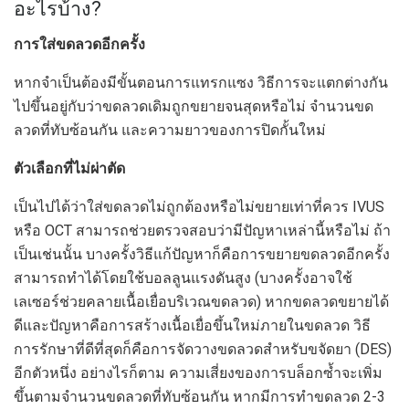
อะไรบ้าง?
การใส่ขดลวดอีกครั้ง
หากจำเป็นต้องมีขั้นตอนการแทรกแซง วิธีการจะแตกต่างกัน
ไปขึ้นอยู่กับว่าขดลวดเดิมถูกขยายจนสุดหรือไม่ จำนวนขด
ลวดที่ทับซ้อนกัน และความยาวของการปิดกั้นใหม่
ตัวเลือกที่ไม่ผ่าตัด
เป็นไปได้ว่าใส่ขดลวดไม่ถูกต้องหรือไม่ขยายเท่าที่ควร IVUS
หรือ OCT สามารถช่วยตรวจสอบว่ามีปัญหาเหล่านี้หรือไม่ ถ้า
เป็นเช่นนั้น บางครั้งวิธีแก้ปัญหาก็คือการขยายขดลวดอีกครั้ง
สามารถทำได้โดยใช้บอลลูนแรงดันสูง (บางครั้งอาจใช้
เลเซอร์ช่วยคลายเนื้อเยื่อบริเวณขดลวด) หากขดลวดขยายได้
ดีและปัญหาคือการสร้างเนื้อเยื่อขึ้นใหม่ภายในขดลวด วิธี
การรักษาที่ดีที่สุดก็คือการจัดวางขดลวดสำหรับขจัดยา (DES)
อีกตัวหนึ่ง อย่างไรก็ตาม ความเสี่ยงของการบล็อกซ้ำจะเพิ่ม
ขึ้นตามจำนวนขดลวดที่ทับซ้อนกัน หากมีการทำขดลวด 2-3