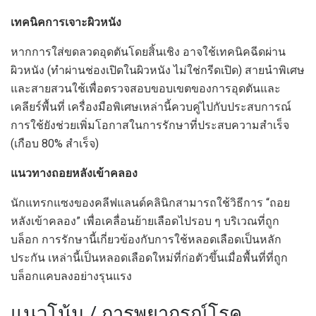
เทคนิคการเจาะผิวหนัง
หากการใส่ขดลวดอุดตันโดยสิ้นเชิง อาจใช้เทคนิคฉีดผ่าน
ผิวหนัง (ทำผ่านช่องเปิดในผิวหนัง ไม่ใช่กรีดเปิด) สายนำพิเศษ
และสายสวนใช้เพื่อตรวจสอบขอบเขตของการอุดตันและ
เคลียร์พื้นที่ เครื่องมือพิเศษเหล่านี้ควบคู่ไปกับประสบการณ์
การใช้ยังช่วยเพิ่มโอกาสในการรักษาที่ประสบความสำเร็จ
(เกือบ 80% สำเร็จ)
แนวทางถอยหลังเข้าคลอง
นักแทรกแซงของคลีฟแลนด์คลินิกสามารถใช้วิธีการ “ถอย
หลังเข้าคลอง” เพื่อเคลื่อนย้ายเลือดไปรอบ ๆ บริเวณที่ถูก
บล็อก การรักษานี้เกี่ยวข้องกับการใช้หลอดเลือดเป็นหลัก
ประกัน เหล่านี้เป็นหลอดเลือดใหม่ที่ก่อตัวขึ้นเมื่อพื้นที่ที่ถูก
บล็อกแคบลงอย่างรุนแรง
แนวโน้ม / การพยากรณ์โรค