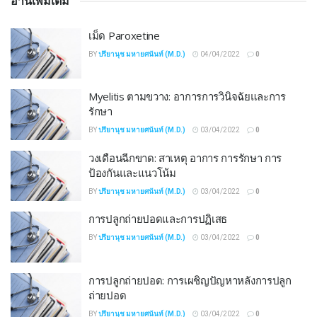
อ่านเพิ่มเติม
เม็ด Paroxetine
BY
ปรียานุช มหายศนันท์ (M.D.)
04/04/2022
0
Myelitis ตามขวาง: อาการการวินิจฉัยและการ
รักษา
BY
ปรียานุช มหายศนันท์ (M.D.)
03/04/2022
0
วงเดือนฉีกขาด: สาเหตุ อาการ การรักษา การ
ป้องกันและแนวโน้ม
BY
ปรียานุช มหายศนันท์ (M.D.)
03/04/2022
0
การปลูกถ่ายปอดและการปฏิเสธ
BY
ปรียานุช มหายศนันท์ (M.D.)
03/04/2022
0
การปลูกถ่ายปอด: การเผชิญปัญหาหลังการปลูก
ถ่ายปอด
BY
ปรียานุช มหายศนันท์ (M.D.)
03/04/2022
0