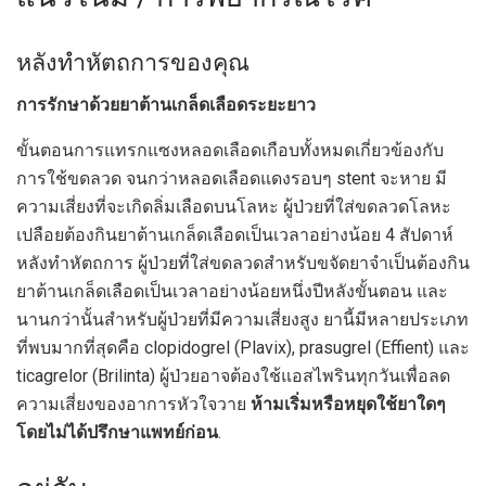
หลังทำหัตถการของคุณ
การรักษาด้วยยาต้านเกล็ดเลือดระยะยาว
ขั้นตอนการแทรกแซงหลอดเลือดเกือบทั้งหมดเกี่ยวข้องกับ
การใช้ขดลวด จนกว่าหลอดเลือดแดงรอบๆ stent จะหาย มี
ความเสี่ยงที่จะเกิดลิ่มเลือดบนโลหะ ผู้ป่วยที่ใส่ขดลวดโลหะ
เปลือยต้องกินยาต้านเกล็ดเลือดเป็นเวลาอย่างน้อย 4 สัปดาห์
หลังทำหัตถการ ผู้ป่วยที่ใส่ขดลวดสำหรับขจัดยาจำเป็นต้องกิน
ยาต้านเกล็ดเลือดเป็นเวลาอย่างน้อยหนึ่งปีหลังขั้นตอน และ
นานกว่านั้นสำหรับผู้ป่วยที่มีความเสี่ยงสูง ยานี้มีหลายประเภท
ที่พบมากที่สุดคือ clopidogrel (Plavix), prasugrel (Effient) และ
ticagrelor (Brilinta) ผู้ป่วยอาจต้องใช้แอสไพรินทุกวันเพื่อลด
ความเสี่ยงของอาการหัวใจวาย
ห้ามเริ่มหรือหยุดใช้ยาใดๆ
โดยไม่ได้ปรึกษาแพทย์ก่อน
.