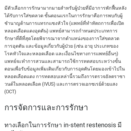
มีตัวเลือกการรักษามากมายสำหรับผู้ป่วยที่มีอาการพักฟื้นหลัง
ได้รับการใส่ขดลวด ขั้นตอนแรกในการรักษาคือการพบกับผู้
ชำนาญด้านการแทรกแซงหัวใจ (แพทย์ที่ทำหัตถการเพื่อเปิด
หลอดเลือดแดงอุดตัน) แพทย์สามารถกำหนดประเภทการ
รักษาที่ดีที่สุดโดยพิจารณาจากตำแหน่งของการใส่ขดลวด
การอุดตัน และข้อมูลเกี่ยวกับผู้ป่วย (เช่น อายุ ประเภทของ
โรคหัวใจและหลอดเลือด และเงื่อนไขทางการแพทย์อื่นๆ)
แพทย์จะทำการสวนและสามารถใช้การทดสอบระหว่างขั้น
ตอนเพื่อรับข้อมูลเพิ่มเติมเกี่ยวกับการอุดตันโดยมองเข้าไปใน
หลอดเลือดแดง การทดสอบเหล่านี้รวมถึงการตรวจอัลตราซา
วนด์ในหลอดเลือด (IVUS) และการตรวจเอกซเรย์ด้วยแสง
(OCT)
การจัดการและการรักษา
ทางเลือกในการรักษา in-stent restenosis มี