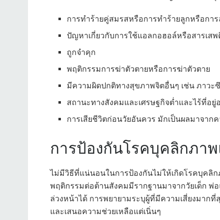
การทำร้ายคู่สมรสหรือการทำร้ายลูกหรือกา
ปัญหาเกี่ยวกับการใช้แอลกอฮอล์หรือสารเสพ
ถูกจำคุก
พฤติกรรมการฆ่าตัวตายหรือการฆ่าตัวตาย
มีความผิดปกติทางสุขภาพจิตอื่นๆ เช่น ภาวะซ
สถานะทางสังคมและเศรษฐกิจต่ำและไร้ที่อยู่อ
การเสียชีวิตก่อนวัยอันควร มักเป็นผลมาจาก
การป้องกันโรคบุคลิกภาพ
ไม่มีวิธีที่แน่นอนในการป้องกันไม่ให้เกิดโรคบุคลิกภ
พฤติกรรมต่อต้านสังคมมีรากฐานมาจากวัยเด็ก พ่อ
ล่วงหน้าได้ การพยายามระบุผู้ที่มีความเสี่ยงมากท
และเสนอความช่วยเหลือแต่เนิ่นๆ