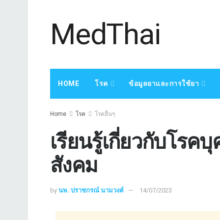
MedThai
HOME
โรค
ข้อมูลยาและการใช้ยา
Home
โรค
โรคอื่นๆ
เรียนรู้เกี่ยวกับโร
สังคม
by
นพ. ปราชกรณ์ นามวงค์
14/07/2023