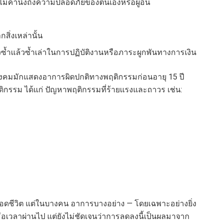
ไม่คำนึงถึงความปลอดภัยของตนเองหรือผู้อื่น
สิ่งเหล่านั้น
ซ้ำแล้วซ้ำเล่าในการปฏิบัติงานหรือภาระผูกพันทางการเงิน
สังคมมักแสดงอาการผิดปกติทางพฤติกรรมก่อนอายุ 15 ปี
รม ได้แก่ ปัญหาพฤติกรรมที่ร้ายแรงและถาวร เช่น:
อดชีวิต แต่ในบางคน อาการบางอย่าง — โดยเฉพาะอย่างยิ่ง
วลาผ่านไป แต่ยังไม่ชัดเจนว่าการลดลงนี้เป็นผลมาจาก