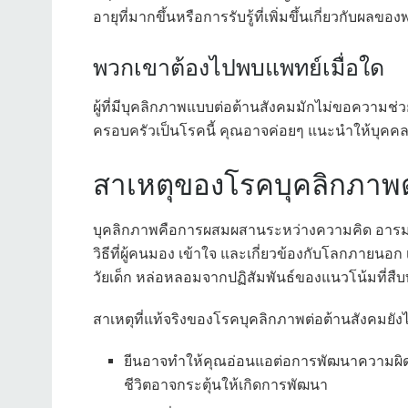
อายุที่มากขึ้นหรือการรับรู้ที่เพิ่มขึ้นเกี่ยวกับผล
พวกเขาต้องไปพบแพทย์เมื่อใด
ผู้ที่มีบุคลิกภาพแบบต่อต้านสังคมมักไม่ขอความช่
ครอบครัวเป็นโรคนี้ คุณอาจค่อยๆ แนะนำให้บุคคล
สาเหตุของโรคบุคลิกภาพต
บุคลิกภาพคือการผสมผสานระหว่างความคิด อารมณ์
วิธีที่ผู้คนมอง เข้าใจ และเกี่ยวข้องกับโลกภายนอก 
วัยเด็ก หล่อหลอมจากปฏิสัมพันธ์ของแนวโน้มที่ส
สาเหตุที่แท้จริงของโรคบุคลิกภาพต่อต้านสังคมยังไม
ยีนอาจทำให้คุณอ่อนแอต่อการพัฒนาความผิ
ชีวิตอาจกระตุ้นให้เกิดการพัฒนา