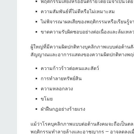
พฤติกรรมเสี่ยงหรืออันตรายโดยไม่จำเป็นโดย
ความสัมพันธ์ที่ไม่ดีหรือไม่เหมาะสม
ไม่พิจารณาผลเสียของพฤติกรรมหรือเรียนรู้จาก
ขาดความรับผิดชอบอย่างต่อเนื่องและล้มเหลว
ผู้ใหญ่ที่มีความผิดปกติทางบุคลิกภาพแบบต่อต้าน
สัญญาณและอาการแสดงของความผิดปกติทางพฤติกร
ความก้าวร้าวต่อคนและสัตว์
การทำลายทรัพย์สิน
ความหลอกลวง
ขโมย
ฝ่าฝืนกฎอย่างร้ายแรง
แม้ว่าโรคบุคลิกภาพแบบต่อต้านสังคมจะถือเป็นตล
พฤติกรรมทำลายล้างและอาชญากร — อาจลดลงเมื่อเ