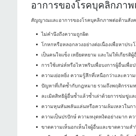
อาการของโรคบุคลิกภาพแ
สัญญาณและอาการของโรคบุคลิกภาพต่อต้านสังค
ไม่คำนึงถึงความถูกผิด
โกหกหรือหลอกลวงอย่างต่อเนื่องเพื่อหาประโยช
เป็นคนใจแข็ง เหยียดหยาม และไม่ให้เกียรติผู้อ
การใช้เสน่ห์หรือไหวพริบเพื่อบงการผู้อื่นเพื
ความเย่อหยิ่ง ความรู้สึกที่เหนือกว่าและควา
ปัญหาที่เกิดซ้ำกับกฎหมาย รวมถึงพฤติกรร
ละเมิดสิทธิผู้อื่นซ้ำแล้วซ้ำเล่าด้วยการข่มขู่และ
ความหุนหันพลันแล่นหรือความล้มเหลวในกา
ความเป็นปรปักษ์ ความหงุดหงิดอย่างมาก ควา
ขาดความเห็นอกเห็นใจผู้อื่นและขาดความสำนึกผ