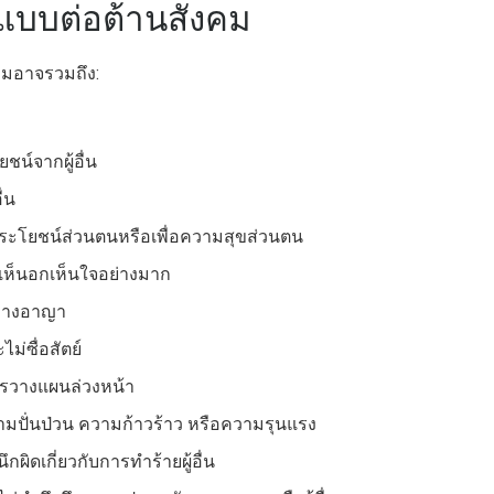
บบต่อต้านสังคม
มอาจรวมถึง:
น์จากผู้อื่น
ื่น
่อประโยชน์ส่วนตนหรือเพื่อความสุขส่วนตน
มเห็นอกเห็นใจอย่างมาก
มทางอาญา
ไม่ซื่อสัตย์
รวางแผนล่วงหน้า
มปั่นป่วน ความก้าวร้าว หรือความรุนแรง
ิดเกี่ยวกับการทำร้ายผู้อื่น