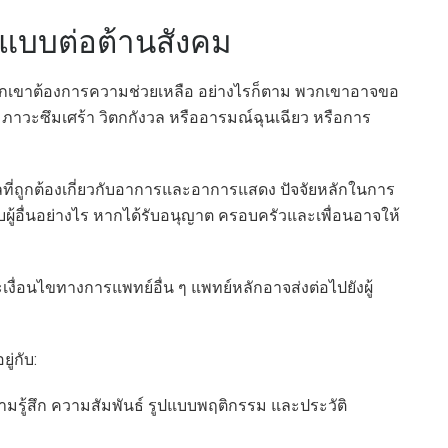
พแบบต่อต้านสังคม
ว่าพวกเขาต้องการความช่วยเหลือ อย่างไรก็ตาม พวกเขาอาจขอ
 ภาวะซึมเศร้า วิตกกังวล หรืออารมณ์ฉุนเฉียว หรือการ
มูลที่ถูกต้องเกี่ยวกับอาการและอาการแสดง ปัจจัยหลักในการ
ับผู้อื่นอย่างไร หากได้รับอนุญาต ครอบครัวและเพื่อนอาจให้
ื่อนไขทางการแพทย์อื่น ๆ แพทย์หลักอาจส่งต่อไปยังผู้
ู่กับ:
มรู้สึก ความสัมพันธ์ รูปแบบพฤติกรรม และประวัติ