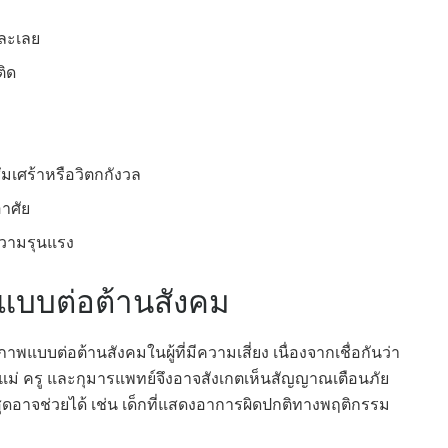
รละเลย
ติด
ึมเศร้าหรือวิตกกังวล
าศัย
ความรุนแรง
แบบต่อต้านสังคม
าพแบบต่อต้านสังคมในผู้ที่มีความเสี่ยง เนื่องจากเชื่อกันว่า
แม่ ครู และกุมารแพทย์จึงอาจสังเกตเห็นสัญญาณเตือนภัย
ี่สุดอาจช่วยได้ เช่น เด็กที่แสดงอาการผิดปกติทางพฤติกรรม