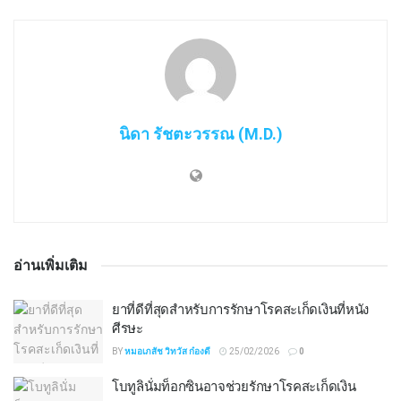
นิดา รัชตะวรรณ (M.D.)
อ่านเพิ่มเติม
ยาที่ดีที่สุดสำหรับการรักษาโรคสะเก็ดเงินที่หนัง
ศีรษะ
BY
หมอเภสัช วิทวัส ก๋องดี
25/02/2026
0
โบทูลินั่มท็อกซินอาจช่วยรักษาโรคสะเก็ดเงิน