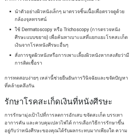
นำตัวอย่างผิวหนังเล็กๆ มาตรวจชิ้นเนื้อเพื่อตรวจดูด้วย
กล้องจุลทรรศน์
ใช้ Dermatoscopy หรือ Trichoscopy (การตรวจหนัง
ศีรษะแบบขยาย) เพื่อค้นหาเบาะแสที่แยกแยะโรคสะเก็ด
เงินจากโรคหนังศีรษะอื่นๆ
สั่งการขูดผิวหนังหรือการเพาะเลี้ยงผิวหนังหากสงสัยว่ามี
การติดเชื้อรา
การทดสอบง่ายๆ เหล่านี้ช่วยยืนยันการวินิจฉัยและขจัดปัญหา
ที่คล้ายคลึงกัน
รักษาโรคสะเก็ดเงินที่หนังศีรษะ
การรักษามุ่งเป้าไปที่การลดการอักเสบ ขจัดสะเก็ด บรรเทา
อาการคัน และควบคุมเปลวไฟได้ การเลือกวิธีการรักษาขึ้น
อยู่กับว่าหนังศีรษะของคุณได้รับผลกระทบมากเพียงใด ความ