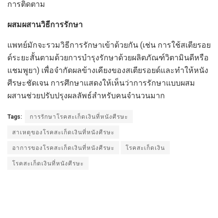
การติดตาม
ผสมผสานวิธีการรักษา
แพทย์มักจะรวมวิธีการรักษาเข้าด้วยกัน (เช่น การใช้สเตียรอย
ด์ระยะสั้นตามด้วยการบำรุงรักษาด้วยผลิตภัณฑ์วิตามินดีหรือ
แชมพูยา) เพื่อจำกัดผลข้างเคียงของสเตียรอยด์และทำให้หนัง
ศีรษะชัดเจน การศึกษาแสดงให้เห็นว่าการรักษาแบบผสม
ผสานช่วยปรับปรุงผลลัพธ์สำหรับคนจำนวนมาก
Tags:
การรักษาโรคสะเก็ดเงินที่หนังศีรษะ
สาเหตุของโรคสะเก็ดเงินที่หนังศีรษะ
อาการของโรคสะเก็ดเงินที่หนังศีรษะ
โรคสะเก็ดเงิน
โรคสะเก็ดเงินที่หนังศีรษะ