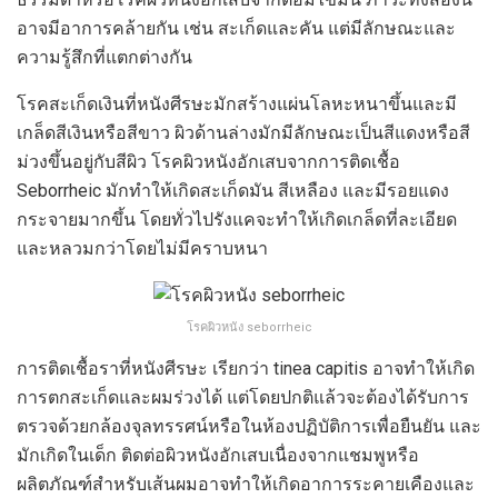
อาจมีอาการคล้ายกัน เช่น สะเก็ดและคัน แต่มีลักษณะและ
ความรู้สึกที่แตกต่างกัน
โรคสะเก็ดเงินที่หนังศีรษะมักสร้างแผ่นโลหะหนาขึ้นและมี
เกล็ดสีเงินหรือสีขาว ผิวด้านล่างมักมีลักษณะเป็นสีแดงหรือสี
ม่วงขึ้นอยู่กับสีผิว โรคผิวหนังอักเสบจากการติดเชื้อ
Seborrheic มักทำให้เกิดสะเก็ดมัน สีเหลือง และมีรอยแดง
กระจายมากขึ้น โดยทั่วไปรังแคจะทำให้เกิดเกล็ดที่ละเอียด
และหลวมกว่าโดยไม่มีคราบหนา
โรคผิวหนัง seborrheic
การติดเชื้อราที่หนังศีรษะ เรียกว่า tinea capitis อาจทำให้เกิด
การตกสะเก็ดและผมร่วงได้ แต่โดยปกติแล้วจะต้องได้รับการ
ตรวจด้วยกล้องจุลทรรศน์หรือในห้องปฏิบัติการเพื่อยืนยัน และ
มักเกิดในเด็ก ติดต่อผิวหนังอักเสบเนื่องจากแชมพูหรือ
ผลิตภัณฑ์สำหรับเส้นผมอาจทำให้เกิดอาการระคายเคืองและ