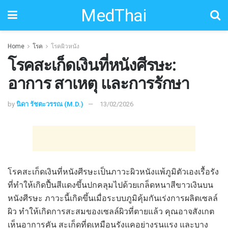
MedThai
Home
โรค
โรคผิวหนัง
โรคสะเก็ดเงินที่หนังศีรษะ:
อาการ สาเหตุ และการรักษา
by
นิดา รัชตะวรรณ (M.D.)
13/02/2026
โรคสะเก็ดเงินที่หนังศีรษะเป็นภาวะผิวหนังแพ้ภูมิตัวเองเรื้อรัง
ที่ทำให้เกิดปื้นสีแดงขึ้นปกคลุมไปด้วยเกล็ดหนาสีขาวเงินบน
หนังศีรษะ ภาวะนี้เกิดขึ้นเมื่อระบบภูมิคุ้มกันเร่งการผลิตเซลล์
ผิว ทำให้เกิดการสะสมของเซลล์ผิวที่ตายแล้ว คุณอาจสังเกต
เห็นอาการคัน สะเก็ดที่ดูเหมือนรังแคอย่างรุนแรง และบาง