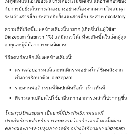
เหตุผลที่แน่นอนของผลข้างเคียงนี้ไม่ชัดเจน แต่อาจเกี่ยวข้อง
กับการยับยั้งเส้นทางสมองบางอย่างเนื่องจากความไม่สมดุล
ระหว่างสารสื่อประสาทยับยั้งและสารสื่อประสาท excitatory
ความถี่ที่เกิดขึ้น: ผลข้างเคียงนี้หายาก (เกิดขึ้นในผู้ใช้ยา
Diazepam น้อยกว่า 1%) แต่มีแนวโน้มที่จะเกิดขึ้นในเด็กผู้สูง
อายุและผู้ที่มีอาการทางจิตเวช
วิธีลดหรือหลีกเลี่ยงผลข้างเคียงนี้:
ตรวจสอบอารมณ์และพฤติกรรมอย่างใกล้ชิดหลังจาก
เริ่มการรักษาด้วย diazepam
รายงานพฤติกรรมที่ผิดปกติหรือก้าวร้าวทันที
พิจารณาเปลี่ยนไปใช้ยาอื่นหากอาการเหล่านี้ปรากฏขึ้น
โดยสรุป Diazepam เป็นยาที่มีประสิทธิภาพและมี
ประสิทธิภาพสำหรับการลดความวิตกกังวลกล้ามเนื้อผ่อน
คลายและการควบคุมอาการชัก อย่างไรก็ตามยา diazepam