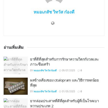
หมอเภสัช วิทวัส ก๋องดี
อ่านเพิ่มเติม
ยาที่ดีที่สุดสำหรับการรักษาความวิตกกังวลและ
ภาวะซึมเศร้า
BY
หมอเภสัช วิทวัส ก๋องดี
09/07/2025
0
ผลข้างเคียงของ citalopram และวิธีการลดน้อย
ที่สุด
BY
หมอเภสัช วิทวัส ก๋องดี
01/05/2025
0
ยากล่อมประสาทที่ดีที่สุดสำหรับผู้ที่เป็นโรคเบา
หวานประเภท 2