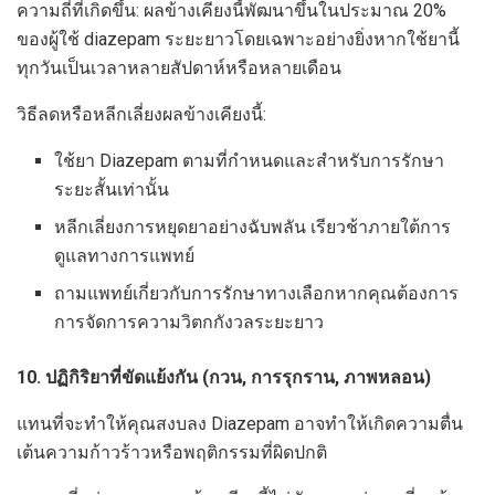
ความถี่ที่เกิดขึ้น: ผลข้างเคียงนี้พัฒนาขึ้นในประมาณ 20%
ของผู้ใช้ diazepam ระยะยาวโดยเฉพาะอย่างยิ่งหากใช้ยานี้
ทุกวันเป็นเวลาหลายสัปดาห์หรือหลายเดือน
วิธีลดหรือหลีกเลี่ยงผลข้างเคียงนี้:
ใช้ยา Diazepam ตามที่กำหนดและสำหรับการรักษา
ระยะสั้นเท่านั้น
หลีกเลี่ยงการหยุดยาอย่างฉับพลัน เรียวช้าภายใต้การ
ดูแลทางการแพทย์
ถามแพทย์เกี่ยวกับการรักษาทางเลือกหากคุณต้องการ
การจัดการความวิตกกังวลระยะยาว
10. ปฏิกิริยาที่ขัดแย้งกัน (กวน, การรุกราน, ภาพหลอน)
แทนที่จะทำให้คุณสงบลง Diazepam อาจทำให้เกิดความตื่น
เต้นความก้าวร้าวหรือพฤติกรรมที่ผิดปกติ