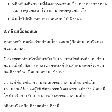
หลีกเลี่ยงกิจกรรมที่ต้องการความแข็งแกร่งทางกายภาพ
จนกว่าคุณจะเข้าใจว่ายามีผลต่อคุณอย่างไร
ดื่มน้ำให้เพียงพอและนอนหลับให้เพียงพอ
3. กล้ามเนื้ออ่อนแอ
คุณอาจสังเกตเห็นว่ากล้ามเนื้อของคุณรู้สึกอ่อนแอหรือตอบ
สนองน้อยลง
Diazepam ทำหน้าที่เกี่ยวกับเส้นประสาทไขสันหลังและก้าน
สมองเพื่อยับยั้งการทำงานของเซลล์ประสาทมอเตอร์จึงช่วย
ลดเสียงกล้ามเนื้อและความแข็งแรง
ความถี่ที่เกิดขึ้น: ความอ่อนแอของกล้ามเนื้อเกิดขึ้นใน
ประมาณ 8% ของผู้ใช้ diazepam โดยเฉพาะอย่างยิ่งเมื่อยานี้
ใช้สำหรับการรักษาอาการกระตุกของกล้ามเนื้อ
วิธีลดหรือหลีกเลี่ยงผลข้างเคียงนี้: