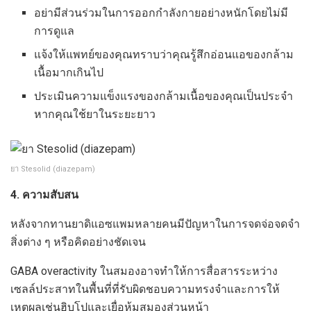
อย่ามีส่วนร่วมในการออกกำลังกายอย่างหนักโดยไม่มี
การดูแล
แจ้งให้แพทย์ของคุณทราบว่าคุณรู้สึกอ่อนแอของกล้าม
เนื้อมากเกินไป
ประเมินความแข็งแรงของกล้ามเนื้อของคุณเป็นประจำ
หากคุณใช้ยาในระยะยาว
ยา Stesolid (diazepam)
4. ความสับสน
หลังจากทานยาดิแอซแพมหลายคนมีปัญหาในการจดจ่อจดจำ
สิ่งต่าง ๆ หรือคิดอย่างชัดเจน
GABA overactivity ในสมองอาจทำให้การสื่อสารระหว่าง
เซลล์ประสาทในพื้นที่ที่รับผิดชอบความทรงจำและการให้
เหตุผลเช่นฮิบโปและเยื่อหุ้มสมองส่วนหน้า