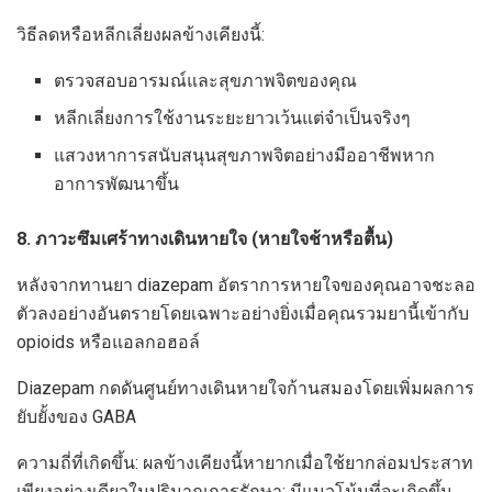
วิธีลดหรือหลีกเลี่ยงผลข้างเคียงนี้:
ตรวจสอบอารมณ์และสุขภาพจิตของคุณ
หลีกเลี่ยงการใช้งานระยะยาวเว้นแต่จำเป็นจริงๆ
แสวงหาการสนับสนุนสุขภาพจิตอย่างมืออาชีพหาก
อาการพัฒนาขึ้น
8. ภาวะซึมเศร้าทางเดินหายใจ (หายใจช้าหรือตื้น)
หลังจากทานยา diazepam อัตราการหายใจของคุณอาจชะลอ
ตัวลงอย่างอันตรายโดยเฉพาะอย่างยิ่งเมื่อคุณรวมยานี้เข้ากับ
opioids หรือแอลกอฮอล์
Diazepam กดดันศูนย์ทางเดินหายใจก้านสมองโดยเพิ่มผลการ
ยับยั้งของ GABA
ความถี่ที่เกิดขึ้น: ผลข้างเคียงนี้หายากเมื่อใช้ยากล่อมประสาท
เพียงอย่างเดียวในปริมาณการรักษา; มีแนวโน้มที่จะเกิดขึ้น