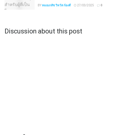
BY
หมอเภสัช วิทวัส ก๋องดี
27/03/2025
0
Discussion about this post