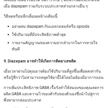
เมื่อ diazepam รวมกับระบบประสาทส่วนกลางอื่น ๆ
วิธีลดหรือหลีกเลี่ยงผลข้างเคียงนี้:
อย่าผสม diazepam กับแอลกอฮอล์หรือ opioids
ใช้ปริมาณที่มีประสิทธิภาพต่ำสุด
รายงานสัญญาณของความยากลำบากในการหายใจ
ทันที
9. Diazepam อาจทำให้เกิดการติดยาเสพติด
เมื่อเวลาผ่านไปคุณอาจต้องใช้ปริมาณที่สูงขึ้นเพื่อผลเท่ากัน
หรือรู้สึกว่าไม่สามารถหยุดใช้ยานี้ได้โดยไม่ต้องมีอาการถอน
การเพิ่มประสิทธิภาพ GABA เรื้อรังทำให้สมองของคุณลดการ
ผลิต GABA และความไวของตัวรับของตัวเองซึ่งนำไปสู่การ
พึ่งพายากล่อมประสาท