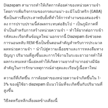
Diazepam สามารถทำให้เกิดการด้อยค่าของหน่วยความจำ
โดยการเพิ่มกิจกรรมของกรดแกมม่า-อะมิโนบิวตริก (GABA)
ซึ่งเป็นสารสื่อประสาทยับยั้งที่ทำให้การทำงานของสมองช้า
ลง การปราบปรามนี้ส่งผลกระทบต่อฮิบโป – เป็นภูมิภาคที่
จำเป็นสำหรับการสร้างหน่วยความจำ – ทำให้ยากต่อการเข้า
รหัสและเรียกคืนข้อมูลใหม่ นอกจากนี้ Diazepam ยังช่วยลด
การนอนหลับ REM ซึ่งเป็นขั้นตอนสำคัญสำหรับการประมวล
ผลหน่วยความจำ – นำไปสู่ความเฉื่อยชาและการหลงลืมทาง
ปัญญา ปริมาณที่สูงขึ้นและการใช้งานในระยะยาวอาจทำให้
ผลกระทบเหล่านี้แย่ลงทำให้เกิดความยากลำบากอย่างมีนัย
สำคัญในการรักษาเหตุการณ์ล่าสุดและเรียนรู้เนื้อหาใหม่
ความถี่ที่เกิดขึ้น: การด้อยค่าของหน่วยความจำเกิดขึ้นใน 1-
3% ของผู้ใช้ยา diazepam มีแนวโน้มที่จะเกิดขึ้นกับปริมาณที่
สูงขึ้น
วิธีลดหรือหลีกเลี่ยงผลข้างเคียงนี้: