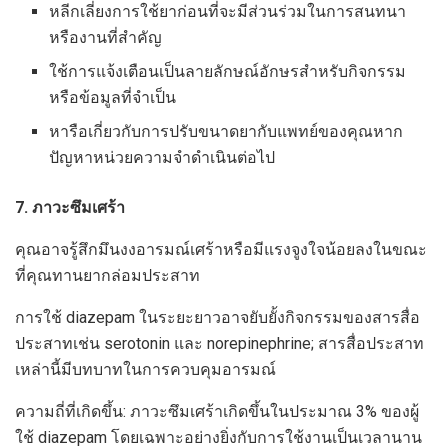
หลีกเลี่ยงการใช้ยาก่อนที่จะมีส่วนร่วมในการสนทนา
หรืองานที่สำคัญ
ใช้การแจ้งเตือนเป็นลายลักษณ์อักษรสำหรับกิจกรรม
หรือข้อมูลที่จำเป็น
หารือเกี่ยวกับการปรับขนาดยากับแพทย์ของคุณหาก
ปัญหาหน่วยความจำดำเนินต่อไป
7. ภาวะซึมเศร้า
คุณอาจรู้สึกมึนงงอารมณ์เศร้าหรือมีแรงจูงใจน้อยลงในขณะ
ที่คุณทานยากล่อมประสาท
การใช้ diazepam ในระยะยาวอาจยับยั้งกิจกรรมของสารสื่อ
ประสาทเช่น serotonin และ norepinephrine; สารสื่อประสาท
เหล่านี้มีบทบาทในการควบคุมอารมณ์
ความถี่ที่เกิดขึ้น: ภาวะซึมเศร้าเกิดขึ้นในประมาณ 3% ของผู้
ใช้ diazepam โดยเฉพาะอย่างยิ่งกับการใช้งานเป็นเวลานาน