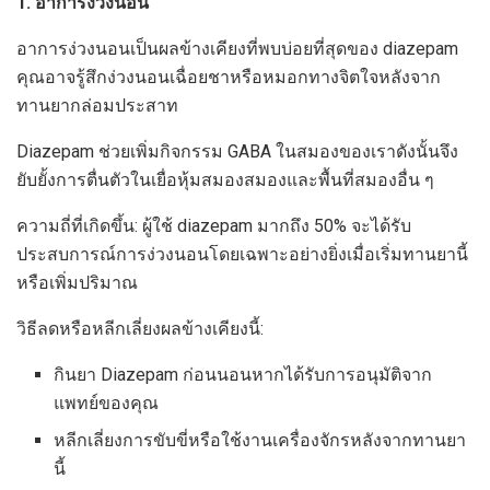
1. อาการง่วงนอน
อาการง่วงนอนเป็นผลข้างเคียงที่พบบ่อยที่สุดของ diazepam
คุณอาจรู้สึกง่วงนอนเฉื่อยชาหรือหมอกทางจิตใจหลังจาก
ทานยากล่อมประสาท
Diazepam ช่วยเพิ่มกิจกรรม GABA ในสมองของเราดังนั้นจึง
ยับยั้งการตื่นตัวในเยื่อหุ้มสมองสมองและพื้นที่สมองอื่น ๆ
ความถี่ที่เกิดขึ้น: ผู้ใช้ diazepam มากถึง 50% จะได้รับ
ประสบการณ์การง่วงนอนโดยเฉพาะอย่างยิ่งเมื่อเริ่มทานยานี้
หรือเพิ่มปริมาณ
วิธีลดหรือหลีกเลี่ยงผลข้างเคียงนี้:
กินยา Diazepam ก่อนนอนหากได้รับการอนุมัติจาก
แพทย์ของคุณ
หลีกเลี่ยงการขับขี่หรือใช้งานเครื่องจักรหลังจากทานยา
นี้