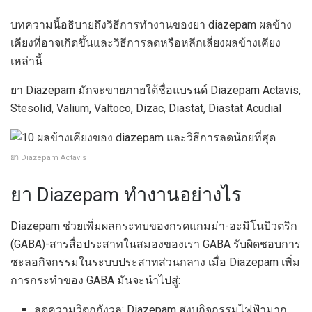
บทความนี้อธิบายถึงวิธีการทำงานของยา diazepam ผลข้าง
เคียงที่อาจเกิดขึ้นและวิธีการลดหรือหลีกเลี่ยงผลข้างเคียง
เหล่านี้
ยา Diazepam มักจะขายภายใต้ชื่อแบรนด์ Diazepam Actavis,
Stesolid, Valium, Valtoco, Dizac, Diastat, Diastat Acudial
ยา Diazepam Actavis
ยา Diazepam ทำงานอย่างไร
Diazepam ช่วยเพิ่มผลกระทบของกรดแกมม่า-อะมิโนบิวตริก
(GABA)-สารสื่อประสาทในสมองของเรา GABA รับผิดชอบการ
ชะลอกิจกรรมในระบบประสาทส่วนกลาง เมื่อ Diazepam เพิ่ม
การกระทำของ GABA มันจะนำไปสู่:
ลดความวิตกกังวล: Diazepam สงบกิจกรรมไฟฟ้ามาก