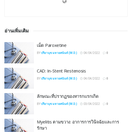
อ่านเพิ่มเติม
เม็ด Paroxetine
BY
ปรียานุช มหายศนันท์ (M.D.)
04/04/2022
0
CAD: In-Stent Restenosis
BY
ปรียานุช มหายศนันท์ (M.D.)
04/04/2022
0
ลักษณะที่ปรากฏของทารกแรกเกิด
BY
ปรียานุช มหายศนันท์ (M.D.)
03/04/2022
0
Myelitis ตามขวาง: อาการการวินิจฉัยและการ
รักษา