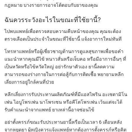
กฎหมาย บางรายการอาจโต้ตอบกับยาของคุณ
ฉันควรระวังอะไรในขณะที่ใช้ยานี้?
ไปพบแพทย์เพื่อตรวจสอบความคืบหน้าของคุณ คุณจะต้อง
ตรวจเลือดเป็นประจำในขณะที่ใช้ยานี้ แจ้งอาการใหม่ทันที
โทรหาแพทย์หรือผู้เชี่ยวชาญด้านการดูแลสุขภาพเพื่อขอคำ
แนะนำหากคุณมีไข้ หนาวสั่นหรือเจ็บคอ หรือมีอาการอื่นๆ ที่
เป็นหวัดหรือไข้หวัดใหญ่ อย่ารักษาตัวเอง ยานี้ลดความ
สามารถของร่างกายในการต่อสู้กับการติดเชื้อ พยายามหลีก
เลี่ยงการอยู่ใกล้คนที่ป่วย
หลีกเลี่ยงการรับประทานผลิตภัณฑ์ที่มีแอสไพริน อะเซตามิโน
เฟน ไอบูโพรเฟน นาโพรเซน หรือคีโตโพรเฟน เว้นแต่จะได้
รับคำแนะนำจากแพทย์ ยาเหล่านี้อาจซ่อนไข้
อย่าตั้งครรภ์ขณะรับประทานยานี้หรือเป็นเวลา 6 เดือนหลัง
จากหยุดยา ผู้หญิงควรแจ้งแพทย์หากต้องการตั้งครรภ์หรือคิด