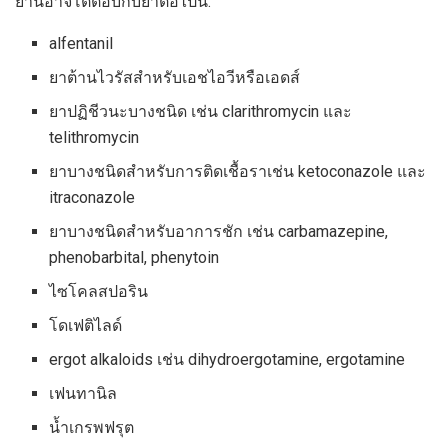
ยานี้อาจโต้ตอบกับยาต่อไปนี้:
alfentanil
ยาต้านไวรัสสำหรับเอชไอวีหรือเอดส์
ยาปฏิชีวนะบางชนิด เช่น clarithromycin และ
telithromycin
ยาบางชนิดสำหรับการติดเชื้อราเช่น ketoconazole และ
itraconazole
ยาบางชนิดสำหรับอาการชัก เช่น carbamazepine,
phenobarbital, phenytoin
ไซโคลสปอริน
โดเฟติไลด์
ergot alkaloids เช่น dihydroergotamine, ergotamine
เฟนทานิล
น้ำเกรพฟรุต