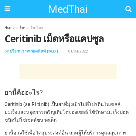
MedThai
Home
โรค
โรคอื่นๆ
Ceritinib เม็ดหรือแคปซูล
by
ปรียานุช มหายศนันท์ (M.D.)
01/04/2022
ยานี้คืออะไร?
Ceritinib (se RI ti nib) เป็นยาที่มุ่งเป้าไปที่โปรตีนในเซลล์
มะเร็งและหยุดการเจริญเติบโตของเซลล์ ใช้รักษามะเร็งปอด
ชนิดไม่ใช่เซลล์ขนาดเล็ก
ยานี้อาจใช้เพื่อวัตถุประสงค์อื่น ถามผู้ให้บริการดูแลสุขภาพ