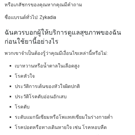
หรือเภสัชกรของคุณหากคุณมีคำถาม
ชื่อแบรนด์ทั่วไป: Zykadia
ฉันควรบอกผู้ให้บริการดูแลสุขภาพของฉัน
ก่อนใช้ยานี้อย่างไร
พวกเขาจำเป็นต้องรู้ว่าคุณมีเงื่อนไขเหล่านี้หรือไม่:
เบาหวานหรือน้ำตาลในเลือดสูง
โรคหัวใจ
ประวัติการเต้นของหัวใจผิดปกติ
ประวัติโรคตับอ่อนอักเสบ
โรคตับ
ระดับแมกนีเซียมหรือโพแทสเซียมในร่างกายต่ำ
โรคปอดหรือทางเดินหายใจ เช่น โรคหอบหืด