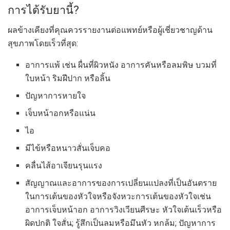
การได้รับยานี้?
ผลข้างเคียงที่คุณควรรายงานต่อแพทย์หรือผู้เชี่ยวชาญด้าน
สุขภาพโดยเร็วที่สุด:
อาการแพ้ เช่น ผื่นที่ผิวหนัง อาการคันหรือลมพิษ บวมที่
ใบหน้า ริมฝีปาก หรือลิ้น
ปัญหาการหายใจ
เจ็บหน้าอกหรือแน่น
ไอ
มีไข้หรือหนาวสั่นเจ็บคอ
คลื่นไส้อาเจียนรุนแรง
สัญญาณและอาการของการเปลี่ยนแปลงที่เป็นอันตราย
ในการเต้นของหัวใจหรือจังหวะการเต้นของหัวใจเช่น
อาการเจ็บหน้าอก อาการวิงเวียนศีรษะ หัวใจเต้นเร็วหรือ
ผิดปกติ ใจสั่น; รู้สึกเป็นลมหรือมึนหัว หกล้ม; ปัญหาการ