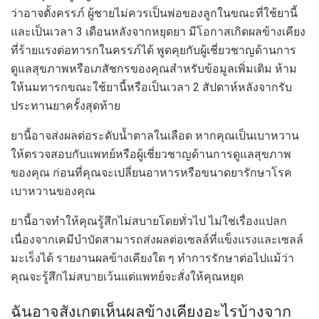
ว่าอาจตั้งครรภ์ ผู้ชายไม่ควรเป็นพ่อของลูกในขณะที่ใช้ยานี้
และเป็นเวลา 3 เดือนหลังจากหยุดยา มีโอกาสเกิดผลข้างเคียง
ที่ร้ายแรงต่อทารกในครรภ์ได้ พูดคุยกับผู้เชี่ยวชาญด้านการ
ดูแลสุขภาพหรือเภสัชกรของคุณสำหรับข้อมูลเพิ่มเติม ห้าม
ให้นมทารกขณะใช้ยานี้หรือเป็นเวลา 2 สัปดาห์หลังจากรับ
ประทานยาครั้งสุดท้าย
ยานี้อาจส่งผลต่อระดับน้ำตาลในเลือด หากคุณเป็นเบาหวาน
ให้ตรวจสอบกับแพทย์หรือผู้เชี่ยวชาญด้านการดูแลสุขภาพ
ของคุณ ก่อนที่คุณจะเปลี่ยนอาหารหรือขนาดยารักษาโรค
เบาหวานของคุณ
ยานี้อาจทำให้คุณรู้สึกไม่สบายโดยทั่วไป ไม่ใช่เรื่องแปลก
เนื่องจากเคมีบำบัดสามารถส่งผลต่อเซลล์ที่แข็งแรงและเซลล์
มะเร็งได้ รายงานผลข้างเคียงใด ๆ ทำการรักษาต่อไปแม้ว่า
คุณจะรู้สึกไม่สบายเว้นแต่แพทย์จะสั่งให้คุณหยุด
ฉันอาจสังเกตเห็นผลข้างเคียงอะไรบ้างจาก