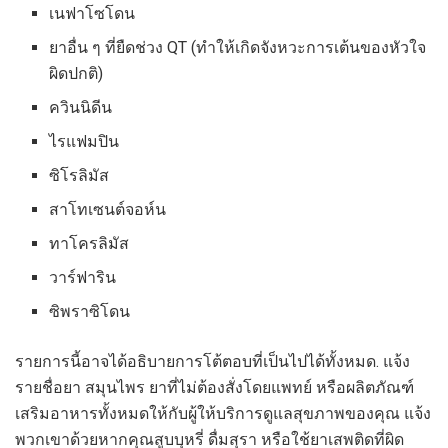
เนฟาโซโดน
ยาอื่น ๆ ที่ยืดช่วง QT (ทำให้เกิดจังหวะการเต้นของหัวใจ
ผิดปกติ)
ควินนิดีน
ไรแฟมปิน
ซิโรลิมัส
สาโทเซนต์จอห์น
ทาโครลิมัส
วาร์ฟาริน
ซิพราซิโดน
รายการนี้อาจได้อธิบายการโต้ตอบที่เป็นไปได้ทั้งหมด. แจ้ง
รายชื่อยา สมุนไพร ยาที่ไม่ต้องสั่งโดยแพทย์ หรือผลิตภัณฑ์
เสริมอาหารทั้งหมดให้กับผู้ให้บริการดูแลสุขภาพของคุณ แจ้ง
พวกเขาด้วยหากคุณสูบบุหรี่ ดื่มสุรา หรือใช้ยาเสพติดที่ผิด