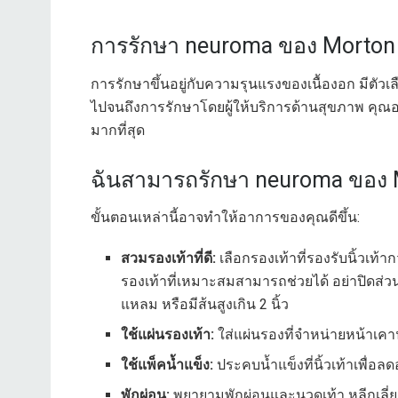
การรักษา neuroma ของ Morton
การรักษาขึ้นอยู่กับความรุนแรงของเนื้องอก มีตัว
ไปจนถึงการรักษาโดยผู้ให้บริการด้านสุขภาพ คุณอ
มากที่สุด
ฉันสามารถรักษา neuroma ของ Mo
ขั้นตอนเหล่านี้อาจทำให้อาการของคุณดีขึ้น:
สวมรองเท้าที่ดี:
เลือกรองเท้าที่รองรับนิ้วเท้า
รองเท้าที่เหมาะสมสามารถช่วยได้ อย่าปิดส่วน
แหลม หรือมีส้นสูงเกิน 2 นิ้ว
ใช้แผ่นรองเท้า:
ใส่แผ่นรองที่จำหน่ายหน้าเคาน
ใช้แพ็คน้ำแข็ง:
ประคบน้ำแข็งที่นิ้วเท้าเพื
พักผ่อน:
พยายามพักผ่อนและนวดเท้า หลีกเลี่ย