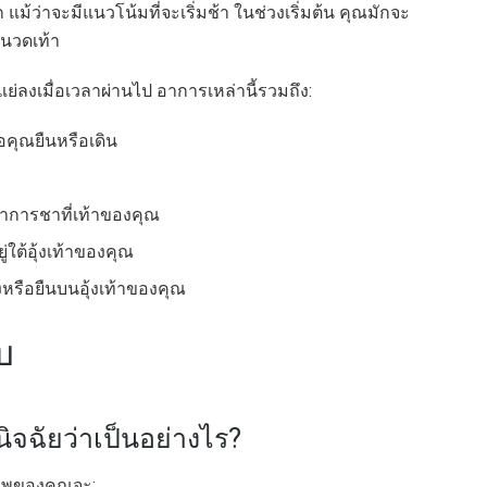
แม้ว่าจะมีแนวโน้มที่จะเริ่มช้า ในช่วงเริ่มต้น คุณมักจะ
นวดเท้า
งเมื่อเวลาผ่านไป อาการเหล่านี้รวมถึง:
่อคุณยืนหรือเดิน
ะอาการชาที่เท้าของคุณ
ู่ใต้อุ้งเท้าของคุณ
งหรือยืนบนอุ้งเท้าของคุณ
บ
ิจฉัยว่าเป็นอย่างไร?
ภาพของคุณจะ: