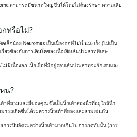
roma สามารถมีขนาดใหญ่ขึ้นได้โดยไม่ต้องรักษา ความเสีย
อกหรือไม่?
เล็กน้อย Neuromas เป็นเนื้องอกที่ไม่เป็นมะเร็ง (ไม่เป็น
กี่ยวข้องกับการเติบโตของเนื้อเยื่อเส้นประสาทพิเศษ
่มีเนื้องอก เนื้อเยื่อที่มีอยู่รอบเส้นประสาทจะอักเสบและ
ไหน?
ี่สามและสี่ของคุณ ซึ่งเป็นนิ้วเท้าสองนิ้วที่อยู่ใกล้นิ้ว
นสามารถเกิดขึ้นได้ระหว่างนิ้วเท้าที่สองและสามเช่นกัน
การบีบอัดระหว่างนิ้วเท้ามากเกินไป การกดทับนั้น (การ