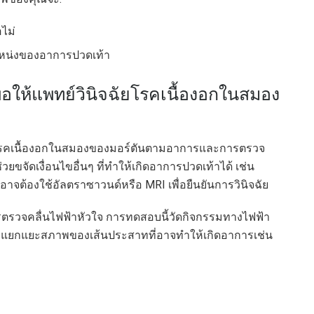
อไม่
ตำแหน่งของอาการปวดเท้า
อให้แพทย์วินิจฉัยโรคเนื้องอกในสมอง
ัยโรคเนื้องอกในสมองของมอร์ตันตามอาการและการตรวจ
ยขจัดเงื่อนไขอื่นๆ ที่ทำให้เกิดอาการปวดเท้าได้ เช่น
ต้องใช้อัลตราซาวนด์หรือ MRI เพื่อยืนยันการวินิจฉัย
รตรวจคลื่นไฟฟ้าหัวใจ การทดสอบนี้วัดกิจกรรมทางไฟฟ้า
ถแยกแยะสภาพของเส้นประสาทที่อาจทำให้เกิดอาการเช่น