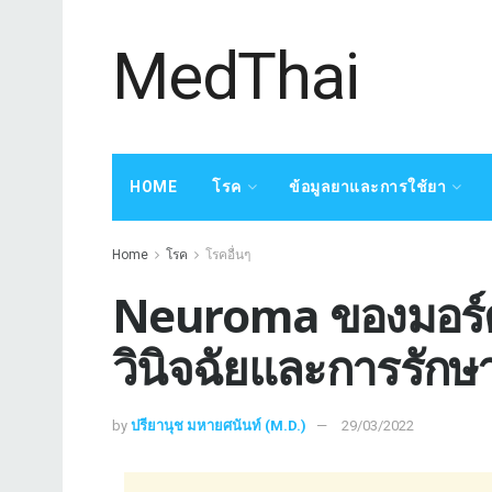
MedThai
HOME
โรค
ข้อมูลยาและการใช้ยา
Home
โรค
โรคอื่นๆ
Neuroma ของมอร์ตั
วินิจฉัยและการรักษ
by
ปรียานุช มหายศนันท์ (M.D.)
29/03/2022