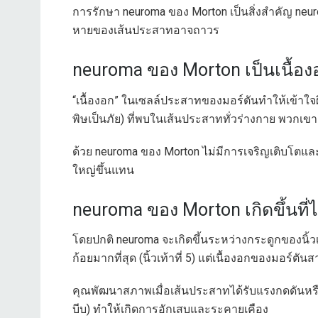
การรักษา neuroma ของ Morton เป็นสิ่งสำคัญ neu
หายของเส้นประสาทอาจถาวร
neuroma ของ Morton เป็นเนื้อง
“เนื้องอก” ในเซลล์ประสาทของมอร์ตันทำให้เข้าใจผิด
พิษเป็นภัย) ที่พบในเส้นประสาททั่วร่างกาย พวกเขาเ
ด้วย neuroma ของ Morton ไม่มีการเจริญเติบโตและไม
ใหญ่ขึ้นแทน
neuroma ของ Morton เกิดขึ้นที่
โดยปกติ neuroma จะเกิดขึ้นระหว่างกระดูกของนิ้วเท้าท
ก้อยมากที่สุด (นิ้วเท้าที่ 5) แต่เนื้องอกของมอร์ตั
คุณพัฒนาสภาพเมื่อเส้นประสาทได้รับแรงกดดันหรือ
บีบ) ทำให้เกิดการอักเสบและระคายเคือง