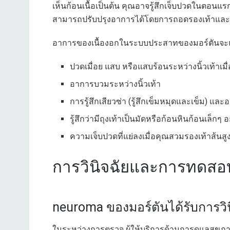
เห็นก้อนเนื้อเป็นต้น คุณอาจรู้สึกเจ็บปวดในตอนแรก 
สามารถปรับปรุงอาการได้โดยการถอดรองเท้าและ
อาการของเนื้องอกในระบบประสาทของมอร์ตันจะแย่ล
ปวดเมื่อย แสบ หรือแสบร้อนระหว่างนิ้วเท้าเมื
อาการบวมระหว่างนิ้วเท้า
การรู้สึกเสียวซ่า (รู้สึกเข็มหมุดและเข็ม) แล
รู้สึกว่ามีถุงเท้าเป็นมัดหรือก้อนหินก้อนเล็กๆ อย
ความเจ็บปวดที่แย่ลงเมื่อคุณสวมรองเท้าส้นสู
การวินิจฉัยและการทดสอ
neuroma ของมอร์ตันได้รับการวิน
ในระหว่างการตรวจ ผู้ให้บริการด้านการดูแลสุข