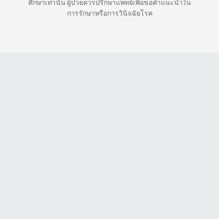
ศึกษาเท่านั้น ผู้ป่วยควรปรึกษาแพทย์เพื่อขอคำแนะนำใน
การรักษาหรือการวินิจฉัยโรค