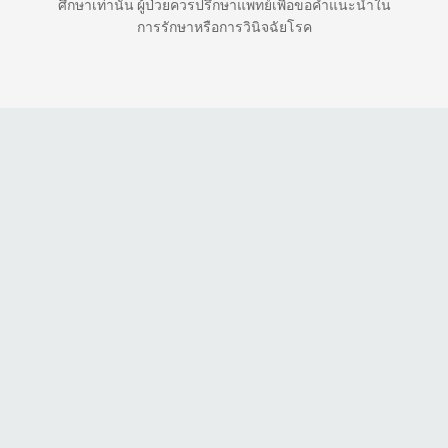
ศึกษาเท่านั้น ผู้ป่วยควรปรึกษาแพทย์เพื่อขอคำแนะนำใน
การรักษาหรือการวินิจฉัยโรค