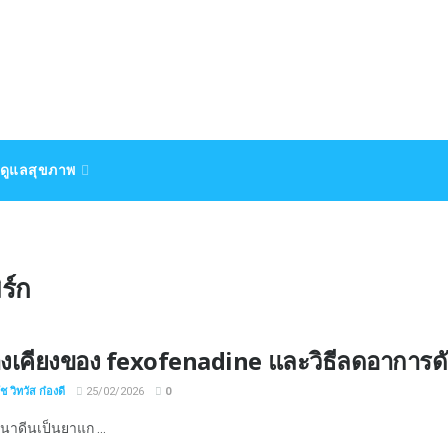
ดูแลสุขภาพ
ร์ก
างเคียงของ fexofenadine และวิธีลดอาการดั
 วิทวัส ก๋องดี
25/02/2026
0
าดีนเป็นยาแก ...