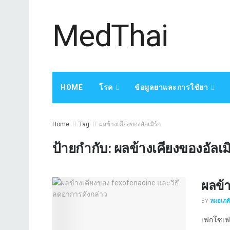
MedThai
HOME
โรค
ข้อมูลยาและการใช้ยา
Home
Tag
ผลข้างเคียงของอัลเมิร์ก
ป้ายกำกับ:
ผลข้างเคียงของอัลเมิ
ผลข้
BY
หมอเภสัช
เฟกโซเฟน