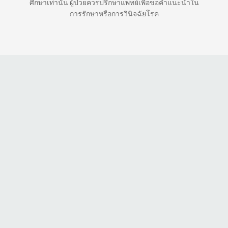
ศึกษาเท่านั้น ผู้ป่วยควรปรึกษาแพทย์เพื่อขอคำแนะนำใน
การรักษาหรือการวินิจฉัยโรค