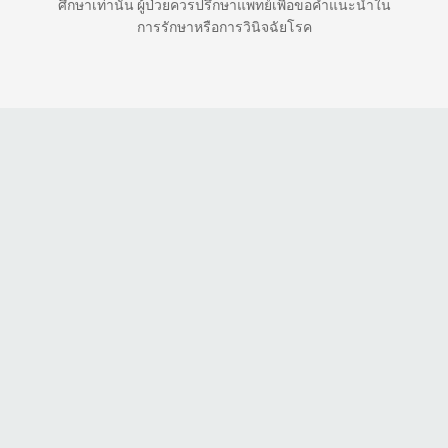
ศึกษาเท่านั้น ผู้ป่วยควรปรึกษาแพทย์เพื่อขอคำแนะนำใน
การรักษาหรือการวินิจฉัยโรค