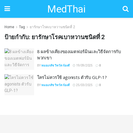
MedThai
Home
Tag
ยารักษาโรคเบาหวานชนิดที่ 2
ป้ายกำกับ:
ยารักษาโรคเบาหวานชนิดที่ 2
8 ผลข้างเคียงของเมตฟอร์มินและวิธีจัดการกับ
พวกเขา
BY
หมอเภสัช วิทวัส ก๋องดี
19/09/2025
0
ใครไม่ควรใช้ agonists ตัวรับ GLP-1?
BY
หมอเภสัช วิทวัส ก๋องดี
25/03/2025
0