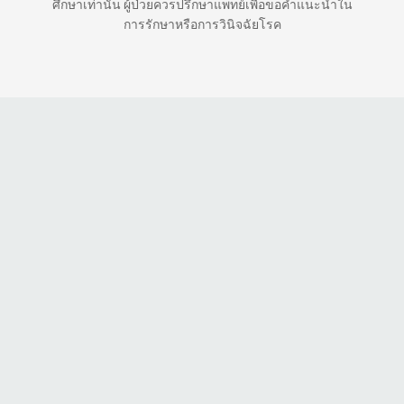
ศึกษาเท่านั้น ผู้ป่วยควรปรึกษาแพทย์เพื่อขอคำแนะนำใน
การรักษาหรือการวินิจฉัยโรค