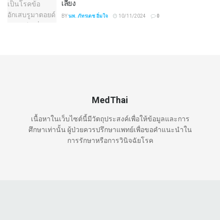
เลี่ยง
BY
นพ. ภัทรเดช อิ่มใจ
10/11/2024
0
MedThai
เนื้อหาในเว็บไซต์นี้มีวัตถุประสงค์เพื่อให้ข้อมูลและการ
ศึกษาเท่านั้น ผู้ป่วยควรปรึกษาแพทย์เพื่อขอคำแนะนำใน
การรักษาหรือการวินิจฉัยโรค