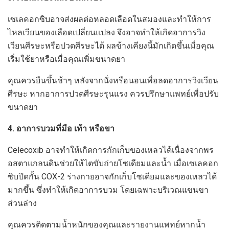
เซเลคอกซิบอาจส่งผลต่อหลอดเลือดในสมองและทำให้การ
ไหลเวียนของเลือดเปลี่ยนแปลง จึงอาจทำให้เกิดอาการวิง
เวียนศีรษะหรือปวดศีรษะได้ ผลข้างเคียงนี้มักเกิดขึ้นเมื่อคุณ
เริ่มใช้ยาหรือเมื่อคุณเพิ่มขนาดยา
คุณควรยืนขึ้นช้าๆ หลังจากนั่งหรือนอนเพื่อลดอาการวิงเวียน
ศีรษะ หากอาการปวดศีรษะรุนแรง ควรปรึกษาแพทย์เพื่อปรับ
ขนาดยา
4. อาการบวมที่มือ เท้า หรือขา
Celecoxib อาจทำให้เกิดการกักเก็บของเหลวได้เนื่องจากพร
อสตาแกลนดินช่วยให้ไตขับถ่ายโซเดียมและน้ำ เมื่อเซเลคอก
ซิบปิดกั้น COX-2 ร่างกายอาจกักเก็บโซเดียมและของเหลวได้
มากขึ้น ซึ่งทำให้เกิดอาการบวม โดยเฉพาะบริเวณแขนขา
ส่วนล่าง
คุณควรติดตามน้ำหนักของคุณและรายงานแพทย์หากน้ำ