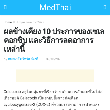
MedThai
Home
ข้อมูลยาและการใช้ยา
ผลข้างเคียง 10 ประการของเซเล
คอกซิบ และวิธีการลดอาการ
เหล่านี้
by
หมอเภสัช วิทวัส ก๋องดี
09/10/2025
Celecoxib อยู่ในกลุ่มยาที่เรียกว่ายาต้านการอักเสบที่ไม่ใช่ส
เตียรอยด์ Celecoxib เป็นยายับยั้งการคัดเลือก
cyclooxygenase-2 (COX-2) ที่ช่วยบรรเทาอาการปวดและ