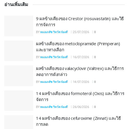
อ่านเพิ่มเติม
9 ผลข้างเคียงของ Crestor (rosuvastatin) และวิธี
การจัดการ
BY
หมอเภสัช วิทวัส ก๋องดี
25/07/2026
0
ผลข้างเคียงของ metoclopramide (Primperan)
และยาทางเลือก
BY
หมอเภสัช วิทวัส ก๋องดี
16/07/2026
0
ผลข้างเคียงของ valacyclovir (Valtrex) และวิธีการ
ลดอาการดังกล่าว
BY
หมอเภสัช วิทวัส ก๋องดี
14/07/2026
0
14 ผลข้างเคียงของ formoterol (Oxis) และวิธีการ
จัดการ
BY
หมอเภสัช วิทวัส ก๋องดี
26/06/2026
0
14 ผลข้างเคียงของ cefuroxime (Zinnat) และวิธี
การลด