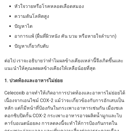
หัวใจวายหรือโรคหลอดเลือดสมอง
ความดันโลหิตสูง
ปัญหาไต
อาการแพ้ (ผื่นที่ผิวหนัง คัน บวม หรือหายใจลำบาก)
ปัญหาเกี่ยวกับตับ
ต่อไป เราจะอธิบายว่าทำไมผลข้างเคียงเหล่านี้จึงเกิดขึ้นและ
แนะนำให้คุณลดผลข้างเคียงให้เหลือน้อยที่สุด
1. ปวดท้องและอาหารไม่ย่อย
Celecoxib อาจทำให้เกิดอาการปวดท้องและอาหารไม่ย่อยได้
เนื่องจากเอนไซม์ COX-2 แม้ว่าจะเกี่ยวข้องกับการอักเสบเป็น
หลัก แต่ก็มีหน้าที่ป้องกันในกระเพาะอาหารเช่นกัน เมื่อเซเล
คอกซิบปิดกั้น COX-2 กระเพาะอาหารอาจผลิตน้ำมูกและไบ
คาร์บอเนตน้อยลง การลดลงนี้จะทำให้การป้องกันกรดใน
กระเพาะอ่อนแอลง และเพิ่มความเสี่ยงต่อการระคายเคือง