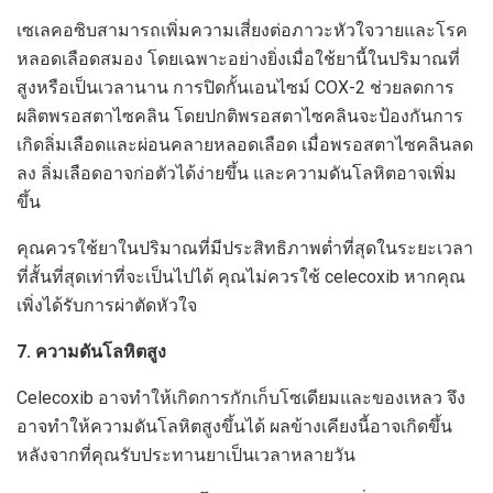
เซเลคอซิบสามารถเพิ่มความเสี่ยงต่อภาวะหัวใจวายและโรค
หลอดเลือดสมอง โดยเฉพาะอย่างยิ่งเมื่อใช้ยานี้ในปริมาณที่
สูงหรือเป็นเวลานาน การปิดกั้นเอนไซม์ COX-2 ช่วยลดการ
ผลิตพรอสตาไซคลิน โดยปกติพรอสตาไซคลินจะป้องกันการ
เกิดลิ่มเลือดและผ่อนคลายหลอดเลือด เมื่อพรอสตาไซคลินลด
ลง ลิ่มเลือดอาจก่อตัวได้ง่ายขึ้น และความดันโลหิตอาจเพิ่ม
ขึ้น
คุณควรใช้ยาในปริมาณที่มีประสิทธิภาพต่ำที่สุดในระยะเวลา
ที่สั้นที่สุดเท่าที่จะเป็นไปได้ คุณไม่ควรใช้ celecoxib หากคุณ
เพิ่งได้รับการผ่าตัดหัวใจ
7. ความดันโลหิตสูง
Celecoxib อาจทำให้เกิดการกักเก็บโซเดียมและของเหลว จึง
อาจทำให้ความดันโลหิตสูงขึ้นได้ ผลข้างเคียงนี้อาจเกิดขึ้น
หลังจากที่คุณรับประทานยาเป็นเวลาหลายวัน