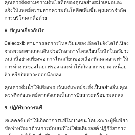
คุณควรติดตามความดันโลหิตของคุณอย่างสม่ำเสมอและ
แจ้งให้แพทย์ทราบหากความดันโลหิตเพิ่มขึ้น คุณควรจำกัด
การบริโภคเกลือด้วย
8. ปัญหาเกี่ยวกับไต
Celecoxib สามารถลดการไหลเวียนของเลือดไปยังไตได้เนื่อง
จากพรอสตาแกลนดินช่วยรักษาการไหลเวียนโลหิตในอวัยวะ
เหล่านี้อย่างเพียงพอ การไหลเวียนของเลือดที่ลดลงอาจทำให้
การทำงานของไตบกพร่อง และทำให้เกิดอาการบวม เหนื่อย
ล้า หรือปัสสาวะออกน้อยลง
คุณควรดื่มน้ำให้เพียงพอ เว้นแต่แพทย์จะสั่งเป็นอย่างอื่น คุณ
ควรติดต่อแพทย์หากสังเกตเห็นการปัสสาวะหรือบวมลดลง
9. ปฏิกิริยาการแพ้
เซเลคอซิบทำให้เกิดอาการแพ้ในบางคน โดยเฉพาะผู้ที่แพ้ยา
ซัลฟาหรือยาต้านการอักเสบที่ไม่ใช่สเตียรอยด์ ปฏิกิริยาการ