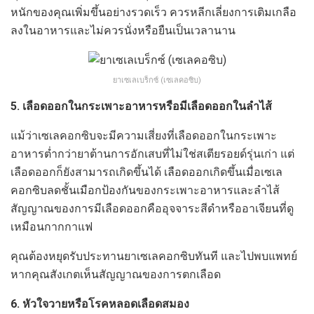
หนักของคุณเพิ่มขึ้นอย่างรวดเร็ว ควรหลีกเลี่ยงการเติมเกลือ
ลงในอาหารและไม่ควรนั่งหรือยืนเป็นเวลานาน
ยาเซเลเบร็กซ์ (เซเลคอซิบ)
5. เลือดออกในกระเพาะอาหารหรือมีเลือดออกในลำไส้
แม้ว่าเซเลคอกซิบจะมีความเสี่ยงที่เลือดออกในกระเพาะ
อาหารต่ำกว่ายาต้านการอักเสบที่ไม่ใช่สเตียรอยด์รุ่นเก่า แต่
เลือดออกก็ยังสามารถเกิดขึ้นได้ เลือดออกเกิดขึ้นเมื่อเซเล
คอกซิบลดชั้นเมือกป้องกันของกระเพาะอาหารและลำไส้
สัญญาณของการมีเลือดออกคืออุจจาระสีดำหรืออาเจียนที่ดู
เหมือนกากกาแฟ
คุณต้องหยุดรับประทานยาเซเลคอกซิบทันที และไปพบแพทย์
หากคุณสังเกตเห็นสัญญาณของการตกเลือด
6. หัวใจวายหรือโรคหลอดเลือดสมอง