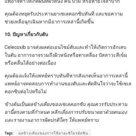
แพ้อาจทำให้เกิดผื่นที่ผิวหนัง คัน บวม หรือหายใจลำบาก
คุณต้องหยุดรับประทานยาเซเลคอกซิบทันที และขอความ
ช่วยเหลือฉุกเฉินหากมีอาการเหล่านี้เกิดขึ้น
10. ปัญหาเกี่ยวกับตับ
Celecoxib อาจส่งผลต่อเอนไซม์ตับและทำให้เกิดการอักเสบ
ในตับ อาการอาจรวมถึงผิวหนังหรือตาเหลือง ปัสสาวะสีเข้ม
หรือคลื่นไส้อย่างต่อเนื่อง
คุณต้องแจ้งให้แพทย์ทราบทันทีหากสังเกตเห็นอาการเหล่านี้
แพทย์อาจทดสอบการทำงานของตับและตัดสินใจว่าจะใช้เซเล
คอกซิบต่อไปหรือไม่
ข้างต้นเป็นผลข้างเคียงของเซเลคอกซิบ คุณควรรับประทาน
ยานี้ตรงตามที่กำหนด หลีกเลี่ยงการปรับขนาดยาด้วยตนเอง
และรายงานอาการผิดปกติใดๆ ให้แพทย์ทราบ
Tags:
ผลข้างเคียงของการใช้ยาอะซิโธรมัยซิน