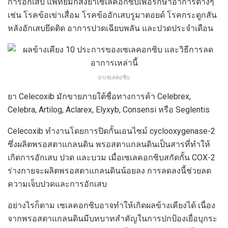
การอักเสบ แพทย์มักสั่งยาเซเลคอกซิบเพื่อรักษาอาการต่างๆ
เช่น โรคข้อเข่าเสื่อม โรคข้ออักเสบรูมาตอยด์ โรคกระดูกสัน
หลังอักเสบยึดติด อาการปวดเฉียบพลัน และปวดประจำเดือน
ยาเซเลคอซิบ
ยา Celecoxib มักขายภายใต้ชื่อทางการค้า Celebrex,
Celebra, Artilog, Aclarex, Elyxyb, Consensi หรือ Seglentis
Celecoxib ทำงานโดยการปิดกั้นเอนไซม์ cyclooxygenase-2
ซึ่งผลิตพรอสตาแกลนดิน พรอสตาแกลนดินเป็นสารที่ทำให้
เกิดการอักเสบ ปวด และบวม เมื่อเซเลคอกซิบสกัดกั้น COX-2
ร่างกายจะผลิตพรอสตาแกลนดินน้อยลง การลดลงนี้ช่วยลด
ความเจ็บปวดและการอักเสบ
อย่างไรก็ตาม เซเลคอกซิบอาจทำให้เกิดผลข้างเคียงได้ เนื่อง
จากพรอสตาแกลนดินมีบทบาทสำคัญในการปกป้องเยื่อบุกระ