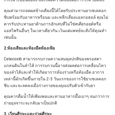
คุณสามารถลดผลข้างเคียงนี้ได้โดยรับประทานยาเซเลคอก
ซิบพร้อมกับอาหารหรือนม และหลีกเลี่ยงแอลกอฮอล์ คุณไม่
ควรรับประทานยาต้านการอักเสบที่ไม่ใช่สเตียรอยด์หรือ
แอสไพรินอื่นๆ ในเวลาเดียวกัน เว้นแต่แพทย์จะสั่งให้คุณทำ
เช่นนั้น
2.ท้องเสียและท้องอืดท้องเฟ้อ
Celecoxib สามารถรบกวนความสมดุลปกติของพรอสตา
แกลนดินในลำไส้ การรบกวนนี้อาจส่งผลต่อการเคลื่อนไหว
ของลำไส้และทำให้เกิดอาการท้องร่วงหรือท้องอืด อาการ
เหล่านี้มักเกิดขึ้นภายใน 2-3 วันแรกของการใช้ยาเซเลคอก
ซิบ และจะลดลงเมื่อร่างกายของคุณปรับตัวเข้ากับยา
คุณควรดื่มน้ำให้เพียงพอและทานอาหารมื้อเบาๆ จนกว่าการ
ถ่ายอุจจาระจะกลับมาเป็นปกติ
3. เวียนศีรษะและปวดศีรษะ