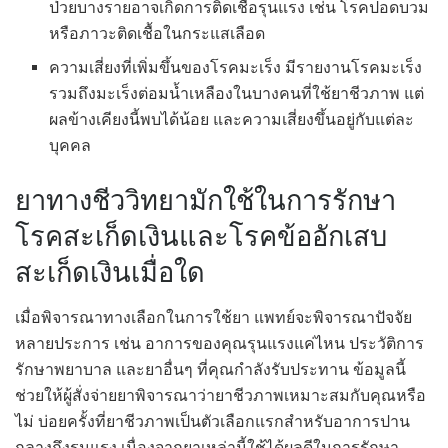
ป่วยบางรายอาจเกิดการติดเชื้อรุนแรง เช่น โรคปอดบวม
หรือภาวะติดเชื้อในกระแสเลือด
ความเสี่ยงที่เพิ่มขึ้นของโรคมะเร็ง มีรายงานโรคมะเร็ง
รวมถึงมะเร็งต่อมน้ำเหลืองในบางคนที่ใช้ยาชีวภาพ แต่
ผลข้างเคียงนี้พบได้น้อย และความเสี่ยงขึ้นอยู่กับแต่ละ
บุคคล
ยาทางชีววิทยามักใช้ในการรักษา
โรคสะเก็ดเงินและโรคข้ออักเสบ
สะเก็ดเงินเมื่อใด
เมื่อพิจารณาทางเลือกในการใช้ยา แพทย์จะพิจารณาปัจจัย
หลายประการ เช่น อาการของคุณรุนแรงแค่ไหน ประวัติการ
รักษาพยาบาล และยาอื่นๆ ที่คุณกำลังรับประทาน ข้อมูลนี้
ช่วยให้ผู้สั่งจ่ายยาพิจารณาว่ายาชีวภาพเหมาะสมกับคุณหรือ
ไม่ บ่อยครั้งที่ยาชีวภาพเป็นตัวเลือกแรกสำหรับอาการปาน
กลางถึงรุนแรง เนื่องจากยาเหล่านี้ใช้ได้ผลดีในการรักษา