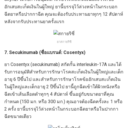
อักเสบสะเก็ดเงินในผู้ใหญ่ ยานี้บรรจุไว้ล่วงหน้าในกระบอก
ฉีดยาหรือปากกาฉีด คุณจะต้องรับประทานยาทุกๆ 12 สัปดาห์
หลังจากรับประทานยาครั้งแรก
ยาสกายริซี
7. Secukinumab (ชื่อแบรนด์: Cosentyx)
ยา Cosentyx (secukinumab) สกัดกั้น interleukin-17A และได้
รับการอนุมัติสำหรับการรักษาโรคสะเก็ดเงินในผู้ใหญ่และเด็ก
อายุ 6 ปีขึ้นไป และสำหรับการรักษาโรคข้ออักเสบสะเก็ดเงิน
ในผู้ใหญ่และเด็กอายุ 2 ปีขึ้นไป ยานี้ถูกฉีดเข้าใต้ผิวหนังหรือ
ฉีดเข้าเส้นเลือดดำทุกๆ 4 สัปดาห์ ขึ้นอยู่กับขนาดยาที่คุณ
กำหนด (150 มก. หรือ 300 มก.) คุณอาจต้องฉีดครั้งละ 1 หรือ
2 ครั้ง ยานี้บรรจุไว้ล่วงหน้าในกระบอกฉีดยาหรือในปากกา
ฉีดขนาดเดียว