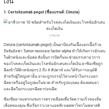
เงิน
1. Certolizumab pegol (ชื่อแบรนด์: Cimzia)
ยาซิมเซีย
Cimzia (certolizumab pegol) เป็นยาป้องกันเนื้องอกเนื้อร้าย
ปัจจัยอัลฟา Tumor necrosis factor-alpha ทำให้เกิดการอักเสบ
ในผิวหนังและข้อต่อ ดังนั้นการปิดกั้นจะช่วยบรรเทาอาการ
ของโรคสะเก็ดเงินและโรคข้ออักเสบสะเก็ดเงิน ยาซิมเซียถูก
ฉีดเข้าใต้ผิวหนังทุกๆ 2 ถึง 4 สัปดาห์ และได้รับการอนุมัติ
สำหรับผู้ใหญ่เท่านั้น ยาจะถูกบรรจุไว้ล่วงหน้าในกระบอก
ฉีดยาหรืออยู่ในรูปผงในขวด สำหรับรูปแบบผง ต้องผสมยา
และฉีดในกระบอกฉีดยาก่อนฉีด
ซิมเซียอาจแทรกแซงการตรวจเลือดเพื่อวัดความเร็วของลิ่ม
เลือดของคุณ ซึ่งเรียกว่าเวลาแอคทิเวเตดพาไทรโมพลาสติ