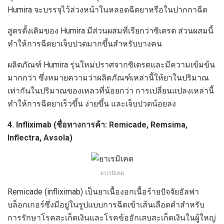
Humira จะบรรจุไว้ล่วงหน้าในหลอดฉีดยาหรือในปากกาฉีด
สูตรดั้งเดิมของ Humira มีส่วนผสมที่เรียกว่าซิเตรต ส่วนผสมนี้
ทำให้การฉีดยาเจ็บปวดมากขึ้นสำหรับบางคน
ผลิตภัณฑ์ Humira รุ่นใหม่ปราศจากซิเตรตและมีความเข้มข้น
มากกว่า ซึ่งหมายความว่าผลิตภัณฑ์เหล่านี้ให้ยาในปริมาณ
เท่ากันในปริมาณของเหลวที่น้อยกว่า การเปลี่ยนแปลงเหล่านี้
ทำให้การฉีดยาเร็วขึ้น ง่ายขึ้น และเจ็บปวดน้อยลง
4. Infliximab (ชื่อทางการค้า: Remicade, Remsima,
Inflectra, Avsola)
ยาเรมิเคด
Remicade (infliximab) เป็นยาเนื้องอกเนื้อร้ายปัจจัยอัลฟา
บล็อกเกอร์ซึ่งมีอยู่ในรูปแบบการฉีดเข้าเส้นเลือดดำสำหรับ
การรักษาโรคสะเก็ดเงินและโรคข้ออักเสบสะเก็ดเงินในผู้ใหญ่