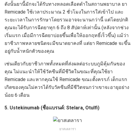
ดังนั้นยานี้มักจะได้รับทางหลอดเลือดดำในสถานพยาบาล ยา
Remicade ใช้เวลาประมาณ 2 ชั่วโมงในการใส่เข้าไป และ
ระยะเวลาในการรักษาโดยรวมอาจจะนานกว่านี้ แต่โดยปกติ
คุณจะได้รับการฉีดยาทุก 6 ถึง 8 สัปดาห์เท่านั้น (หลังจากช่วง
เริ่มแรก เมื่อมีการฉีดยาบ่อยขึ้นเพื่อให้ออกฤทธิ์เร็วขึ้น) แม้ว่า
ยาชีวภาพหลายชนิดจะมีขนาดยาคงที่ แต่ยา Remicade จะขึ้น
อยู่กับน้ำหนักตัวของคุณ
เช่นเดียวกับยาชีวภาพทั้งหมดที่ส่งผลต่อระบบภูมิคุ้มกันของ
คุณ ไม่แนะนำให้ใช้วัคซีนที่มีชีวิตในขณะที่คุณใช้ยา
Remicade และหากคุณใช้ Remicade ขณะตั้งครรภ์ เด็กแรก
เกิดของคุณไม่ควรได้รับวัคซีนที่มีชีวิตจนกว่าเขาจะอายุอย่าง
น้อย 6 เดือน
5. Ustekinumab (ชื่อแบรนด์: Stelara, Otulfi)
ยาสเตลารา