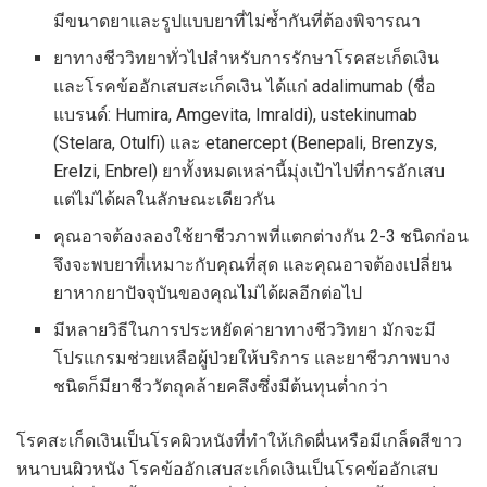
มีขนาดยาและรูปแบบยาที่ไม่ซ้ำกันที่ต้องพิจารณา
ยาทางชีววิทยาทั่วไปสำหรับการรักษาโรคสะเก็ดเงิน
และโรคข้ออักเสบสะเก็ดเงิน ได้แก่ adalimumab (ชื่อ
แบรนด์: Humira, Amgevita, Imraldi), ustekinumab
(Stelara, Otulfi) และ etanercept (Benepali, Brenzys,
Erelzi, Enbrel) ยาทั้งหมดเหล่านี้มุ่งเป้าไปที่การอักเสบ
แต่ไม่ได้ผลในลักษณะเดียวกัน
คุณอาจต้องลองใช้ยาชีวภาพที่แตกต่างกัน 2-3 ชนิดก่อน
จึงจะพบยาที่เหมาะกับคุณที่สุด และคุณอาจต้องเปลี่ยน
ยาหากยาปัจจุบันของคุณไม่ได้ผลอีกต่อไป
มีหลายวิธีในการประหยัดค่ายาทางชีววิทยา มักจะมี
โปรแกรมช่วยเหลือผู้ป่วยให้บริการ และยาชีวภาพบาง
ชนิดก็มียาชีววัตถุคล้ายคลึงซึ่งมีต้นทุนต่ำกว่า
โรคสะเก็ดเงินเป็นโรคผิวหนังที่ทำให้เกิดผื่นหรือมีเกล็ดสีขาว
หนาบนผิวหนัง โรคข้ออักเสบสะเก็ดเงินเป็นโรคข้ออักเสบ