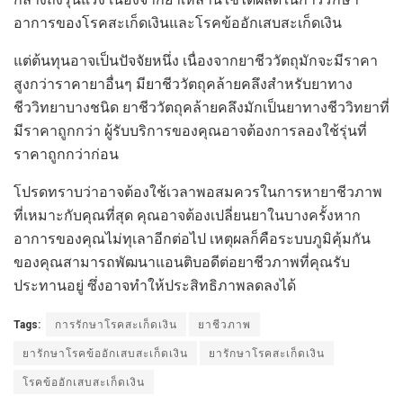
อาการของโรคสะเก็ดเงินและโรคข้ออักเสบสะเก็ดเงิน
แต่ต้นทุนอาจเป็นปัจจัยหนึ่ง เนื่องจากยาชีววัตถุมักจะมีราคา
สูงกว่าราคายาอื่นๆ มียาชีววัตถุคล้ายคลึงสำหรับยาทาง
ชีววิทยาบางชนิด ยาชีววัตถุคล้ายคลึงมักเป็นยาทางชีววิทยาที่
มีราคาถูกกว่า ผู้รับบริการของคุณอาจต้องการลองใช้รุ่นที่
ราคาถูกกว่าก่อน
โปรดทราบว่าอาจต้องใช้เวลาพอสมควรในการหายาชีวภาพ
ที่เหมาะกับคุณที่สุด คุณอาจต้องเปลี่ยนยาในบางครั้งหาก
อาการของคุณไม่ทุเลาอีกต่อไป เหตุผลก็คือระบบภูมิคุ้มกัน
ของคุณสามารถพัฒนาแอนติบอดีต่อยาชีวภาพที่คุณรับ
ประทานอยู่ ซึ่งอาจทำให้ประสิทธิภาพลดลงได้
Tags:
การรักษาโรคสะเก็ดเงิน
ยาชีวภาพ
ยารักษาโรคข้ออักเสบสะเก็ดเงิน
ยารักษาโรคสะเก็ดเงิน
โรคข้ออักเสบสะเก็ดเงิน