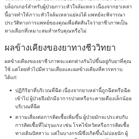
บล็อกเกอร์สำหรับผู้ป่วยภาวะหัวใจล้มเหลว เนื่องจากยาเหล่า
นี้อาจทำให้ภาวะหัวใจล้มเหลวแย่ลงได้ แพทย์จะพิจารณา
ประวัติทางการแพทย์ของคุณเพื่อตัดสินใจว่ายาชีวภาพเป็น
ทางเลือกที่เหมาะสมสำหรับคุณหรือไม่
ผลข้างเคียงของยาทางชีววิทยา
ผลข้างเคียงของยาชีวภาพจะแตกต่างกันไปขึ้นอยู่กับยาที่คุณ
ใช้ แต่โดยทั่วไปมีความเสี่ยงและผลข้างเคียงที่ควรทราบ
ได้แก่:
ปฏิกิริยาที่บริเวณที่ฉีด เนื่องจากยาเหล่านี้ถูกฉีดหรือฉีด
เข้าไป ผู้ป่วยจึงมักมีอาการปวดหรือระคายเคืองเล็กน้อย
บริเวณที่ฉีด
ความเสี่ยงต่อการติดเชื้อเพิ่มขึ้น ผู้ป่วยมักจะประสบกับ
การติดเชื้อที่ไม่รุนแรง เช่น โรคไข้หวัดหรือการติดเชื้อ
ทางเดินปัสสาวะ แต่ในบางกรณีซึ่งเกิดขึ้นไม่บ่อยนัก ผู้