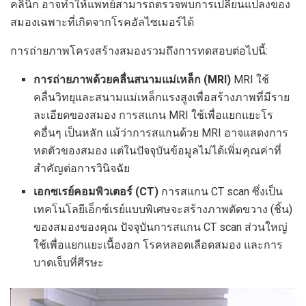
คลินิก อาจทำให้แพทย์สามารถตรวจพบการเปลี่ยนแปลงของ
สมองเฉพาะที่เกิดจากโรคอัลไซเมอร์ได้
การถ่ายภาพโครงสร้างสมองรวมถึงการทดสอบต่อไปนี้:
การถ่ายภาพด้วยคลื่นสนามแม่เหล็ก (MRI)
MRI ใช้
คลื่นวิทยุและสนามแม่เหล็กแรงสูงเพื่อสร้างภาพที่มีราย
ละเอียดของสมอง การสแกน MRI ใช้เพื่อแยกแยะโร
คอื่นๆ เป็นหลัก แม้ว่าการสแกนด้วย MRI อาจแสดงการ
หดตัวของสมอง แต่ในปัจจุบันข้อมูลไม่ได้เพิ่มคุณค่าที่
สำคัญต่อการวินิจฉัย
เอกซเรย์คอมพิวเตอร์ (CT)
การสแกน CT scan ซึ่งเป็น
เทคโนโลยีเอ็กซ์เรย์แบบพิเศษจะสร้างภาพตัดขวาง (ชิ้น)
ของสมองของคุณ ปัจจุบันการสแกน CT scan ส่วนใหญ่
ใช้เพื่อแยกแยะเนื้องอก โรคหลอดเลือดสมอง และการ
บาดเจ็บที่ศีรษะ