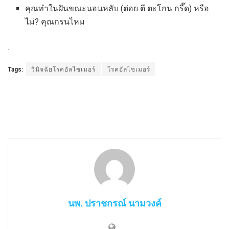
คุณทำในฝันขณะนอนหลับ (ต่อย ตี ตะโกน กรี๊ด) หรือ
ไม่? คุณกรนไหม
.
Tags:
วินิจฉัยโรคอัลไซเมอร์
โรคอัลไซเมอร์
นพ. ปราชกรณ์ นามวงค์