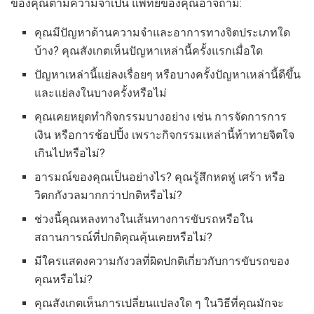
ของคุณตามความจำเป็น แพทย์ของคุณอาจถาม:
คุณมีปัญหาด้านความจำและอาการทางจิตประเภทใด
บ้าง? คุณสังเกตเห็นปัญหาเหล่านี้ครั้งแรกเมื่อใด
ปัญหาเหล่านี้แย่ลงเรื่อยๆ หรือบางครั้งปัญหาเหล่านี้ดีขึ้น
และแย่ลงในบางครั้งหรือไม่
คุณเคยหยุดทำกิจกรรมบางอย่าง เช่น การจัดการการ
เงิน หรือการช้อปปิ้ง เพราะกิจกรรมเหล่านี้ท้าทายจิตใจ
เกินไปหรือไม่?
อารมณ์ของคุณเป็นอย่างไร? คุณรู้สึกหดหู่ เศร้า หรือ
วิตกกังวลมากกว่าปกติหรือไม่?
ช่วงนี้คุณหลงทางในเส้นทางการขับรถหรือใน
สถานการณ์ที่ปกติคุณคุ้นเคยหรือไม่?
มีใครแสดงความกังวลที่ผิดปกติเกี่ยวกับการขับรถของ
คุณหรือไม่?
คุณสังเกตเห็นการเปลี่ยนแปลงใด ๆ ในวิธีที่คุณมักจะ