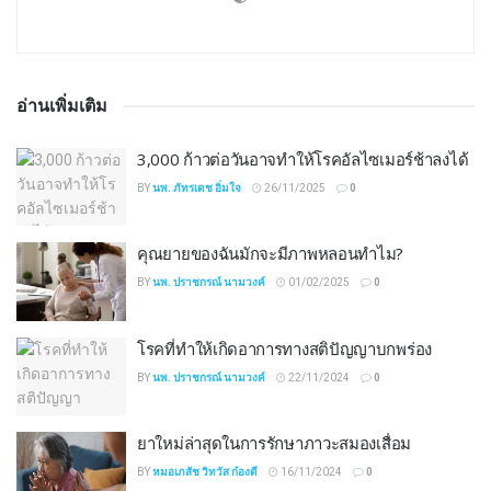
อ่านเพิ่มเติม
3,000 ก้าวต่อวันอาจทำให้โรคอัลไซเมอร์ช้าลงได้
BY
นพ. ภัทรเดช อิ่มใจ
26/11/2025
0
คุณยายของฉันมักจะมีภาพหลอนทำไม?
BY
นพ. ปราชกรณ์ นามวงค์
01/02/2025
0
โรคที่ทำให้เกิดอาการทางสติปัญญาบกพร่อง
BY
นพ. ปราชกรณ์ นามวงค์
22/11/2024
0
ยาใหม่ล่าสุดในการรักษาภาวะสมองเสื่อม
BY
หมอเภสัช วิทวัส ก๋องดี
16/11/2024
0