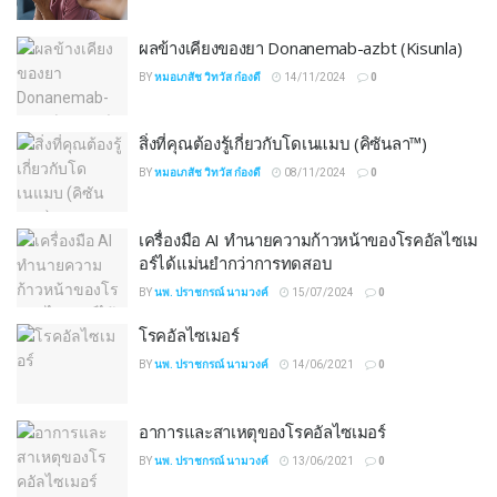
ผลข้างเคียงของยา Donanemab-azbt (Kisunla)
BY
หมอเภสัช วิทวัส ก๋องดี
14/11/2024
0
สิ่งที่คุณต้องรู้เกี่ยวกับโดเนแมบ (คิซันลา™)
BY
หมอเภสัช วิทวัส ก๋องดี
08/11/2024
0
เครื่องมือ AI ทำนายความก้าวหน้าของโรคอัลไซเม
อร์ได้แม่นยำกว่าการทดสอบ
BY
นพ. ปราชกรณ์ นามวงค์
15/07/2024
0
โรคอัลไซเมอร์
BY
นพ. ปราชกรณ์ นามวงค์
14/06/2021
0
อาการและสาเหตุของโรคอัลไซเมอร์
BY
นพ. ปราชกรณ์ นามวงค์
13/06/2021
0