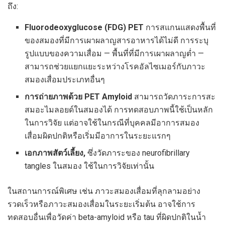
ถึง:
Fluorodeoxyglucose (FDG) PET
การสแกนแสดงพื้นที่
ของสมองที่มีการเผาผลาญสารอาหารได้ไม่ดี การระบุ
รูปแบบของความเสื่อม — พื้นที่ที่มีการเผาผลาญต่ำ —
สามารถช่วยแยกแยะระหว่างโรคอัลไซเมอร์กับภาวะ
สมองเสื่อมประเภทอื่นๆ
การถ่ายภาพด้วย PET Amyloid
สามารถวัดภาระการสะ
สมอะไมลอยด์ในสมองได้ การทดสอบภาพนี้ใช้เป็นหลัก
ในการวิจัย แต่อาจใช้ในกรณีที่บุคคลมีอาการสมอง
เสื่อมผิดปกติหรือเริ่มมีอาการในระยะแรกๆ
เอกภาพสัตว์เลี้ยง,
ซึ่งวัดภาระของ neurofibrillary
tangles ในสมอง ใช้ในการวิจัยเท่านั้น
ในสถานการณ์พิเศษ เช่น ภาวะสมองเสื่อมที่ลุกลามอย่าง
รวดเร็วหรือภาวะสมองเสื่อมในระยะเริ่มต้น อาจใช้การ
ทดสอบอื่นเพื่อวัดค่า beta-amyloid หรือ tau ที่ผิดปกติในน้ำ