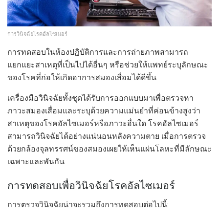
การวินิจฉัยโรคอัลไซเมอร์
การทดสอบในห้องปฏิบัติการและการถ่ายภาพสามารถ
แยกแยะสาเหตุที่เป็นไปได้อื่นๆ หรือช่วยให้แพทย์ระบุลักษณะ
ของโรคที่ก่อให้เกิดอาการสมองเสื่อมได้ดีขึ้น
เครื่องมือวินิจฉัยทั้งชุดได้รับการออกแบบมาเพื่อตรวจหา
ภาวะสมองเสื่อมและระบุด้วยความแม่นยำที่ค่อนข้างสูงว่า
สาเหตุของโรคอัลไซเมอร์หรือภาวะอื่นใด โรคอัลไซเมอร์
สามารถวินิจฉัยได้อย่างแน่นอนหลังความตาย เมื่อการตรวจ
ด้วยกล้องจุลทรรศน์ของสมองเผยให้เห็นแผ่นโลหะที่มีลักษณะ
เฉพาะและพันกัน
การทดสอบเพื่อวินิจฉัยโรคอัลไซเมอร์
การตรวจวินิจฉัยน่าจะรวมถึงการทดสอบต่อไปนี้: