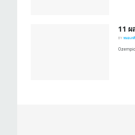
11 ผล
BY
หมอเภสัช
Ozempic (