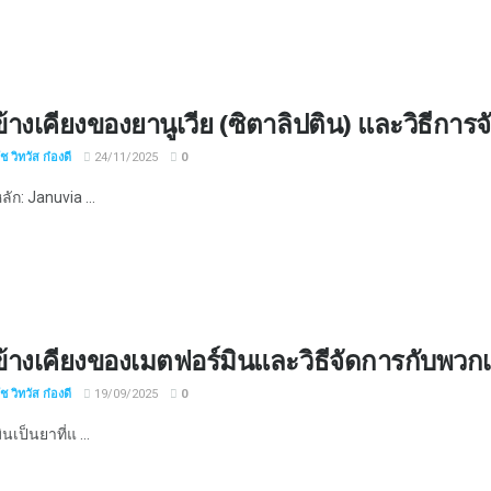
้างเคียงของยานูเวีย (ซิตาลิปติน) และวิธีการ
 วิทวัส ก๋องดี
24/11/2025
0
ัก: Januvia ...
้างเคียงของเมตฟอร์มินและวิธีจัดการกับพวก
 วิทวัส ก๋องดี
19/09/2025
0
นเป็นยาที่แ ...