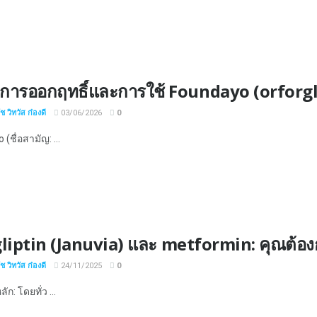
การออกฤทธิ์และการใช้ Foundayo (orforg
 วิทวัส ก๋องดี
03/06/2026
0
(ชื่อสามัญ: ...
liptin (Januvia) และ metformin: คุณต้องกา
 วิทวัส ก๋องดี
24/11/2025
0
ัก: โดยทั่ว ...