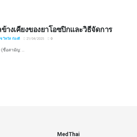
ข้างเคียงของยาโอซปิกและวิธีจัดการ
 วิทวัส ก๋องดี
21/04/2025
0
ชื่อสามัญ: ...
MedThai