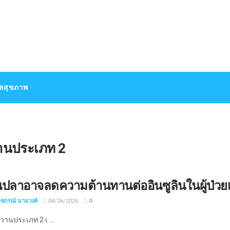
แลสุขภาพ
านประเภท 2
นปลาอาจลดความต้านทานต่ออินซูลินในผู้ป่วย
าชกรณ์ นามวงค์
04/06/2026
0
านประเภท 2 เ ...