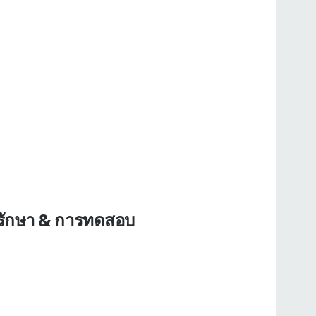
รรักษา & การทดสอบ