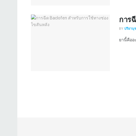
การฉ
BY
ปรียานุ
ยานี้คืออ