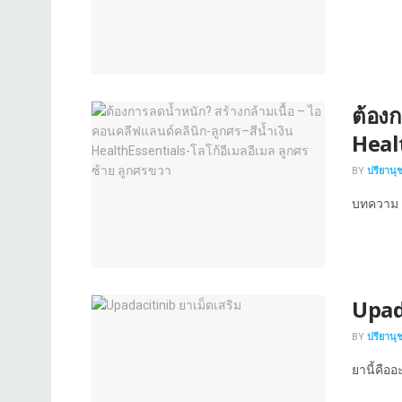
ต้องก
Healt
BY
ปรียานุ
บทความ
Upada
BY
ปรียานุ
ยานี้คือ