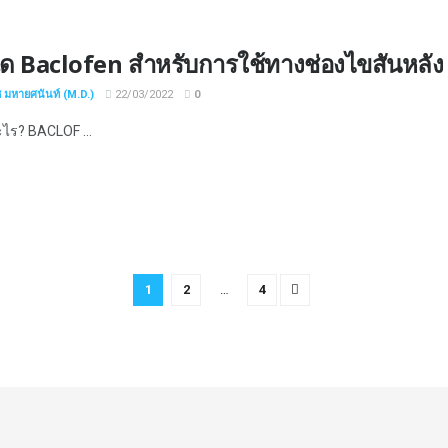
ีด Baclofen สำหรับการใช้ทางช่องไขสันหลัง
ช มหายศนันท์ (M.D.)
22/03/2022
0
ะไร? BACLOF ...
1
2
…
4