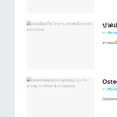
ปวดเม
BY
ปรียานุ
หากคุณมี
Oste
BY
ปรียานุ
Osteomala