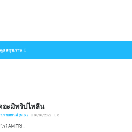
ดูแลสุขภาพ
ดอะมิทริปไทลีน
ช มหายศนันท์ (M.D.)
04/04/2022
0
ะไร? AMITRI ...