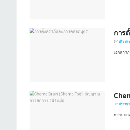
การต
BY
ปรียานุ
เอกสารกล่
Chem
BY
ปรียานุ
ความบกพร