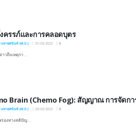
ั้งครรภ์และการคลอดบุตร
ช มหายศนันท์ (M.D.)
31/03/2022
0
าวถึงเหตุกา ...
o Brain (Chemo Fog): สัญญาณ การจัดการ ว
ช มหายศนันท์ (M.D.)
29/03/2022
0
่องทางสติปัญ ...