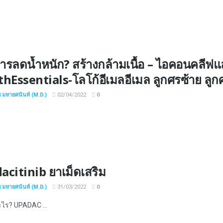
ารลดน้ำหนัก? สร้างกล้ามเนื้อ – ไอคอนคลีฟแล
hEssentials-โลโก้อีเมลอีเมล ลูกศรซ้าย ลู
ช มหายศนันท์ (M.D.)
02/04/2022
0
citinib ยาเม็ดเสริม
ช มหายศนันท์ (M.D.)
31/03/2022
0
อะไร? UPADAC ...