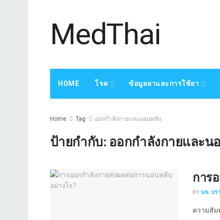
MedThai
HOME
โรค
ข้อมูลยาและการใช้ยา
Home
Tag
ออกกำลังกายและนอนหลับ
ป้ายกำกับ:
ออกกำลังกายและนอ
การอ
BY
นพ. ปร
ความสัมพั