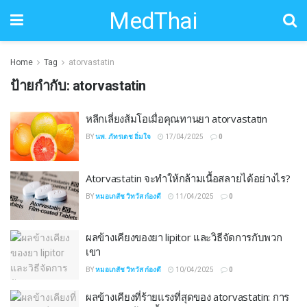
MedThai
Home
Tag
atorvastatin
ป้ายกำกับ:
atorvastatin
หลีกเลี่ยงส้มโอเมื่อคุณทานยา atorvastatin
BY
นพ. ภัทรเดช อิ่มใจ
17/04/2025
0
Atorvastatin จะทำให้กล้ามเนื้อสลายได้อย่างไร?
BY
หมอเภสัช วิทวัส ก๋องดี
11/04/2025
0
ผลข้างเคียงของยา lipitor และวิธีจัดการกับพวก
เขา
BY
หมอเภสัช วิทวัส ก๋องดี
10/04/2025
0
ผลข้างเคียงที่ร้ายแรงที่สุดของ atorvastatin: การ