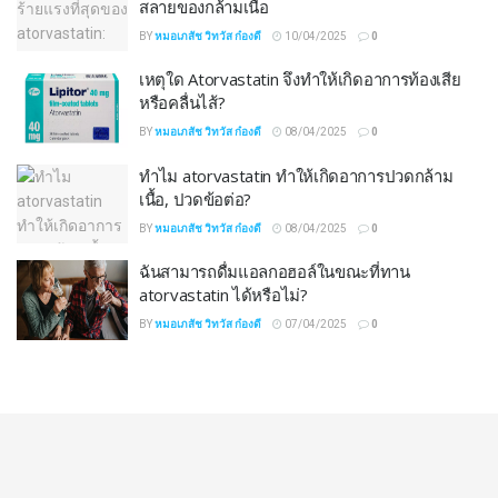
สลายของกล้ามเนื้อ
BY
หมอเภสัช วิทวัส ก๋องดี
10/04/2025
0
เหตุใด Atorvastatin จึงทำให้เกิดอาการท้องเสีย
หรือคลื่นไส้?
BY
หมอเภสัช วิทวัส ก๋องดี
08/04/2025
0
ทำไม atorvastatin ทำให้เกิดอาการปวดกล้าม
เนื้อ, ปวดข้อต่อ?
BY
หมอเภสัช วิทวัส ก๋องดี
08/04/2025
0
ฉันสามารถดื่มแอลกอฮอล์ในขณะที่ทาน
atorvastatin ได้หรือไม่?
BY
หมอเภสัช วิทวัส ก๋องดี
07/04/2025
0