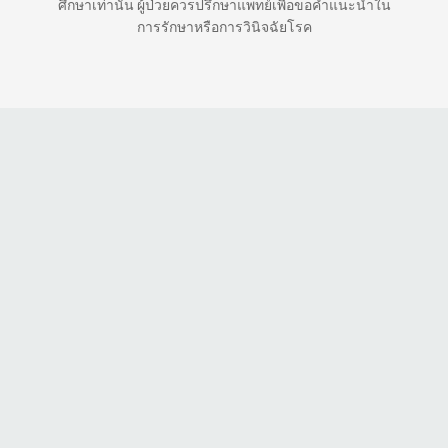
ศึกษาเท่านั้น ผู้ป่วยควรปรึกษาแพทย์เพื่อขอคำแนะนำใน
การรักษาหรือการวินิจฉัยโรค