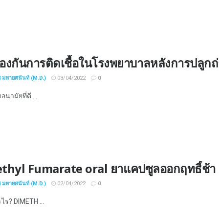
้องกันการติดเชื้อในโรงพยาบาลหลังการปลูกถ
ช มหายศนันท์ (M.D.)
03/04/2022
0
นามัยที่ดี ...
thyl Fumarate oral ยาแคปซูลออกฤทธิ์ช้า
ช มหายศนันท์ (M.D.)
02/04/2022
0
ะไร? DIMETH ...