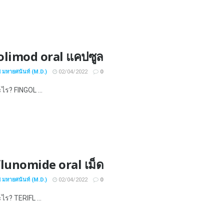
olimod oral แคปซูล
ช มหายศนันท์ (M.D.)
02/04/2022
0
ะไร? FINGOL ...
flunomide oral เม็ด
ช มหายศนันท์ (M.D.)
02/04/2022
0
ะไร? TERIFL ...