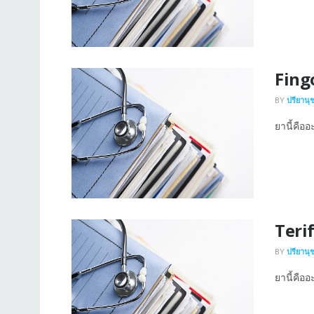
Fing
BY
ปรียานุ
ยานี้คืออ
Teri
BY
ปรียานุ
ยานี้คืออ