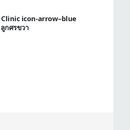
d Clinic icon-arrow–blue
 ลูกศรขวา