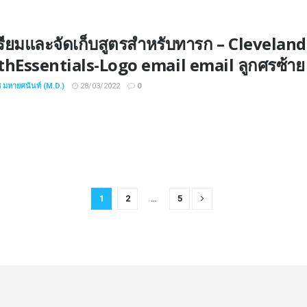
ตรียมและจัดเก็บสูตรสำหรับทารก – Clevelan
thEssentials-Logo email email ลูกศรซ้าย
ช มหายศนันท์ (M.D.)
28/03/2022
0
1
2
…
5