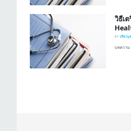
วิธีเ
Heal
BY
ปรียานุ
บทความ