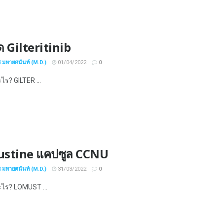
ด Gilteritinib
ช มหายศนันท์ (M.D.)
01/04/2022
0
ะไร? GILTER ...
stine แคปซูล CCNU
ช มหายศนันท์ (M.D.)
31/03/2022
0
อะไร? LOMUST ...