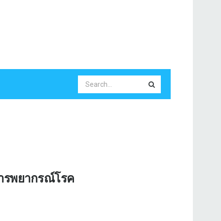
ะการพยากรณ์โรค