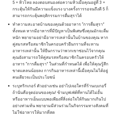
5 = หิวโหย ลองตอบสนองต่อความหิวเมื่อคุณอยู่ที่ 3 =
กระตุ้นให้กินมีความแข็งแรง บางครั้งการรอจนถึงตี 5 ก็
สามารถกระตุ้นพฤติกรรมการดื่มสุราได้
ทำความสะอาดบ้านของคุณด้วยอาหาร “การดื่มสุรา”
ทั้งหมด หากมีอาหารที่มีปัญหาเป็นพิเศษซึ่งคุณมักจะดื่ม
หนัก พยายามอย่ามีอาหารเหล่านั้นในบ้านของคุณ หาก
คู่สมรสหรือสมาชิกในครอบครัวยืนกรานที่จะทาน
อาหารเหล่านั้น ให้ยืนกรานว่าพวกเขาซ่อนไว้จากคุณ
คุณยังสามารถให้คู่สมรสหรือสมาชิกในครอบครัวให้
อาหาร “การดื่มสุรา” ในส่วนที่กำหนดได้ เพื่อให้คุณรู้สึก
ขาดแคลนน้อยลง การกินอาหารเหล่านี้เมื่อคุณไม่ได้อยู่
คนเดียวจะเป็นประโยชน์
ระบุทริกเกอร์ ตัวอย่างเช่น อย่าไปเจอใครที่ร้านเบเกอรี่
ถ้านั่นคือจุดอ่อนของคุณ! ข้ามบุฟเฟ่ต์ที่ทานได้ไม่อั้น
หรืออาหารเย็นแบบพอเพียงที่สิ่งล่อใจให้กินมากเกินไป
อย่างท่วมท้น พยายามมีส่วนร่วมในกิจกรรมทางสังคมที่
ไม่ใช่อาหารให้มากที่สุด