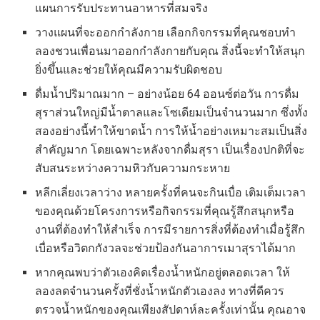
แผนการรับประทานอาหารที่สมจริง
วางแผนที่จะออกกำลังกาย เลือกกิจกรรมที่คุณชอบทำ
ลองชวนเพื่อนมาออกกำลังกายกับคุณ สิ่งนี้จะทำให้สนุก
ยิ่งขึ้นและช่วยให้คุณมีความรับผิดชอบ
ดื่มน้ำปริมาณมาก – อย่างน้อย 64 ออนซ์ต่อวัน การดื่ม
สุราส่วนใหญ่มีน้ำตาลและโซเดียมเป็นจำนวนมาก ซึ่งทั้ง
สองอย่างนี้ทำให้ขาดน้ำ การให้น้ำอย่างเหมาะสมเป็นสิ่ง
สำคัญมาก โดยเฉพาะหลังจากดื่มสุรา เป็นเรื่องปกติที่จะ
สับสนระหว่างความหิวกับความกระหาย
หลีกเลี่ยงเวลาว่าง หลายครั้งที่คนจะกินเบื่อ เติมเต็มเวลา
ของคุณด้วยโครงการหรือกิจกรรมที่คุณรู้สึกสนุกหรือ
งานที่ต้องทำให้สำเร็จ การมีรายการสิ่งที่ต้องทำเมื่อรู้สึก
เบื่อหรือวิตกกังวลจะช่วยป้องกันอาการเมาสุราได้มาก
หากคุณพบว่าตัวเองคิดเรื่องน้ำหนักอยู่ตลอดเวลา ให้
ลองลดจำนวนครั้งที่ชั่งน้ำหนักตัวเองลง ทางที่ดีควร
ตรวจน้ำหนักของคุณเพียงสัปดาห์ละครั้งเท่านั้น คุณอาจ