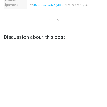
BY
ปรียานุช มหายศนันท์ (M.D.)
02/04/2022
0
Discussion about this post