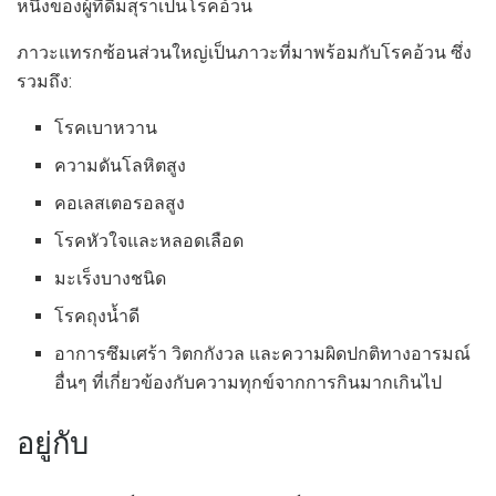
หนึ่งของผู้ที่ดื่มสุราเป็นโรคอ้วน
ภาวะแทรกซ้อนส่วนใหญ่เป็นภาวะที่มาพร้อมกับโรคอ้วน ซึ่ง
รวมถึง:
โรคเบาหวาน
ความดันโลหิตสูง
คอเลสเตอรอลสูง
โรคหัวใจและหลอดเลือด
มะเร็งบางชนิด
โรคถุงน้ำดี
อาการซึมเศร้า วิตกกังวล และความผิดปกติทางอารมณ์
อื่นๆ ที่เกี่ยวข้องกับความทุกข์จากการกินมากเกินไป
อยู่กับ