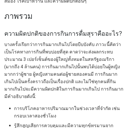
สมอง โรคเบาหวาน และความผิดปกติอื่นๆ
ภาพรวม
ความผิดปกติของการกินการดื่มสุราคืออะไร?
บางครั้งเรียกว่าการกินมากเกินไปโดยบีบบังคับ ภาวะนี้คิดว่า
เป็นโรคทางการกินที่พบบ่อยที่สุด คาดว่าจะส่งผลกระทบ
ประมาณ 3 เปอร์เซ็นต์ของผู้ใหญ่ทั้งหมดในสหรัฐอเมริกา
(มากถึง 4 ล้านคน) การกินมากเกินไปนั้นพบได้บ่อยในผู้หญิง
มากกว่าผู้ชาย ผู้หญิงสามคนต่อผู้ชายสองคนมี การกินมาก
เกินไปเป็นครั้งคราวถือเป็นเรื่องปกติ และไม่ใช่ทุกคนที่กิน
มากเกินไปจะมีความผิดปกติในการกินมากเกินไป การกินมาก
มีคำอธิบายดังนี้:
การบริโภคอาหารปริมาณมากในช่วงเวลาที่จำกัด เช่น
กรอบเวลาสองชั่วโมง
รู้สึกสูญเสียการควบคุมและมีความทุกข์ทรมานจาก