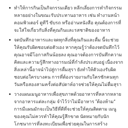
ทำให้การกินเป็นกิจกรรมเดียว หลีกเลี่ยงการทำกิจกรรม
หลายอย่างในขณะรับประทานอาหาร เช่น ทำงานหน้า
คอมพิวเตอร์ ดูทีวี ขับรถ หรืออ่านหนังสือ คุณต้องการที่
จะใส่ใจเกี่ยวกับสิ่งที่คุณกินและรสชาติของอาหาร
จดบันทึกอาหารและจดทุกสิ่งที่คุณกินและดื่ม นี้จะช่วย
ให้คุณรับผิดชอบต่อตัวเอง หากคุณรู้ว่าต้องจดบันทึกไว้
คุณอาจมีโอกาสกินน้อยลง คุณอาจต้องการบันทึกความ
คิดและความรู้สึกทางอารมณ์ที่กำลังประสบอยู่ เนื่องจาก
สิ่งเหล่านี้อาจนำไปสู่การดื่มสุรา ยังทำให้ตัวเองรับผิด
ชอบต่อใครบางคน การที่ต้องรายงานกับใครซักคนทุก
วันหรือสองสามครั้งต่อสัปดาห์อาจช่วยให้คุณไม่ดื่มสุรา
วางแผนเมนูอาหารเพื่อสุขภาพด้วยอาหารที่หลากหลาย
จากอาหารแต่ละกลุ่ม จำไว้ว่าไม่มีอาหาร “ต้องห้าม”
การมีแผนมักจะเป็นวิธีที่ดีที่จะช่วยให้คุณติดตาม เมนู
ของคุณไม่ควรทำให้คุณรู้สึกขาด นัดหมายกับนัก
โภชนาการที่ลงทะเบียนเพื่อช่วยคุณในการสร้าง