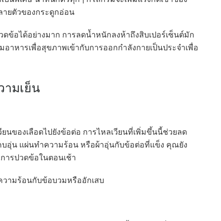
รสลายตัวของกระดูกอ่อน
ข้อได้อย่างมาก การลดน้ำหนักลงห้าถึงสิบเปอร์เซ็นต์มัก
รวมอาหารเพื่อสุขภาพเข้ากับการออกกำลังกายเป็นประจำเพื่อ
วามเย็น
ของเลือดไปยังข้อต่อ การไหลเวียนที่เพิ่มขึ้นนี้ช่วยลด
่น แผ่นทำความร้อน หรือผ้าอุ่นกับข้อต่อที่แข็ง คุณยัง
อาการปวดข้อในตอนเช้า
ช้ความร้อนกับข้อบวมหรืออักเสบ