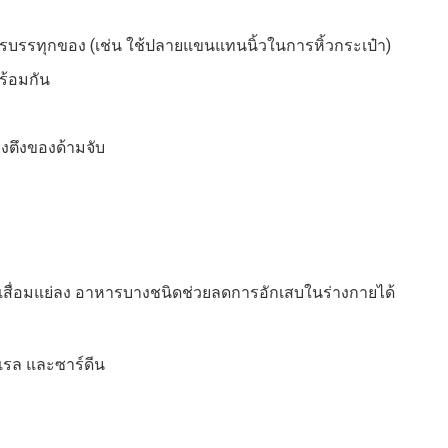
ารบรรทุกของ (เช่น ใช้ปลายแขนแทนนิ้วในการหิ้วกระเป๋า)
ร้อมกัน
แรงตึงของด้ามจับ
าเสื่อมแย่ลง อาหารบางชนิดช่วยลดการอักเสบในร่างกายได้
เรล และซาร์ดีน