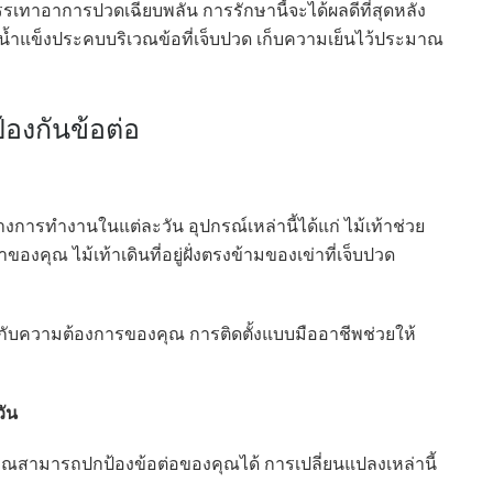
ทาอาการปวดเฉียบพลัน การรักษานี้จะได้ผลดีที่สุดหลัง
น้ำแข็งประคบบริเวณข้อที่เจ็บปวด เก็บความเย็นไว้ประมาณ
้องกันข้อต่อ
งการทำงานในแต่ละวัน อุปกรณ์เหล่านี้ได้แก่ ไม้เท้าช่วย
งคุณ ไม้เท้าเดินที่อยู่ฝั่งตรงข้ามของเข่าที่เจ็บปวด
าะกับความต้องการของคุณ การติดตั้งแบบมืออาชีพช่วยให้
ัน
ุณสามารถปกป้องข้อต่อของคุณได้ การเปลี่ยนแปลงเหล่านี้