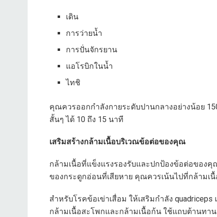
เดิน
การว่ายน้ำ
การปั่นจักรยาน
แอโรบิกในน้ำ
ไทชิ
คุณควรออกกำลังกายระดับปานกลางอย่างน้อย 150 
สั้นๆ ได้ 10 ถึง 15 นาที
เสริมสร้างกล้ามเนื้อบริเวณข้อต่อของคุณ
กล้ามเนื้อที่แข็งแรงรองรับและปกป้องข้อต่อของ
ของกระดูกอ่อนที่เสียหาย คุณควรเน้นไปที่กล้ามเนื้อใ
สำหรับโรคข้อเข่าเสื่อม ให้เสริมกำลัง quadricep
กล้ามเนื้อสะโพกและกล้ามเนื้อก้น ใช้แถบต้านทาน