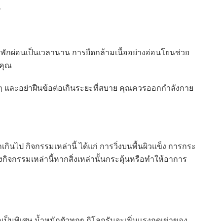
น
กพักผ่อนเป็นเวลานาน การยืดกล้ามเนื้ออย่างอ่อนโยนช่วย
งคุณ
อช้าๆ และอย่าฝืนข้อต่อเกินระยะที่สบาย คุณควรออกกำลังกาย
ินไป กิจกรรมเหล่านี้ ได้แก่ การวิ่งบนพื้นผิวแข็ง การกระ
ิจกรรมเหล่านี้หากสิ่งเหล่านั้นกระตุ้นหรือทำให้อาการ
อเป็นพิเศษ น้ำหนักตัวทุกๆ กิโลกรัมจะเพิ่มแรงกดเข่าของ