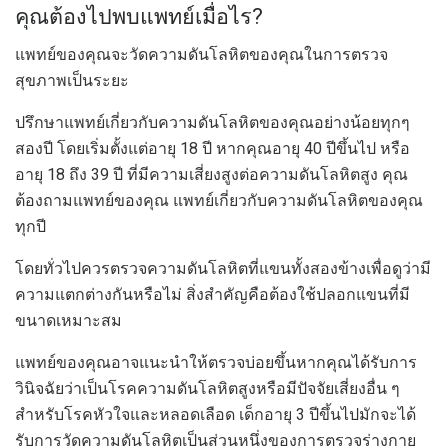
คุณต้องไปพบแพทย์เมื่อไร?
แพทย์ของคุณจะวัดความดันโลหิตของคุณในการตรวจ
สุขภาพเป็นระยะ
ปรึกษาแพทย์เกี่ยวกับความดันโลหิตของคุณอย่างน้อยทุกๆ
สองปี โดยเริ่มตั้งแต่อายุ 18 ปี หากคุณอายุ 40 ปีขึ้นไป หรือ
อายุ 18 ถึง 39 ปี ที่มีความเสี่ยงสูงต่อความดันโลหิตสูง คุณ
ต้องถามแพทย์ของคุณ แพทย์เกี่ยวกับความดันโลหิตของคุณ
ทุกปี
โดยทั่วไปควรตรวจความดันโลหิตที่แขนทั้งสองข้างเพื่อดูว่ามี
ความแตกต่างกันหรือไม่ สิ่งสำคัญคือต้องใช้ปลอกแขนที่มี
ขนาดเหมาะสม
แพทย์ของคุณอาจแนะนำให้ตรวจบ่อยขึ้นหากคุณได้รับการ
วินิจฉัยว่าเป็นโรคความดันโลหิตสูงหรือมีปัจจัยเสี่ยงอื่น ๆ
สำหรับโรคหัวใจและหลอดเลือด เด็กอายุ 3 ปีขึ้นไปมักจะได้
รับการวัดความดันโลหิตเป็นส่วนหนึ่งของการตรวจร่างกาย