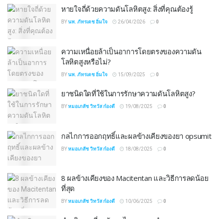
หายใจถี่ด้วยความดันโลหิตสูง: สิ่งที่คุณต้องรู้
BY
นพ. ภัทรเดช อิ่มใจ
26/04/2026
0
ความเหนื่อยล้าเป็นอาการโดยตรงของความดัน
โลหิตสูงหรือไม่?
BY
นพ. ภัทรเดช อิ่มใจ
15/09/2025
0
ยาชนิดใดที่ใช้ในการรักษาความดันโลหิตสูง?
BY
หมอเภสัช วิทวัส ก๋องดี
19/08/2025
0
กลไกการออกฤทธิ์และผลข้างเคียงของยา opsumit
BY
หมอเภสัช วิทวัส ก๋องดี
18/08/2025
0
8 ผลข้างเคียงของ Macitentan และวิธีการลดน้อย
ที่สุด
BY
หมอเภสัช วิทวัส ก๋องดี
10/06/2025
0