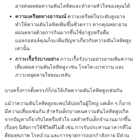
อาจส่งผลต่อความดันโลหิตและทำลายหัวใจของคุณได้
ความเครียดทางอารมณ์
ความเครียดในระดับสูงอาจ
ทำให้ความดันโลหิตเพิ่มขึ้นชั่วคราว หากคุณพยายาม
ผ่อนคลายด้วยการกินมากขึ้นใช้ยาสูบหรือดื่ม
แอลกอฮอล์คุณก็จะเพิ่มปัญหาเกี่ยวกับความดันโลหิตสูง
เท่านั้น
ภาวะเรื้อรังบางอย่าง
ภาวะเรื้อรังบางอย่างอาจเพิ่มความ
เสี่ยงต่อความดันโลหิตสูง เช่น โรคไต เบาหวาน และ
ภาวะหยุดหายใจขณะหลับ
บางครั้งการตั้งครรภ์ก็ก่อให้เกิดความดันโลหิตสูงเช่นกัน
แม้ว่าความดันโลหิตสูงจะพบได้บ่อยในผู้ใหญ่ แต่เด็ก ๆ ก็อาจ
มีความเสี่ยงเช่นกัน สำหรับเด็กบางคนความดันโลหิตสูงเกิด
จากปัญหาเกี่ยวกับไตหรือหัวใจ แต่สำหรับเด็กจำนวนมากขึ้น
เรื่อยๆ นิสัยการใช้ชีวิตที่ไม่ดี เช่น การรับประทานอาหารที่ไม่
ดีต่อสุขภาพ โรคอ้วน และการขาดการออกกำลังกาย มีส่วน