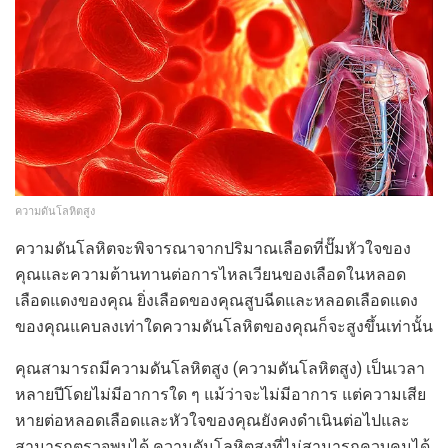
ความดันโลหิตสูง
ความดันโลหิตจะพิจารณาจากปริมาณเลือดที่ปั๊มหัวใจของ
คุณและความต้านทานต่อการไหลเวียนของเลือดในหลอด
เลือดแดงของคุณ ยิ่งเลือดของคุณสูบฉีดและหลอดเลือดแดง
ของคุณแคบลงเท่าใดความดันโลหิตของคุณก็จะสูงขึ้นเท่านั้น
คุณสามารถมีความดันโลหิตสูง (ความดันโลหิตสูง) เป็นเวลา
หลายปีโดยไม่มีอาการใด ๆ แม้ว่าจะไม่มีอาการ แต่ความเสีย
หายต่อหลอดเลือดและหัวใจของคุณยังคงดำเนินต่อไปและ
สามารถตรวจพบได้ ความดันโลหิตสูงที่ไม่สามารถควบคุมได้