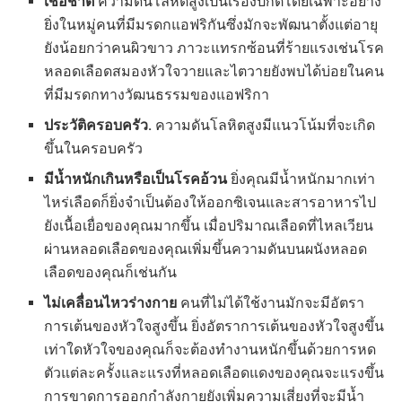
เชื้อชาติ
ความดันโลหิตสูงเป็นเรื่องปกติโดยเฉพาะอย่าง
ยิ่งในหมู่คนที่มีมรดกแอฟริกันซึ่งมักจะพัฒนาตั้งแต่อายุ
ยังน้อยกว่าคนผิวขาว ภาวะแทรกซ้อนที่ร้ายแรงเช่นโรค
หลอดเลือดสมองหัวใจวายและไตวายยังพบได้บ่อยในคน
ที่มีมรดกทางวัฒนธรรมของแอฟริกา
ประวัติครอบครัว.
ความดันโลหิตสูงมีแนวโน้มที่จะเกิด
ขึ้นในครอบครัว
มีน้ำหนักเกินหรือเป็นโรคอ้วน
ยิ่งคุณมีน้ำหนักมากเท่า
ไหร่เลือดก็ยิ่งจำเป็นต้องให้ออกซิเจนและสารอาหารไป
ยังเนื้อเยื่อของคุณมากขึ้น เมื่อปริมาณเลือดที่ไหลเวียน
ผ่านหลอดเลือดของคุณเพิ่มขึ้นความดันบนผนังหลอด
เลือดของคุณก็เช่นกัน
ไม่เคลื่อนไหวร่างกาย
คนที่ไม่ได้ใช้งานมักจะมีอัตรา
การเต้นของหัวใจสูงขึ้น ยิ่งอัตราการเต้นของหัวใจสูงขึ้น
เท่าใดหัวใจของคุณก็จะต้องทำงานหนักขึ้นด้วยการหด
ตัวแต่ละครั้งและแรงที่หลอดเลือดแดงของคุณจะแรงขึ้น
การขาดการออกกำลังกายยังเพิ่มความเสี่ยงที่จะมีน้ำ