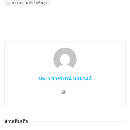
อาการความดันโลหิตสูง
นพ. ปราชกรณ์ นามวงค์
อ่านเพิ่มเติม