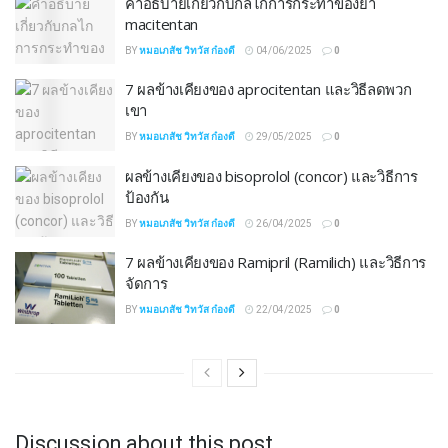
คำอธิบายเกี่ยวกับกลไกการกระทำของยา
macitentan
BY
หมอเภสัช วิทวัส ก๋องดี
04/06/2025
0
7 ผลข้างเคียงของ aprocitentan และวิธีลดพวก
เขา
BY
หมอเภสัช วิทวัส ก๋องดี
29/05/2025
0
ผลข้างเคียงของ bisoprolol (concor) และวิธีการ
ป้องกัน
BY
หมอเภสัช วิทวัส ก๋องดี
26/04/2025
0
7 ผลข้างเคียงของ Ramipril (Ramilich) และวิธีการ
จัดการ
BY
หมอเภสัช วิทวัส ก๋องดี
22/04/2025
0
Discussion about this post