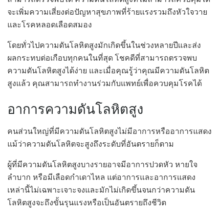
จะเพิ่มความเสี่ยงต่อปัญหาสุขภาพที่ร้ายแรงรวมถึงหัวใจวาย
และโรคหลอดเลือดสมอง
โดยทั่วไปความดันโลหิตสูงมักเกิดขึ้นในช่วงหลายปีและส่ง
ผลกระทบต่อเกือบทุกคนในที่สุด โชคดีที่สามารถตรวจพบ
ความดันโลหิตสูงได้ง่าย และเมื่อคุณรู้ว่าคุณมีความดันโลหิต
สูงแล้ว คุณสามารถทำงานร่วมกับแพทย์เพื่อควบคุมโรคได้
อาการความดันโลหิตสูง
คนส่วนใหญ่ที่มีความดันโลหิตสูงไม่มีอาการหรืออาการแสดง
แม้ว่าความดันโลหิตจะสูงถึงระดับที่อันตรายก็ตาม
ผู้ที่มีความดันโลหิตสูงบางรายอาจมีอาการปวดหัว หายใจ
ลำบาก หรือมีเลือดกำเดาไหล แต่อาการและอาการแสดง
เหล่านี้ไม่เฉพาะเจาะจงและมักไม่เกิดขึ้นจนกว่าความดัน
โลหิตสูงจะถึงขั้นรุนแรงหรือเป็นอันตรายถึงชีวิต