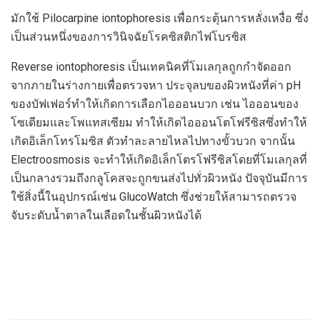
มักใช้ Pilocarpine iontophoresis เพื่อกระตุ้นการหลั่งเหงื่อ ซึ่ง
เป็นส่วนหนึ่งของการวินิจฉัยโรคซิสติกไฟโบรซิส
Reverse iontophoresis เป็นเทคนิคที่โมเลกุลถูกกำจัดออก
จากภายในร่างกายเพื่อตรวจหา ประจุลบของผิวหนังที่ค่า pH
ของบัฟเฟอร์ทำให้เกิดการเลือกไอออนบวก เช่น ไอออนของ
โซเดียมและโพแทสเซียม ทำให้เกิดไอออนโตโฟรีซิสซึ่งทำให้
เกิดอิเล็กโทรโมซิส ตัวทำละลายไหลไปทางขั้วบวก จากนั้น
Electroosmosis จะทำให้เกิดอิเล็กโตรโฟรีซิสโดยที่โมเลกุลที่
เป็นกลางรวมถึงกลูโคสจะถูกขนส่งไปทั่วผิวหนัง ปัจจุบันมีการ
ใช้สิ่งนี้ในอุปกรณ์เช่น GlucoWatch ซึ่งช่วยให้สามารถตรวจ
จับระดับน้ำตาลในเลือดในชั้นผิวหนังได้