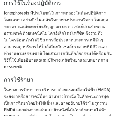
การใช้ในห้องปฏิบัติการ
Iontophoresis มีประโยชน์ในการทดลองในห้องปฏิบัติการ
โดยเฉพาะอย่างยิ่งในเภสัชวิทยาทางประสาทวิทยา โมเลกุล
ของทรานสมิตเตอร์ส่งสัญญาณระหว่างเซลล์ประสาทตาม
ธรรมชาติ ด้วยเทคนิคไมโครอิเล็กโตรโฟรีซิส ซึ่งรวมถึง
ไมโครอิออนโทโฟรีซิส สารสื่อประสาทและสารเคมีอื่นๆ
สามารถถูกบริหารให้ใกล้เคียงกับเซลล์ประสาทที่มีชีวิตและ
ทำงานตามธรรมชาติ โดยสามารถบันทึกกิจกรรมได้พร้อมกัน
วิธีนี้ใช้เพื่ออธิบายคุณสมบัติทางเภสัชวิทยาและบทบาทตาม
ธรรมชาติ
การใช้รักษา
ในทางการรักษา การบริหารยาด้วยแรงเคลื่อนไฟฟ้า (EMDA)
จะส่งยาหรือสารเคมีอื่นๆ ผ่านทางผิวหนัง ในลักษณะการพูด
เป็นการฉีดยาโดยไม่ใช้เข็ม และอาจอธิบายได้ว่าไม่รุกราน
EMDA แตกต่างจากแผ่นแปะผิวหนังซึ่งไม่อาศัยสนามไฟฟ้า