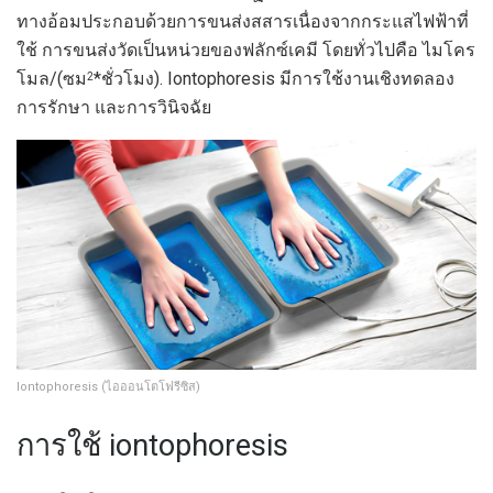
ทางอ้อมประกอบด้วยการขนส่งสสารเนื่องจากกระแสไฟฟ้าที่
ใช้ การขนส่งวัดเป็นหน่วยของฟลักซ์เคมี โดยทั่วไปคือ ไมโคร
โมล/(ซม
*ชั่วโมง). Iontophoresis มีการใช้งานเชิงทดลอง
2
การรักษา และการวินิจฉัย
Iontophoresis (ไอออนโตโฟรีซิส)
การใช้ iontophoresis