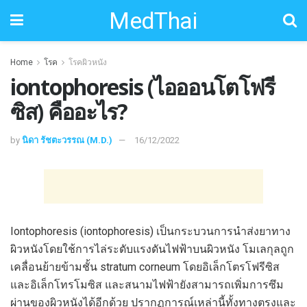
MedThai
Home
โรค
โรคผิวหนัง
iontophoresis (ไอออนโตโฟรี
ซิส) คืออะไร?
by
นิดา รัชตะวรรณ (M.D.)
16/12/2022
Iontophoresis (iontophoresis) เป็นกระบวนการนำส่งยาทาง
ผิวหนังโดยใช้การไล่ระดับแรงดันไฟฟ้าบนผิวหนัง โมเลกุลถูก
เคลื่อนย้ายข้ามชั้น stratum corneum โดยอิเล็กโตรโฟรีซิส
และอิเล็กโทรโมซิส และสนามไฟฟ้ายังสามารถเพิ่มการซึม
ผ่านของผิวหนังได้อีกด้วย ปรากฏการณ์เหล่านี้ทั้งทางตรงและ