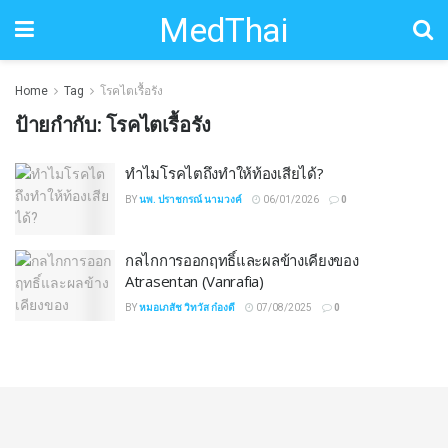
MedThai
Home
Tag
โรคไตเรื้อรัง
ป้ายกำกับ:
โรคไตเรื้อรัง
ทำไมโรคไตถึงทำให้ท้องเสียได้?
BY
นพ. ปราชกรณ์ นามวงค์
06/01/2026
0
กลไกการออกฤทธิ์และผลข้างเคียงของ
Atrasentan (Vanrafia)
BY
หมอเภสัช วิทวัส ก๋องดี
07/08/2025
0