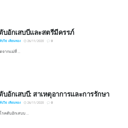
ตับอักเสบบีและสตรีมีครรภ์
์ปวิธ เคียนทอง
26/11/2020
0
ดจากแม่ที่ ...
ตับอักเสบบี: สาเหตุอาการและการรักษา
์ปวิธ เคียนทอง
26/11/2020
0
รคตับอักเสบบ ...