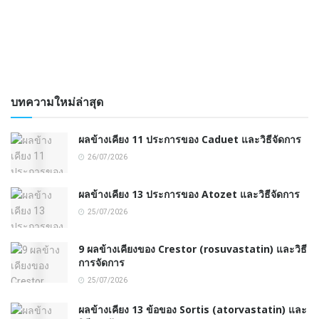
บทความใหม่ล่าสุด
ผลข้างเคียง 11 ประการของ Caduet และวิธีจัดการ
26/07/2026
ผลข้างเคียง 13 ประการของ Atozet และวิธีจัดการ
25/07/2026
9 ผลข้างเคียงของ Crestor (rosuvastatin) และวิธี
การจัดการ
25/07/2026
ผลข้างเคียง 13 ข้อของ Sortis (atorvastatin) และ