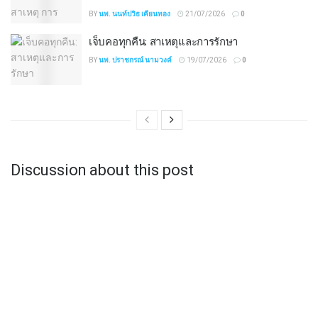
BY
นพ. นนท์ปวิธ เคียนทอง
21/07/2026
0
เจ็บคอทุกคืน: สาเหตุและการรักษา
BY
นพ. ปราชกรณ์ นามวงค์
19/07/2026
0
Discussion about this post