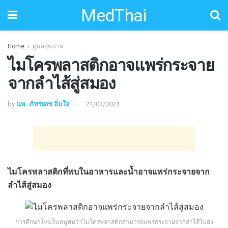
MedThai
Home
ดูแลสุขภาพ
ไมโครพลาสติกอาจแพร่กระจาย
จากลำไส้สู่สมอง
by
นพ. ภัทรเดช อิ่มใจ
21/04/2024
ไมโครพลาสติกที่พบในอาหารและน้ำอาจแพร่กระจายจาก
ลำไส้สู่สมอง
การศึกษาใหม่ในหนูพบว่าไมโครพลาสติกสามารถแพร่กระจายจากลำไส้ไปยัง