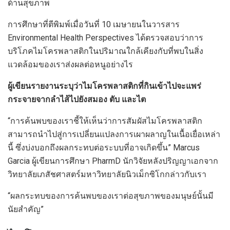
ด้านสุขภาพ
การศึกษาที่ตีพิมพ์เมื่อวันที่ 10 เมษายนในวารสาร
Environmental Health Perspectives ได้ตรวจสอบว่าการ
บริโภคไมโครพลาสติกในปริมาณใกล้เคียงกับที่พบในสิ่ง
แวดล้อมของเราส่งผลต่อหนูอย่างไร
ผู้เขียนรายงานระบุว่าไมโครพลาสติกที่กินเข้าไปจะแพร่
กระจายจากลำไส้ไปยังสมอง ตับ และไต
“การค้นพบของเราชี้ให้เห็นว่าการสัมผัสไมโครพลาสติก
สามารถนำไปสู่การเปลี่ยนแปลงการเผาผลาญในเนื้อเยื่อเหล่า
นี้ ซึ่งบ่งบอกถึงผลกระทบต่อระบบที่อาจเกิดขึ้น” Marcus
Garcia ผู้เขียนการศึกษา PharmD นักวิจัยหลังปริญญาเอกจาก
วิทยาลัยเภสัชศาสตร์มหาวิทยาลัยนิวเม็กซิโกกล่าวกับเรา
“ผลกระทบของการค้นพบของเราต่อสุขภาพของมนุษย์นั้นมี
นัยสำคัญ”